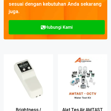
sesuai dengan kebutuhan Anda sekarang
juga.
Hubungi Kami
Brightness /
Alat Tes Air AMTAST