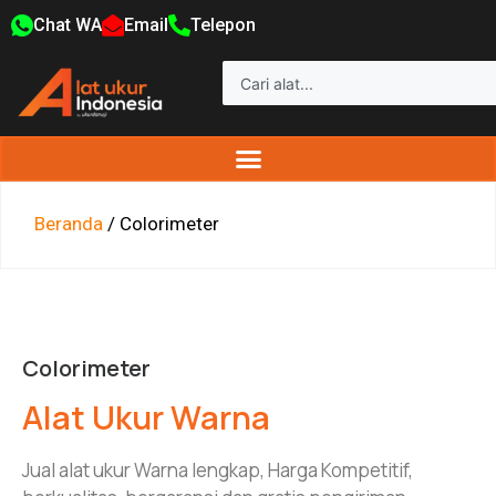
Chat WA
Email
Telepon
Beranda
/ Colorimeter
Colorimeter
Alat Ukur Warna
Jual alat ukur Warna lengkap, Harga Kompetitif,