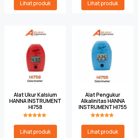
Lihat produk
Lihat produk
Alat Ukur Kalsium
Alat Pengukur
HANNA INSTRUMENT
Alkalinitas HANNA
HI758
INSTRUMENT HI755
★★★★★
★★★★★
Lihat produk
Lihat produk