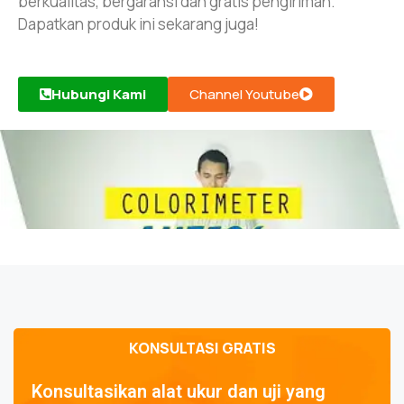
berkualitas, bergaransi dan gratis pengiriman.
Dapatkan produk ini sekarang juga!
Hubungi Kami
Channel Youtube
KONSULTASI GRATIS
Konsultasikan alat ukur dan uji yang