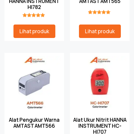
HANNA INSTRUMENT
AMTAST AMT565
HI782
★★★★★
★★★★★
Lihat produk
Lihat produk
Alat Pengukur Warna
Alat Ukur Nitrit HANNA
AMTAST AMT566
INSTRUMENT HC-
HI707