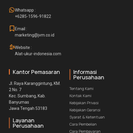
Whatsapp :
+6285-1596-91822
Email :
marketing@jvm.co.id
Website :
Alat-ukur-indonesia.com
Kantor Pemasaran
Informasi
Perusahaan
Jl. Raya Karanggintung, KM.
Tentang Kami
2 No. 7
Kontak Kami
Kec. Sumbang, Kab.
Banyumas
Kebijakan Privasi
Jawa Tengah 53183
Kebijakan Garansi
Syarat & Ketentuan
Layanan
Cara Pembelian
Perusahaan
Cara Pembayaran