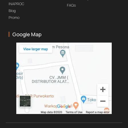
INAPROC
FAQs
Blog
Promo
Google Map