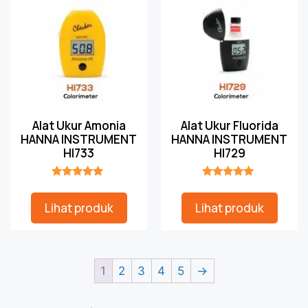
Alat Ukur Amonia
Alat Ukur Fluorida
HANNA INSTRUMENT
HANNA INSTRUMENT
HI733
HI729
★★★★★
★★★★★
Lihat produk
Lihat produk
1
2
3
4
5
→