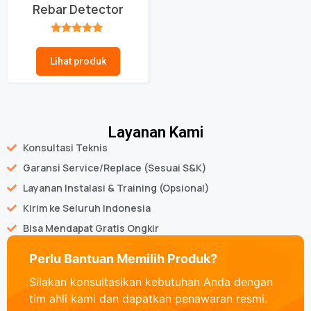
Rebar Detector
★★★★★
Lihat produk
Layanan Kami
Konsultasi Teknis
Garansi Service/Replace (Sesuai S&K)
Layanan Instalasi & Training (Opsional)
Kirim ke Seluruh Indonesia
Bisa Mendapat Gratis Ongkir
Perlu Bantuan Memilih Produk?
Silakan konsultasikan kebutuhan Anda dengan
tim ahli kami dan dapatkan penawaran resmi.