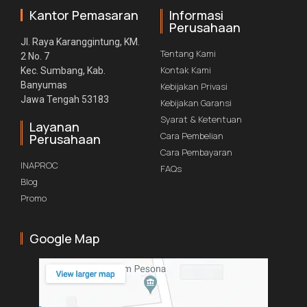
Kantor Pemasaran
Informasi
Perusahaan
Jl. Raya Karanggintung, KM.
Tentang Kami
2 No. 7
Kontak Kami
Kec. Sumbang, Kab.
Banyumas
Kebijakan Privasi
Jawa Tengah 53183
Kebijakan Garansi
Syarat & Ketentuan
Layanan
Cara Pembelian
Perusahaan
Cara Pembayaran
INAPROC
FAQs
Blog
Promo
Google Map