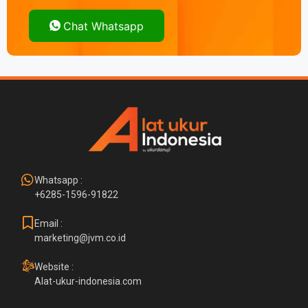
Chat Whatsapp
Whatsapp :
+6285-1596-91822
Email :
marketing@jvm.co.id
Website :
Alat-ukur-indonesia.com