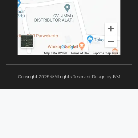
Copyright 2026 © All rights Reserved. Design by JVM