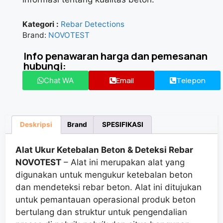
Kategori :
Rebar Detections
Brand:
NOVOTEST
Info penawaran harga dan pemesanan
hubungi:
Email
Telepon
Chat WA
Deskripsi
Brand
SPESIFIKASI
Alat Ukur Ketebalan Beton & Deteksi Rebar
NOVOTEST
– Alat ini merupakan alat yang
digunakan untuk mengukur ketebalan beton
dan mendeteksi rebar beton. Alat ini ditujukan
untuk pemantauan operasional produk beton
bertulang dan struktur untuk pengendalian