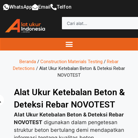
WhatsApp
Email
Telfon
Beranda
/
Construction Materials Testing
/
Rebar
Detections
/ Alat Ukur Ketebalan Beton & Deteksi Rebar
NOVOTEST
Alat Ukur Ketebalan Beton &
Deteksi Rebar NOVOTEST
Alat Ukur Ketebalan Beton & Deteksi Rebar
NOVOTEST
digunakan dalam pengetesan
struktur beton bertulang demi mendapatkan
informasi tentang kualitas beton.