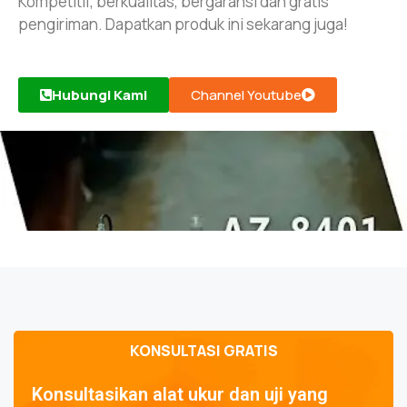
Kompetitif, berkualitas, bergaransi dan gratis
pengiriman. Dapatkan produk ini sekarang juga!
Hubungi Kami
Channel Youtube
KONSULTASI GRATIS
Konsultasikan alat ukur dan uji yang