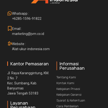
Whatsapp :
+6285-1596-91822
Email :
marketing@jvm.co.id
Website :
Alat-ukur-indonesia.com
Kantor Pemasaran
Informasi
Perusahaan
Jl. Raya Karanggintung, KM.
Tentang Kami
2 No. 7
Kontak Kami
Kec. Sumbang, Kab.
Banyumas
Kebijakan Privasi
Jawa Tengah 53183
Kebijakan Garansi
Syarat & Ketentuan
Layanan
Cara Pembelian
Perusahaan