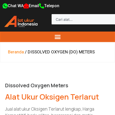
Chat WA
Email
Telepon
Beranda
/ DISSOLVED OXYGEN (DO) METERS
Dissolved Oxygen Meters
Alat Ukur Oksigen Terlarut
Jual alat ukur Oksigen Terlarut lengkap, Harga