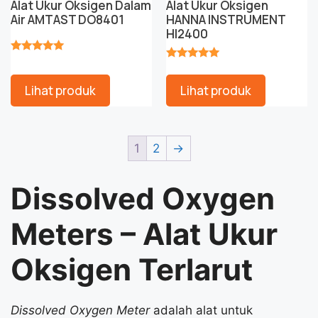
Alat Ukur Oksigen Dalam
Alat Ukur Oksigen
Air AMTAST DO8401
HANNA INSTRUMENT
HI2400
★★★★★
★★★★★
Lihat produk
Lihat produk
1
2
→
Dissolved Oxygen
Meters – Alat Ukur
Oksigen Terlarut
Dissolved Oxygen Meter
adalah alat untuk