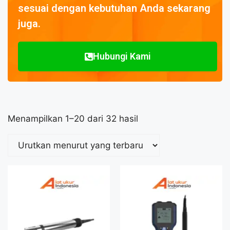
sesuai dengan kebutuhan Anda sekarang
juga.
Hubungi Kami
Menampilkan 1–20 dari 32 hasil