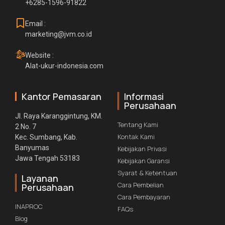
+6285-1596-91822
Email :
marketing@jvm.co.id
Website :
Alat-ukur-indonesia.com
Kantor Pemasaran
Informasi
Perusahaan
Jl. Raya Karanggintung, KM.
Tentang Kami
2 No. 7
Kontak Kami
Kec. Sumbang, Kab.
Banyumas
Kebijakan Privasi
Jawa Tengah 53183
Kebijakan Garansi
Syarat & Ketentuan
Layanan
Cara Pembelian
Perusahaan
Cara Pembayaran
INAPROC
FAQs
Blog