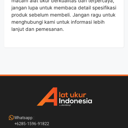
macam alat ukur berkualitas dan terpercaya,
jangan lupa untuk membaca detail spesifikasi
produk sebelum membeli. Jangan ragu untuk
menghubungi kami untuk informasi lebih
lanjut dan pemesanan.
Whatsapp :
+6285-1596-91822