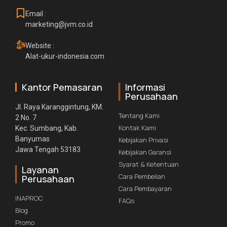
Email :
marketing@jvm.co.id
Website :
Alat-ukur-indonesia.com
Kantor Pemasaran
Informasi
Perusahaan
Jl. Raya Karanggintung, KM.
Tentang Kami
2 No. 7
Kontak Kami
Kec. Sumbang, Kab.
Banyumas
Kebijakan Privasi
Jawa Tengah 53183
Kebijakan Garansi
Syarat & Ketentuan
Layanan
Cara Pembelian
Perusahaan
Cara Pembayaran
INAPROC
FAQs
Blog
Promo