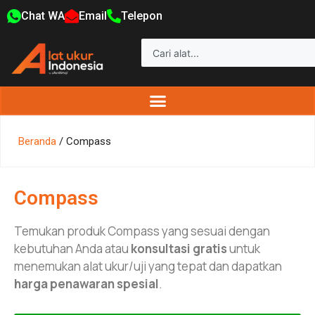
Chat WA
Email
Telepon
Beranda
/ Compass
Compass
Temukan produk Compass yang sesuai dengan
kebutuhan Anda atau
konsultasi gratis
untuk
menemukan alat ukur/uji yang tepat dan dapatkan
harga penawaran spesial
.