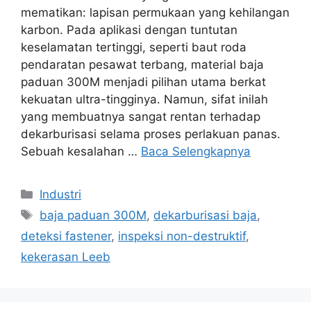
mematikan: lapisan permukaan yang kehilangan
karbon. Pada aplikasi dengan tuntutan
keselamatan tertinggi, seperti baut roda
pendaratan pesawat terbang, material baja
paduan 300M menjadi pilihan utama berkat
kekuatan ultra-tingginya. Namun, sifat inilah
yang membuatnya sangat rentan terhadap
dekarburisasi selama proses perlakuan panas.
Sebuah kesalahan …
Baca Selengkapnya
Industri
baja paduan 300M
,
dekarburisasi baja
,
deteksi fastener
,
inspeksi non-destruktif
,
kekerasan Leeb