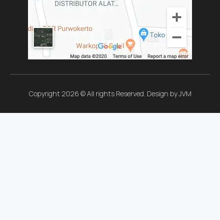
Copyright 2026 © All rights Reserved. Design by JVM