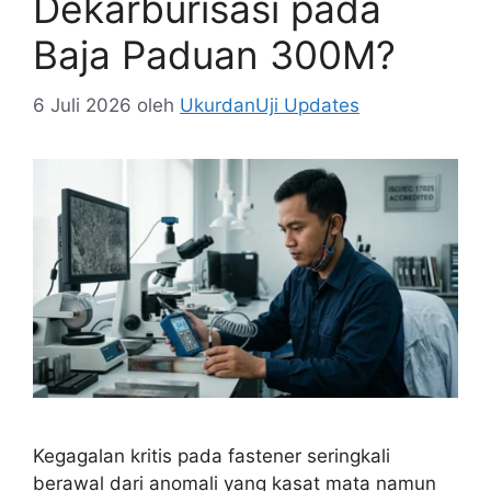
Dekarburisasi pada
Baja Paduan 300M?
6 Juli 2026
oleh
UkurdanUji Updates
Kegagalan kritis pada fastener seringkali
berawal dari anomali yang kasat mata namun