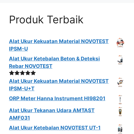
Produk Terbaik
Alat Ukur Kekuatan Material NOVOTEST
IPSM-U
Alat Ukur Ketebalan Beton & Deteksi
Rebar NOVOTEST
Dinilai
5.00
Alat Ukur Kekuatan Material NOVOTEST
dari 5
IPSM-U+T
ORP Meter Hanna Instrument HI98201
Alat Ukur Tekanan Udara AMTAST
AMF031
Alat Ukur Ketebalan NOVOTEST UT-1