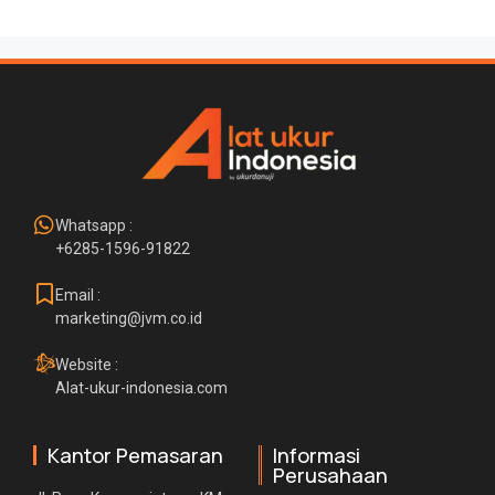
Whatsapp :
+6285-1596-91822
Email :
marketing@jvm.co.id
Website :
Alat-ukur-indonesia.com
Kantor Pemasaran
Informasi
Perusahaan