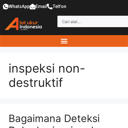
WhatsApp
Email
Telfon
inspeksi non-
destruktif
Bagaimana Deteksi