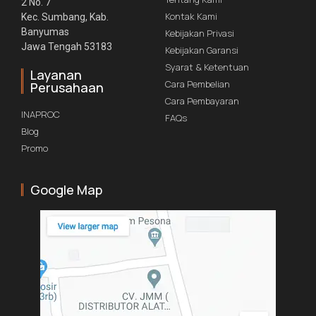
2 No. 7
Kontak Kami
Kec. Sumbang, Kab.
Banyumas
Kebijakan Privasi
Jawa Tengah 53183
Kebijakan Garansi
Syarat & Ketentuan
Layanan
Cara Pembelian
Perusahaan
Cara Pembayaran
INAPROC
FAQs
Blog
Promo
Google Map