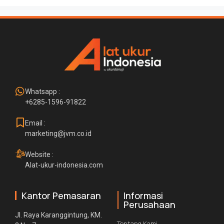
Whatsapp :
+6285-1596-91822
Email :
marketing@jvm.co.id
Website :
Alat-ukur-indonesia.com
Kantor Pemasaran
Informasi
Perusahaan
Jl. Raya Karanggintung, KM.
Tentang Kami