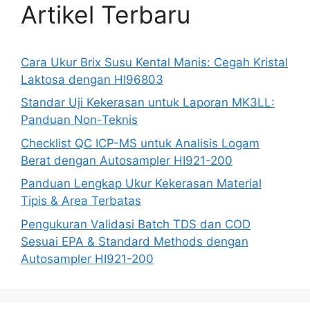
Artikel Terbaru
Cara Ukur Brix Susu Kental Manis: Cegah Kristal
Laktosa dengan HI96803
Standar Uji Kekerasan untuk Laporan MK3LL:
Panduan Non-Teknis
Checklist QC ICP-MS untuk Analisis Logam
Berat dengan Autosampler HI921-200
Panduan Lengkap Ukur Kekerasan Material
Tipis & Area Terbatas
Pengukuran Validasi Batch TDS dan COD
Sesuai EPA & Standard Methods dengan
Autosampler HI921-200