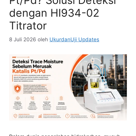
Pt/Pd? Solusi Deteksi
dengan HI934-02
Titrator
8 Juli 2026
oleh
UkurdanUji Updates