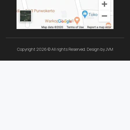
Copyright 2026 © All rights Reserved. Design by JVM