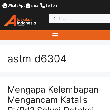
WhatsApp
Email
Telfon
astm d6304
Mengapa Kelembapan
Mengancam Katalis