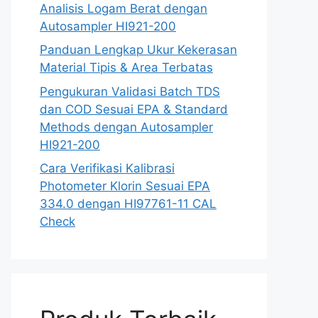
Analisis Logam Berat dengan
Autosampler HI921-200
Panduan Lengkap Ukur Kekerasan
Material Tipis & Area Terbatas
Pengukuran Validasi Batch TDS
dan COD Sesuai EPA & Standard
Methods dengan Autosampler
HI921-200
Cara Verifikasi Kalibrasi
Photometer Klorin Sesuai EPA
334.0 dengan HI97761-11 CAL
Check