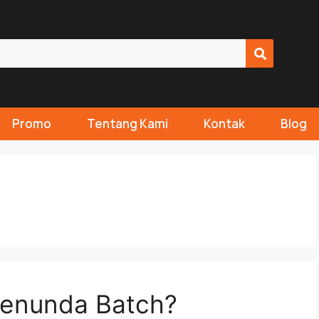
Promo
Tentang Kami
Kontak
Blog
Menunda Batch?