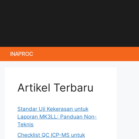
INAPROC
Artikel Terbaru
Standar Uji Kekerasan untuk
Laporan MK3LL: Panduan Non-
Teknis
Checklist QC ICP-MS untuk