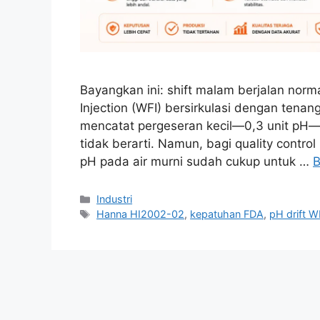
Bayangkan ini: shift malam berjalan normal
Injection (WFI) bersirkulasi dengan tenan
mencatat pergeseran kecil—0,3 unit pH—d
tidak berarti. Namun, bagi quality cont
pH pada air murni sudah cukup untuk …
B
Industri
Hanna HI2002-02
,
kepatuhan FDA
,
pH drift W