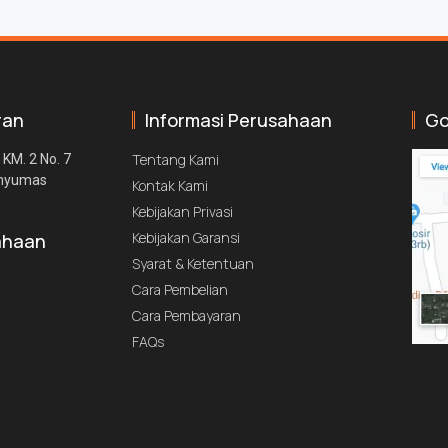
ran
Informasi Perusahaan
Go
Tentang Kami
 KM. 2 No. 7
anyumas
Kontak Kami
Kebijakan Privasi
Kebijakan Garansi
ahaan
Syarat & Ketentuan
Cara Pembelian
Cara Pembayaran
FAQs