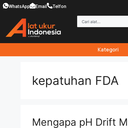
WhatsApp
Email
Telfon
Kategori
kepatuhan FDA
Mengapa pH Drift 