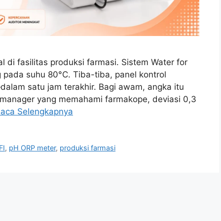
 di fasilitas produksi farmasi. Sistem Water for
g pada suhu 80°C. Tiba-tiba, panel kontrol
alam satu jam terakhir. Bagi awam, angka itu
rol manager yang memahami farmakope, deviasi 0,3
aca Selengkapnya
FI
,
pH ORP meter
,
produksi farmasi