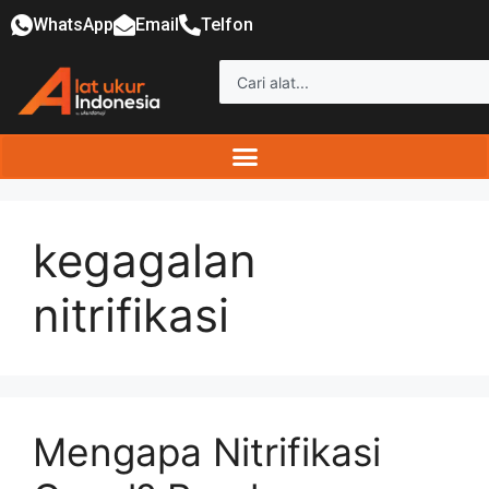
WhatsApp
Email
Telfon
kegagalan
nitrifikasi
Mengapa Nitrifikasi