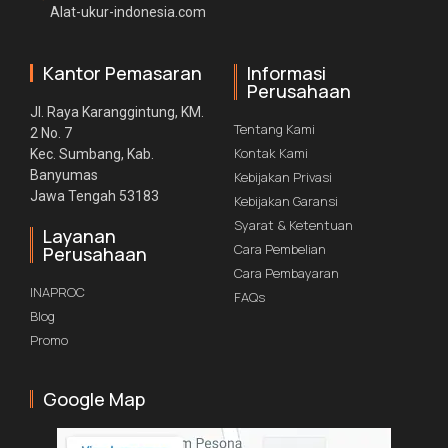
Alat-ukur-indonesia.com
Kantor Pemasaran
Informasi
Perusahaan
Jl. Raya Karanggintung, KM.
Tentang Kami
2 No. 7
Kontak Kami
Kec. Sumbang, Kab.
Banyumas
Kebijakan Privasi
Jawa Tengah 53183
Kebijakan Garansi
Syarat & Ketentuan
Layanan
Cara Pembelian
Perusahaan
Cara Pembayaran
INAPROC
FAQs
Blog
Promo
Google Map