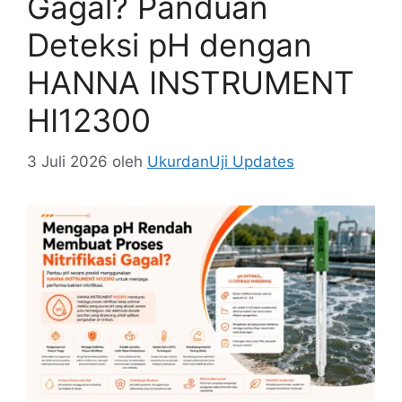
Gagal? Panduan
Deteksi pH dengan
HANNA INSTRUMENT
HI12300
3 Juli 2026
oleh
UkurdanUji Updates