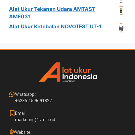
Alat Ukur Tekanan Udara AMTAST
AMF031
Alat Ukur Ketebalan NOVOTEST UT-1
Whatsapp :
+6285-1596-91822
Email :
marketing@jvm.co.id
Website :