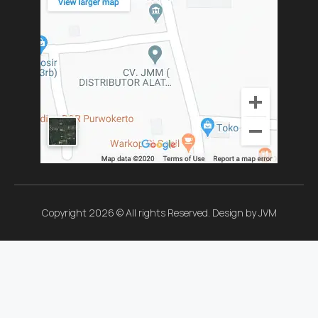
Copyright 2026 © All rights Reserved. Design by JVM