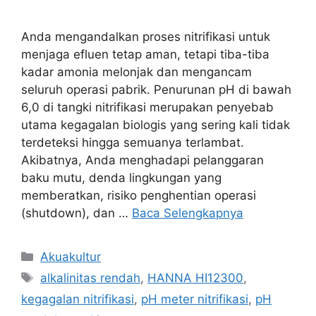
Anda mengandalkan proses nitrifikasi untuk
menjaga efluen tetap aman, tetapi tiba-tiba
kadar amonia melonjak dan mengancam
seluruh operasi pabrik. Penurunan pH di bawah
6,0 di tangki nitrifikasi merupakan penyebab
utama kegagalan biologis yang sering kali tidak
terdeteksi hingga semuanya terlambat.
Akibatnya, Anda menghadapi pelanggaran
baku mutu, denda lingkungan yang
memberatkan, risiko penghentian operasi
(shutdown), dan …
Baca Selengkapnya
Akuakultur
alkalinitas rendah
,
HANNA HI12300
,
kegagalan nitrifikasi
,
pH meter nitrifikasi
,
pH