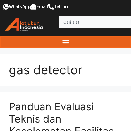
WhatsApp
Email
Telfon
gas detector
Panduan Evaluasi
Teknis dan