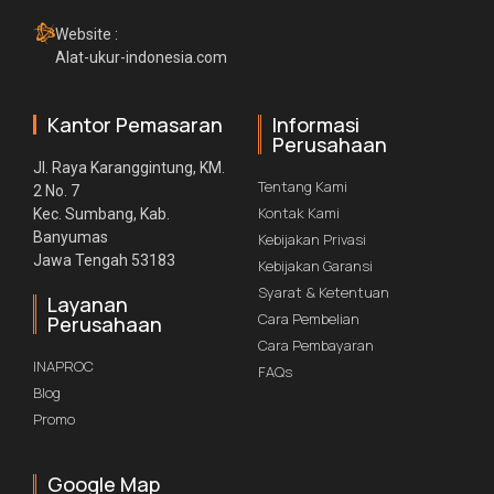
Website :
Alat-ukur-indonesia.com
Kantor Pemasaran
Informasi
Perusahaan
Jl. Raya Karanggintung, KM.
Tentang Kami
2 No. 7
Kontak Kami
Kec. Sumbang, Kab.
Banyumas
Kebijakan Privasi
Jawa Tengah 53183
Kebijakan Garansi
Syarat & Ketentuan
Layanan
Cara Pembelian
Perusahaan
Cara Pembayaran
INAPROC
FAQs
Blog
Promo
Google Map