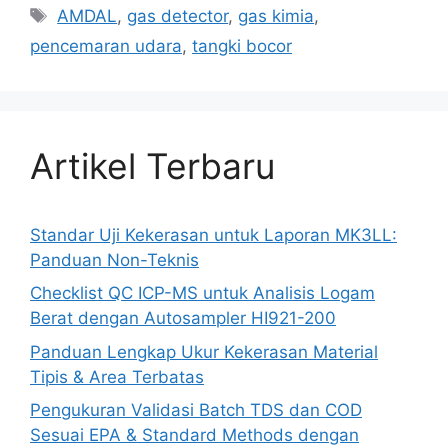
AMDAL
,
gas detector
,
gas kimia
,
pencemaran udara
,
tangki bocor
Artikel Terbaru
Standar Uji Kekerasan untuk Laporan MK3LL:
Panduan Non-Teknis
Checklist QC ICP-MS untuk Analisis Logam
Berat dengan Autosampler HI921-200
Panduan Lengkap Ukur Kekerasan Material
Tipis & Area Terbatas
Pengukuran Validasi Batch TDS dan COD
Sesuai EPA & Standard Methods dengan