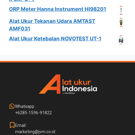
ORP Meter Hanna Instrument HI98201
Alat Ukur Tekanan Udara AMTAST
AMF031
Alat Ukur Ketebalan NOVOTEST UT-1
Whatsapp :
+6285-1596-91822
Email :
marketing@jvm.co.id