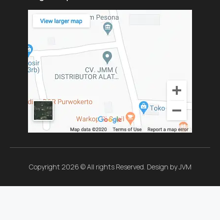
Copyright 2026 © All rights Reserved. Design by JVM