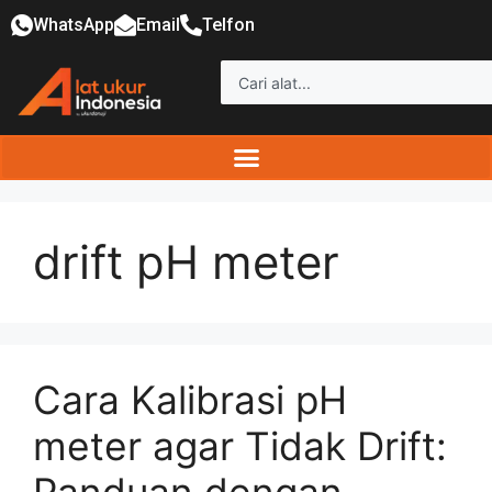
WhatsApp
Email
Telfon
drift pH meter
Cara Kalibrasi pH
meter agar Tidak Drift: