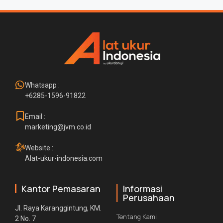
Whatsapp :
+6285-1596-91822
Email :
marketing@jvm.co.id
Website :
Alat-ukur-indonesia.com
Kantor Pemasaran
Informasi
Perusahaan
Jl. Raya Karanggintung, KM.
Tentang Kami
2 No. 7