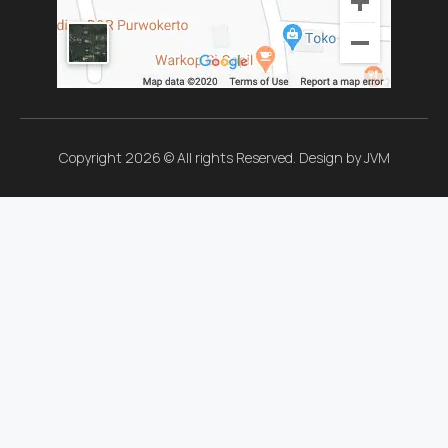
Copyright 2026 © All rights Reserved. Design by JVM