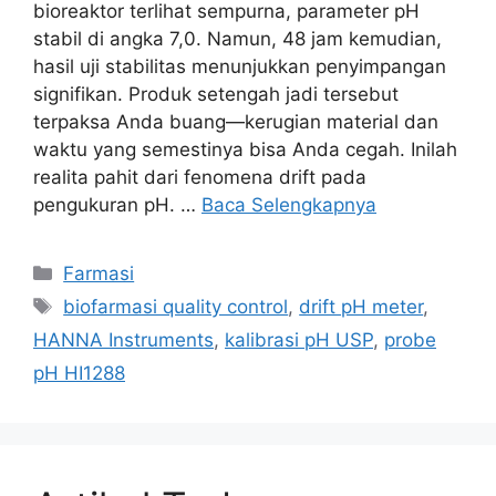
bioreaktor terlihat sempurna, parameter pH
stabil di angka 7,0. Namun, 48 jam kemudian,
hasil uji stabilitas menunjukkan penyimpangan
signifikan. Produk setengah jadi tersebut
terpaksa Anda buang—kerugian material dan
waktu yang semestinya bisa Anda cegah. Inilah
realita pahit dari fenomena drift pada
pengukuran pH. …
Baca Selengkapnya
Farmasi
biofarmasi quality control
,
drift pH meter
,
HANNA Instruments
,
kalibrasi pH USP
,
probe
pH HI1288