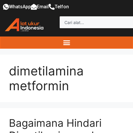
WhatsApp
Email
Telfon
dimetilamina
metformin
Bagaimana Hindari