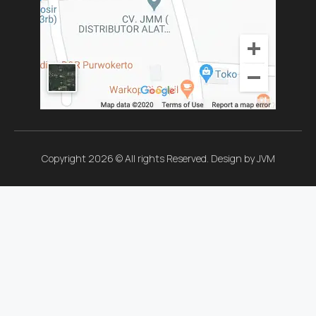
Copyright 2026 © All rights Reserved. Design by JVM