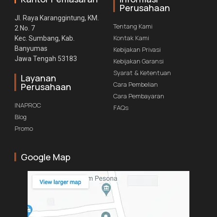
Perusahaan
Jl. Raya Karanggintung, KM.
Tentang Kami
2 No. 7
Kontak Kami
Kec. Sumbang, Kab.
Banyumas
Kebijakan Privasi
Jawa Tengah 53183
Kebijakan Garansi
Syarat & Ketentuan
Layanan
Cara Pembelian
Perusahaan
Cara Pembayaran
INAPROC
FAQs
Blog
Promo
Google Map