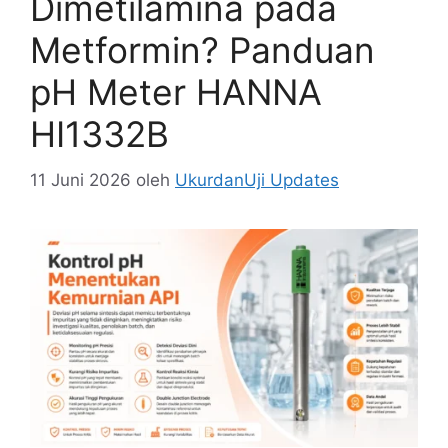
Dimetilamina pada
Metformin? Panduan
pH Meter HANNA
HI1332B
11 Juni 2026
oleh
UkurdanUji Updates