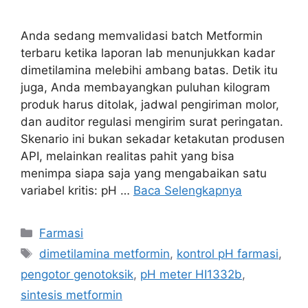
Anda sedang memvalidasi batch Metformin
terbaru ketika laporan lab menunjukkan kadar
dimetilamina melebihi ambang batas. Detik itu
juga, Anda membayangkan puluhan kilogram
produk harus ditolak, jadwal pengiriman molor,
dan auditor regulasi mengirim surat peringatan.
Skenario ini bukan sekadar ketakutan produsen
API, melainkan realitas pahit yang bisa
menimpa siapa saja yang mengabaikan satu
variabel kritis: pH …
Baca Selengkapnya
Farmasi
dimetilamina metformin
,
kontrol pH farmasi
,
pengotor genotoksik
,
pH meter HI1332b
,
sintesis metformin