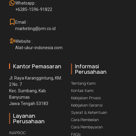
Whatsapp :
+6285-1596-91822
Email :
marketing@jvm.co.id
Website :
Alat-ukur-indonesia.com
Kantor Pemasaran
Informasi
Perusahaan
Jl. Raya Karanggintung, KM.
Tentang Kami
2 No. 7
Kontak Kami
Kec. Sumbang, Kab.
Banyumas
Kebijakan Privasi
Jawa Tengah 53183
Kebijakan Garansi
Syarat & Ketentuan
Layanan
Cara Pembelian
Perusahaan
Cara Pembayaran
INAPROC
FAQs