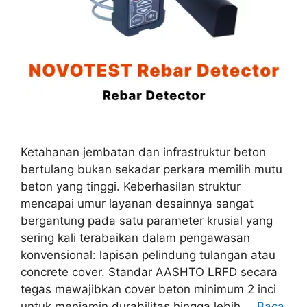
Ketahanan jembatan dan infrastruktur beton
bertulang bukan sekadar perkara memilih mutu
beton yang tinggi. Keberhasilan struktur
mencapai umur layanan desainnya sangat
bergantung pada satu parameter krusial yang
sering kali terabaikan dalam pengawasan
konvensional: lapisan pelindung tulangan atau
concrete cover. Standar AASHTO LRFD secara
tegas mewajibkan cover beton minimum 2 inci
untuk menjamin durabilitas hingga lebih …
Baca