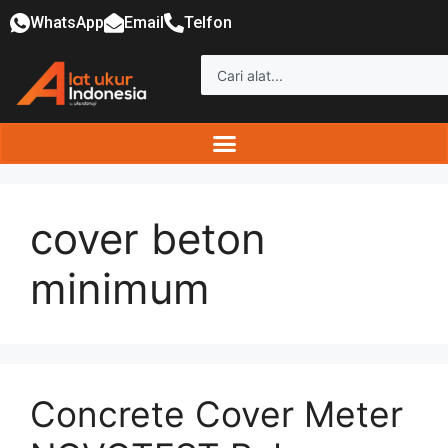
WhatsApp
Email
Telfon
cover beton
minimum
Concrete Cover Meter