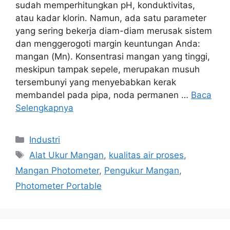
sudah memperhitungkan pH, konduktivitas,
atau kadar klorin. Namun, ada satu parameter
yang sering bekerja diam-diam merusak sistem
dan menggerogoti margin keuntungan Anda:
mangan (Mn). Konsentrasi mangan yang tinggi,
meskipun tampak sepele, merupakan musuh
tersembunyi yang menyebabkan kerak
membandel pada pipa, noda permanen …
Baca
Selengkapnya
Industri
Alat Ukur Mangan
,
kualitas air proses
,
Mangan Photometer
,
Pengukur Mangan
,
Photometer Portable