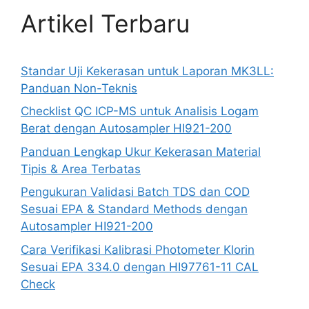
Artikel Terbaru
Standar Uji Kekerasan untuk Laporan MK3LL:
Panduan Non-Teknis
Checklist QC ICP-MS untuk Analisis Logam
Berat dengan Autosampler HI921-200
Panduan Lengkap Ukur Kekerasan Material
Tipis & Area Terbatas
Pengukuran Validasi Batch TDS dan COD
Sesuai EPA & Standard Methods dengan
Autosampler HI921-200
Cara Verifikasi Kalibrasi Photometer Klorin
Sesuai EPA 334.0 dengan HI97761-11 CAL
Check