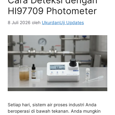
Cara Deteksi dengan
HI97709 Photometer
8 Juli 2026
oleh
UkurdanUji Updates
Setiap hari, sistem air proses industri Anda
beroperasi di bawah tekanan. Anda mungkin