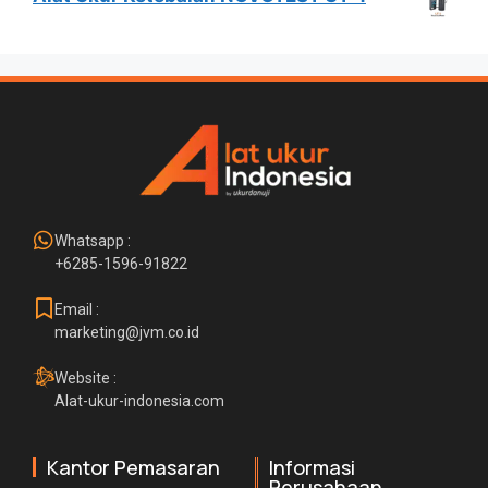
Whatsapp :
+6285-1596-91822
Email :
marketing@jvm.co.id
Website :
Alat-ukur-indonesia.com
Kantor Pemasaran
Informasi
Perusahaan