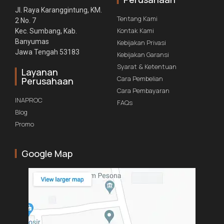
Jl. Raya Karanggintung, KM.
Tentang Kami
2 No. 7
Kontak Kami
Kec. Sumbang, Kab.
Banyumas
Kebijakan Privasi
Jawa Tengah 53183
Kebijakan Garansi
Syarat & Ketentuan
Layanan
Cara Pembelian
Perusahaan
Cara Pembayaran
INAPROC
FAQs
Blog
Promo
Google Map