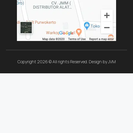
Copyright 2026 © All rights Reserved. Design by JVM