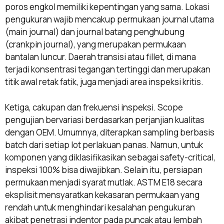
poros engkol memiliki kepentingan yang sama. Lokasi
pengukuran wajib mencakup permukaan journal utama
(main journal) dan journal batang penghubung
(crankpin journal), yang merupakan permukaan
bantalan luncur. Daerah transisi atau fillet, di mana
terjadi konsentrasi tegangan tertinggi dan merupakan
titik awal retak fatik, juga menjadi area inspeksi kritis.
Ketiga, cakupan dan frekuensi inspeksi. Scope
pengujian bervariasi berdasarkan perjanjian kualitas
dengan OEM. Umumnya, diterapkan sampling berbasis
batch dari setiap lot perlakuan panas. Namun, untuk
komponen yang diklasifikasikan sebagai safety-critical,
inspeksi 100% bisa diwajibkan. Selain itu, persiapan
permukaan menjadi syarat mutlak. ASTM E18 secara
eksplisit mensyaratkan kekasaran permukaan yang
rendah untuk menghindari kesalahan pengukuran
akibat penetrasi indentor pada puncak atau lembah