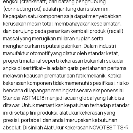
engkol (crankshaft) dan batang penghubung
(connecting rod) adalah jantung dari sistem ini.
Kegagalan satu komponen saja dapat menyebabkan
kerusakan mesin total, membahayakan keselamatan,
dan berujung pada penarikan kembali produk (recall)
massal yang merugikan miliaran rupiah serta
menghancurkan reputasi pabrikan. Dalam industri
manufaktur otomotif yang diatur oleh standar ketat,
properti material seperti kekerasan bukanlah sekadar
angka di sertifikat—ia adalah garis pertahanan pertama
melawan keausan prematur dan fatik mekanik. Ketika
kekerasan komponen tidak memenuhi spesifikasi, risiko
bencana di lapangan meningkat secara eksponensial.
Standar ASTM E18 menjadi acuan global yang tak bisa
ditawar. Untuk memastikan kepatuhan terhadap standar
ini di setiap lini produksi, alat ukur kekerasan yang
presisi, portabel, dan andal merupakan kebutuhan
absolut. Di sinilah Alat Ukur Kekerasan NOVOTEST TS-R