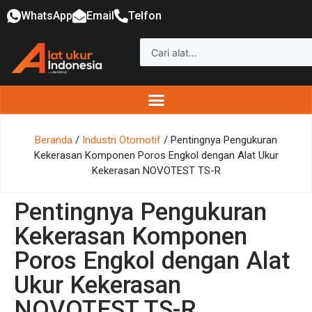
WhatsApp
Email
Telfon
Beranda
/
Industri Otomotif
/ Pentingnya Pengukuran
Kekerasan Komponen Poros Engkol dengan Alat Ukur
Kekerasan NOVOTEST TS-R
Pentingnya Pengukuran
Kekerasan Komponen
Poros Engkol dengan Alat
Ukur Kekerasan
NOVOTEST TS-R