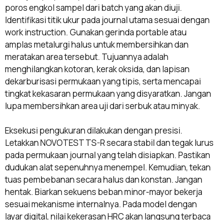
poros engkol sampel dari batch yang akan diuji.
Identifikasi titik ukur pada journal utama sesuai dengan
work instruction. Gunakan gerinda portable atau
amplas metalurgi halus untuk membersihkan dan
meratakan area tersebut. Tujuannya adalah
menghilangkan kotoran, kerak oksida, dan lapisan
dekarburisasi permukaan yang tipis, serta mencapai
tingkat kekasaran permukaan yang disyaratkan. Jangan
lupa membersihkan area uji dari serbuk atau minyak.
Eksekusi pengukuran dilakukan dengan presisi.
Letakkan NOVOTEST TS-R secara stabil dan tegak lurus
pada permukaan journal yang telah disiapkan. Pastikan
dudukan alat sepenuhnya menempel. Kemudian, tekan
tuas pembebanan secara halus dan konstan. Jangan
hentak. Biarkan sekuens beban minor-mayor bekerja
sesuai mekanisme internalnya. Pada model dengan
layar digital, nilai kekerasan HRC akan langsung terbaca