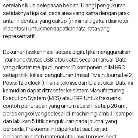
setelah siklus pelepasan beban. Ulangi pengukuran
setidaknya tiga kali pada area yang sama dengan jarak
antar indentasi yang cukup (minimal tiga kali diameter
indentasi) untuk mendapatkan rata-rata yang
representatif.
Dokumentasikan hasil secara digital jika menggunakan
fitur konektivitas USB, atau catat secara manual. Data
yang dicatat meliputi: nomor ID komponen, nilai HRC
setiap titik, lokasi pengukuran (misal: “Main Journal #2,
Posisi 12 o’clock”), nama teknisi, dan ID alat ukur. Data ini
kemudian dapat ditransfer ke sistem Manufacturing
Execution System (MES) atau ERP. Untuk frekuensi,
contoh penerapan yang umum adalah: setiap 20 unit
poros engkol yang selesai di-machining, ambil 1 sampel,
dan lakukan 5 titik pengukuran pada journal yang
berbeda. Frekuensi ini diperketat saat terjadi
pergantian batch material atau awal proses heat