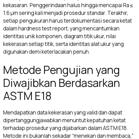
kekasaran. Penggerindaan halus hingga mencapai Ra ≤
1.6 µm sering kali menjadi prosedur standar. Terakhir,
setiap pengukuran harus terdokumentasi secara ketat
dalam hardness test report, yang mencantumkan
identitas unik komponen, diagram titik ukur, nilai
kekerasan setiap titik, serta identitas alat ukur yang
digunakan demi keterlacakan penuh.
Metode Pengujian yang
Diwajibkan Berdasarkan
ASTM E18
Mendapatkan data kekerasan yang valid dan dapat
dipertanggungjawabkan menuntut kepatuhan ketat
terhadap prosedur yang dijabarkan dalam ASTM E18.
Metode ini bukanlah sekadar “menekan dan membaca,”