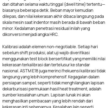
dan ditahan selama waktu tinggal (dwell time) tertentu—
biasanya beberapa detik. Beban mayor kemudian
dilepas, dan nilai kekerasan akhir dibaca langsung pada
skala mesin saat indentor masih berada di bawah beban
minor. Kedalaman penetrasi residual inilah yang
dikonversi menjadi angka HRC.
Kalibrasi adalah elemen non-negotiable. Setiap hari
sebelum shift produksi, alat uji wajib diverifikasi
menggunakan test block bersertifikat yang memiliki nilai
kekerasan terkalibrasi dan tertelusur ke standar
nasional. ASTM E18 juga merinci frekuensi kalibrasi tidak
langsung yang lebih komprehensif. Kegagalan dalam
persiapan sampel, seperti tidak menghilangkan lapisan
dekarburisasi permukaan hasil heat treatment, adalah
sumber kesalahan umum. Lapisan lunak ini akan
menghasilkan pembacaan yang lebih rendah dari
kekerasan inti sebenarnya. Kesalahan lain seperti