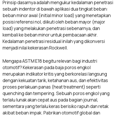
Prinsip dasarnya adalah mengukur kedalaman penetrasi
sebuah indentor di bawah aplikasi dua tingkat beban:
beban minor awal (initial minor load) yang menetapkan
posisi referensi nol, diikuti oleh beban mayor (major
load) yang melakukan penetrasi sebenarnya, dan
kembali ke beban minor untuk pembacaan akhir.
Kedalaman penetrasi residual inilah yang dikonversi
menjadi nilai kekerasan Rockwell.
Mengapa ASTM E18 begitu relevan bagi industri
otomotif? Kekerasan pada baja poros engkol
merupakan indikator kritis yang berkorelasi langsung
dengan kekuatan tarik, ketahanan aus, dan efektivitas
proses perlakuan panas (heat treatment) seperti
quenching dan tempering. Sebuah poros engkol yang
terlalu lunak akan cepat aus pada bagian journal,
sementara yang terlalu keras berisiko rapuh dan retak
akibat beban impak. Pabrikan otomotif global dan