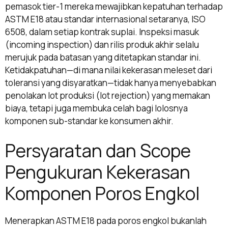
pemasok tier-1 mereka mewajibkan kepatuhan terhadap
ASTM E18 atau standar internasional setaranya, ISO
6508, dalam setiap kontrak suplai. Inspeksi masuk
(incoming inspection) dan rilis produk akhir selalu
merujuk pada batasan yang ditetapkan standar ini.
Ketidakpatuhan—di mana nilai kekerasan meleset dari
toleransi yang disyaratkan—tidak hanya menyebabkan
penolakan lot produksi (lot rejection) yang memakan
biaya, tetapi juga membuka celah bagi lolosnya
komponen sub-standar ke konsumen akhir.
Persyaratan dan Scope
Pengukuran Kekerasan
Komponen Poros Engkol
Menerapkan ASTM E18 pada poros engkol bukanlah