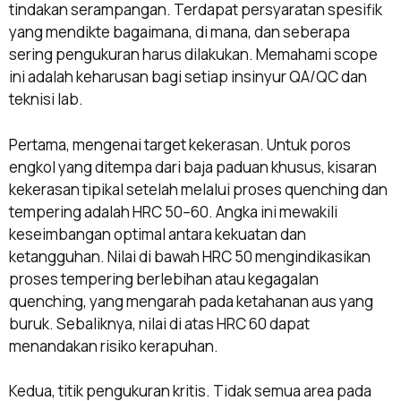
tindakan serampangan. Terdapat persyaratan spesifik
yang mendikte bagaimana, di mana, dan seberapa
sering pengukuran harus dilakukan. Memahami scope
ini adalah keharusan bagi setiap insinyur QA/QC dan
teknisi lab.
Pertama, mengenai target kekerasan. Untuk poros
engkol yang ditempa dari baja paduan khusus, kisaran
kekerasan tipikal setelah melalui proses quenching dan
tempering adalah HRC 50–60. Angka ini mewakili
keseimbangan optimal antara kekuatan dan
ketangguhan. Nilai di bawah HRC 50 mengindikasikan
proses tempering berlebihan atau kegagalan
quenching, yang mengarah pada ketahanan aus yang
buruk. Sebaliknya, nilai di atas HRC 60 dapat
menandakan risiko kerapuhan.
Kedua, titik pengukuran kritis. Tidak semua area pada