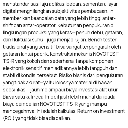
menstandarisasi laju aplikasi beban, sementara layar
digital menghilangkan subjektivitas pembacaan. Ini
memberikan keandalan data yang lebih tinggi antar-
shift dan antar-operator. Kebutuhan pengukuran di
lingkungan produksi yang keras—penuh debu, getaran,
dan fluktuasi suhu—juga menjadi ujian. Bench tester
tradisional yang sensitif bisa sangat terpengaruh oleh
getaran lantai pabrik. Konstruksi mekanis NOVOTEST
TS-R yang kokoh dan sederhana, tanpa komponen
elektronik sensitif, menjadikannya lebih tangguh dan
stabil di kondisi tersebut. Risiko bisnis dari pengukuran
yang tidak akurat—yaitu lolosnya material di bawah
spesifikasi—jauh melampaui biaya investasi alat ukur.
Biaya satu kali recall mobil jauh lebih mahal daripada
biaya pembelian NOVOTEST TS-R yang mampu
mencegahnya. Ini adalah kalkulasi Return on Investment
(ROI) yang tidak bisa diabaikan.