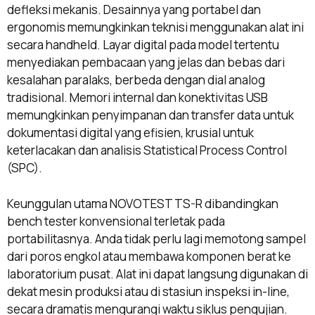
defleksi mekanis. Desainnya yang portabel dan
ergonomis memungkinkan teknisi menggunakan alat ini
secara handheld. Layar digital pada model tertentu
menyediakan pembacaan yang jelas dan bebas dari
kesalahan paralaks, berbeda dengan dial analog
tradisional. Memori internal dan konektivitas USB
memungkinkan penyimpanan dan transfer data untuk
dokumentasi digital yang efisien, krusial untuk
keterlacakan dan analisis Statistical Process Control
(SPC).
Keunggulan utama NOVOTEST TS-R dibandingkan
bench tester konvensional terletak pada
portabilitasnya. Anda tidak perlu lagi memotong sampel
dari poros engkol atau membawa komponen berat ke
laboratorium pusat. Alat ini dapat langsung digunakan di
dekat mesin produksi atau di stasiun inspeksi in-line,
secara dramatis mengurangi waktu siklus pengujian.