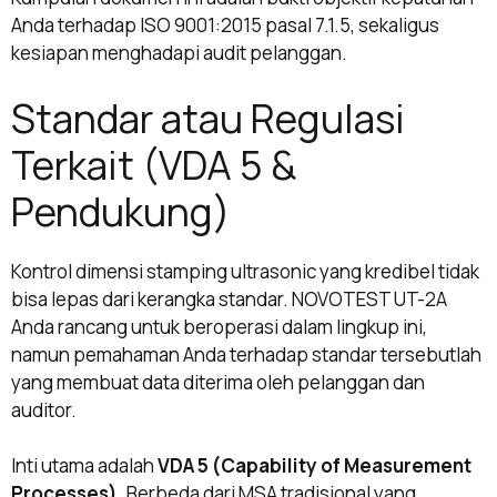
Anda terhadap ISO 9001:2015 pasal 7.1.5, sekaligus
kesiapan menghadapi audit pelanggan.
Standar atau Regulasi
Terkait (VDA 5 &
Pendukung)
Kontrol dimensi stamping ultrasonic yang kredibel tidak
bisa lepas dari kerangka standar. NOVOTEST UT-2A
Anda rancang untuk beroperasi dalam lingkup ini,
namun pemahaman Anda terhadap standar tersebutlah
yang membuat data diterima oleh pelanggan dan
auditor.
Inti utama adalah
VDA 5 (Capability of Measurement
Processes)
. Berbeda dari MSA tradisional yang