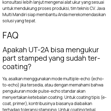
konsultasi lebih lanjut mengenai alat ukur yang sesuai
untuk mendukung proses produksi, tim teknis CV. Java
Multi Mandiri siap membantu Anda merekomendasikan
solusi yang tepat.
FAQ
Apakah UT-2A bisa mengukur
part stamped yang sudah ter-
coating?
Ya, asalkan menggunakan mode multiple-echo (echo-
to-echo) jika tersedia, atau dengan memahami bahwa
pengukuran mode pulse-echo standar akan
menyertakan ketebalan coating. Untuk coating tipis (e-
coat, primer), kontribusinya biasanya diabaikan
terhadap toleransi stamping. Untuk coating tebal,