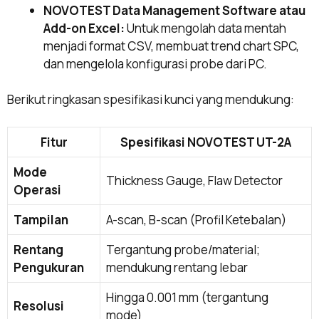
NOVOTEST Data Management Software atau
Add-on Excel:
Untuk mengolah data mentah
menjadi format CSV, membuat trend chart SPC,
dan mengelola konfigurasi probe dari PC.
Berikut ringkasan spesifikasi kunci yang mendukung:
Fitur
Spesifikasi NOVOTEST UT-2A
Mode
Thickness Gauge, Flaw Detector
Operasi
Tampilan
A-scan, B-scan (Profil Ketebalan)
Rentang
Tergantung probe/material;
Pengukuran
mendukung rentang lebar
Hingga 0.001 mm (tergantung
Resolusi
mode)