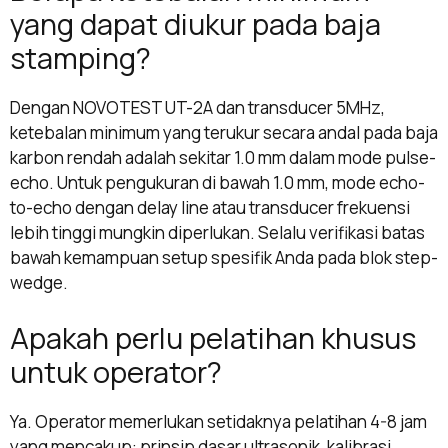
yang dapat diukur pada baja
stamping?
Dengan NOVOTEST UT-2A dan transducer 5MHz,
ketebalan minimum yang terukur secara andal pada baja
karbon rendah adalah sekitar 1.0 mm dalam mode pulse-
echo. Untuk pengukuran di bawah 1.0 mm, mode echo-
to-echo dengan delay line atau transducer frekuensi
lebih tinggi mungkin diperlukan. Selalu verifikasi batas
bawah kemampuan setup spesifik Anda pada blok step-
wedge.
Apakah perlu pelatihan khusus
untuk operator?
Ya. Operator memerlukan setidaknya pelatihan 4-8 jam
yang mencakup: prinsip dasar ultrasonik, kalibrasi,