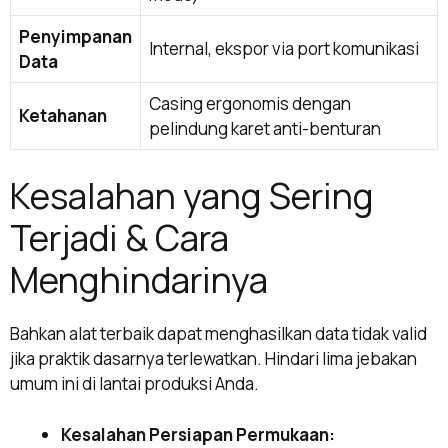
Penyimpanan
Internal, ekspor via port komunikasi
Data
Casing ergonomis dengan
Ketahanan
pelindung karet anti-benturan
Kesalahan yang Sering
Terjadi & Cara
Menghindarinya
Bahkan alat terbaik dapat menghasilkan data tidak valid
jika praktik dasarnya terlewatkan. Hindari lima jebakan
umum ini di lantai produksi Anda.
Kesalahan Persiapan Permukaan: