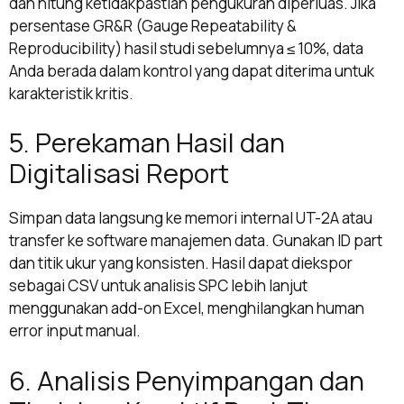
dan hitung ketidakpastian pengukuran diperluas. Jika
persentase GR&R (Gauge Repeatability &
Reproducibility) hasil studi sebelumnya ≤ 10%, data
Anda berada dalam kontrol yang dapat diterima untuk
karakteristik kritis.
5. Perekaman Hasil dan
Digitalisasi Report
Simpan data langsung ke memori internal UT-2A atau
transfer ke software manajemen data. Gunakan ID part
dan titik ukur yang konsisten. Hasil dapat diekspor
sebagai CSV untuk analisis SPC lebih lanjut
menggunakan add-on Excel, menghilangkan human
error input manual.
6. Analisis Penyimpangan dan