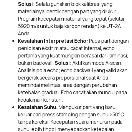
Solusi:
Selalu gunakan blok kalibrasi yang
materialnya identik dengan part yang diukur.
Program kecepatan material yang tepat (sekitar
5920 m/s untuk baja karbon rendah) ke UT-2A
Anda.
Kesalahan Interpretasi Echo:
Pada part dengan
penipisan ekstrim atau cacat internal, echo
pertama yang kuat mungkin berasal dari laminasi,
bukan backwall.
Solusi:
Aktifkan mode A-scan.
Analisis pola echo; echo backwall yang valid akan
bergerak secara proporsional saat Anda
memindai melintasi area dengan perubahan
ketebalan gradual. Echo cacat akan muncul pada
kedalaman konstan.
Kesalahan Suhu:
Mengukur part yang baru
keluar dari press stamping dengan suhu >50°C
tanpa koreksi. Kecepatan suara menurun pada
suhu lebih tinggi, menyebabkan ketebalan