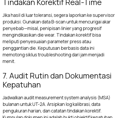
Tindakan Korektif Real-Time
Jika hasil di luar toleransi, segera laporkan ke supervisor
produksi. Gunakan data B-scan untuk mencurigai akar
penyebab—misal, penipisan linier yang progresif
mengindikasikan die wear. Tindakan korektif bisa
meliputi penyesuaian parameter press atau
penggantian die. Keputusan berbasis data ini
memotong siklus troubleshooting dari jam menjadi
menit.
7. Audit Rutin dan Dokumentasi
Kepatuhan
Jadwalkan audit measurement system analysis (MSA)
bulanan untuk UT-2A. Arsipkan log kalibrasi, data
pengukuran harian, dan catatan tindakan korektif.
Kumpulan dokumen ini adalah bukti objektif kepatuhan