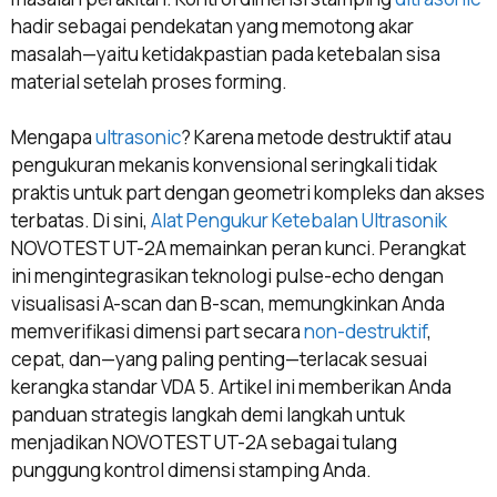
hadir sebagai pendekatan yang memotong akar
masalah—yaitu ketidakpastian pada ketebalan sisa
material setelah proses forming.
Mengapa
ultrasonic
? Karena metode destruktif atau
pengukuran mekanis konvensional seringkali tidak
praktis untuk part dengan geometri kompleks dan akses
terbatas. Di sini,
Alat Pengukur Ketebalan Ultrasonik
NOVOTEST UT-2A memainkan peran kunci. Perangkat
ini mengintegrasikan teknologi pulse-echo dengan
visualisasi A-scan dan B-scan, memungkinkan Anda
memverifikasi dimensi part secara
non-destruktif
,
cepat, dan—yang paling penting—terlacak sesuai
kerangka standar VDA 5. Artikel ini memberikan Anda
panduan strategis langkah demi langkah untuk
menjadikan NOVOTEST UT-2A sebagai tulang
punggung kontrol dimensi stamping Anda.