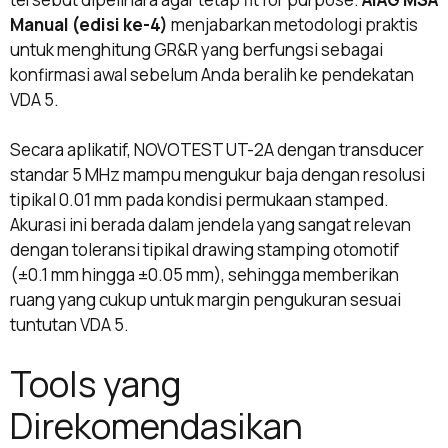
Manual (edisi ke-4)
menjabarkan metodologi praktis
untuk menghitung GR&R yang berfungsi sebagai
konfirmasi awal sebelum Anda beralih ke pendekatan
VDA 5.
Secara aplikatif, NOVOTEST UT-2A dengan transducer
standar 5 MHz mampu mengukur baja dengan resolusi
tipikal 0.01 mm pada kondisi permukaan stamped.
Akurasi ini berada dalam jendela yang sangat relevan
dengan toleransi tipikal drawing stamping otomotif
(±0.1 mm hingga ±0.05 mm), sehingga memberikan
ruang yang cukup untuk margin pengukuran sesuai
tuntutan VDA 5.
Tools yang
Direkomendasikan