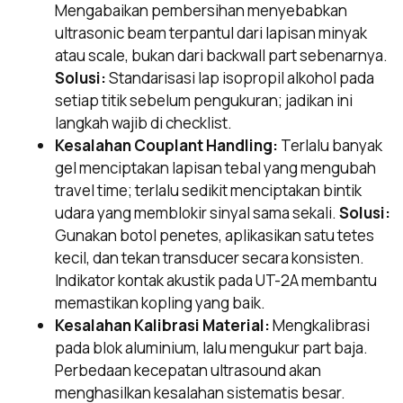
Mengabaikan pembersihan menyebabkan
ultrasonic beam terpantul dari lapisan minyak
atau scale, bukan dari backwall part sebenarnya.
Solusi:
Standarisasi lap isopropil alkohol pada
setiap titik sebelum pengukuran; jadikan ini
langkah wajib di checklist.
Kesalahan Couplant Handling:
Terlalu banyak
gel menciptakan lapisan tebal yang mengubah
travel time; terlalu sedikit menciptakan bintik
udara yang memblokir sinyal sama sekali.
Solusi:
Gunakan botol penetes, aplikasikan satu tetes
kecil, dan tekan transducer secara konsisten.
Indikator kontak akustik pada UT-2A membantu
memastikan kopling yang baik.
Kesalahan Kalibrasi Material:
Mengkalibrasi
pada blok aluminium, lalu mengukur part baja.
Perbedaan kecepatan ultrasound akan
menghasilkan kesalahan sistematis besar.