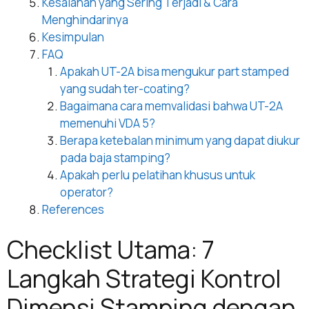
Kesalahan yang Sering Terjadi & Cara
Menghindarinya
Kesimpulan
FAQ
Apakah UT-2A bisa mengukur part stamped
yang sudah ter-coating?
Bagaimana cara memvalidasi bahwa UT-2A
memenuhi VDA 5?
Berapa ketebalan minimum yang dapat diukur
pada baja stamping?
Apakah perlu pelatihan khusus untuk
operator?
References
Checklist Utama: 7
Langkah Strategi Kontrol
Dimensi Stamping dengan