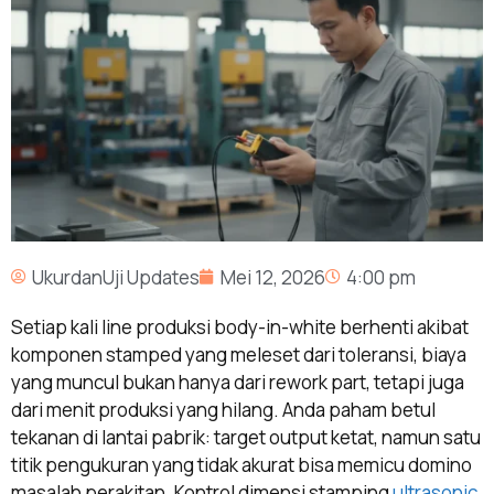
UkurdanUji Updates
Mei 12, 2026
4:00 pm
Setiap kali line produksi body-in-white berhenti akibat
komponen stamped yang meleset dari toleransi, biaya
yang muncul bukan hanya dari rework part, tetapi juga
dari menit produksi yang hilang. Anda paham betul
tekanan di lantai pabrik: target output ketat, namun satu
titik pengukuran yang tidak akurat bisa memicu domino
masalah perakitan. Kontrol dimensi stamping
ultrasonic