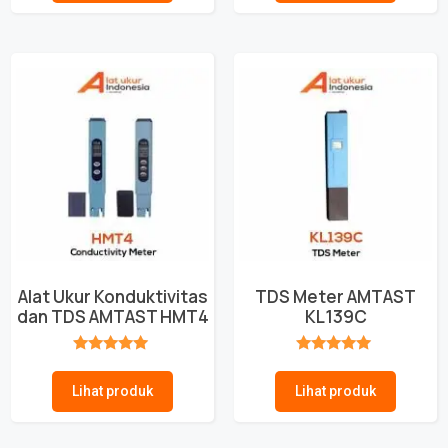
Alat Ukur Konduktivitas
TDS Meter AMTAST
dan TDS AMTAST HMT4
KL139C
★★★★★
★★★★★
Lihat produk
Lihat produk