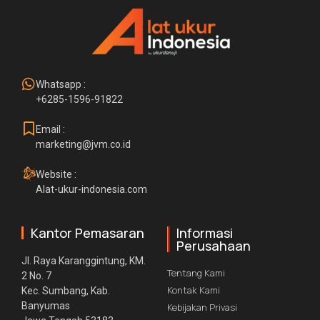
Whatsapp :
+6285-1596-91822
Email :
marketing@jvm.co.id
Website :
Alat-ukur-indonesia.com
Kantor Pemasaran
Informasi
Perusahaan
Jl. Raya Karanggintung, KM.
Tentang Kami
2 No. 7
Kontak Kami
Kec. Sumbang, Kab.
Banyumas
Kebijakan Privasi