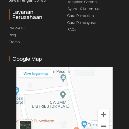
Jawa Tengah 53183
Kebijakan Garansi
Syarat & Ketentuan
Layanan
Cara Pembelian
Perusahaan
Cara Pembayaran
INAPROC
FAQs
Blog
Promo
Google Map