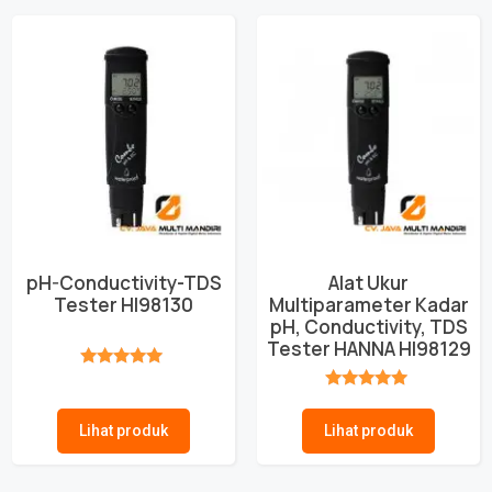
pH-Conductivity-TDS
Alat Ukur
Tester HI98130
Multiparameter Kadar
pH, Conductivity, TDS
Tester HANNA HI98129
★★★★★
★★★★★
Lihat produk
Lihat produk