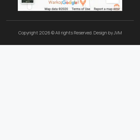
Copyright 2026 © All rights Reserved. Design by JVM