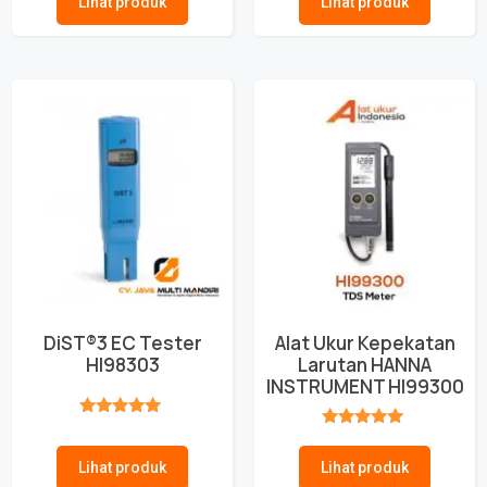
Lihat produk
Lihat produk
DiST®3 EC Tester
Alat Ukur Kepekatan
HI98303
Larutan HANNA
INSTRUMENT HI99300
★★★★★
★★★★★
Lihat produk
Lihat produk