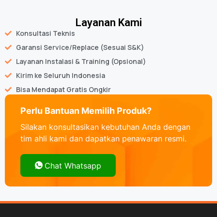
Layanan Kami
Konsultasi Teknis
Garansi Service/Replace (Sesuai S&K)
Layanan Instalasi & Training (Opsional)
Kirim ke Seluruh Indonesia
Bisa Mendapat Gratis Ongkir
Perlu Bantuan Memilih Produk?
Silakan konsultasikan kebutuhan Anda dengan
tim ahli kami dan dapatkan penawaran resmi.
Chat Whatsapp