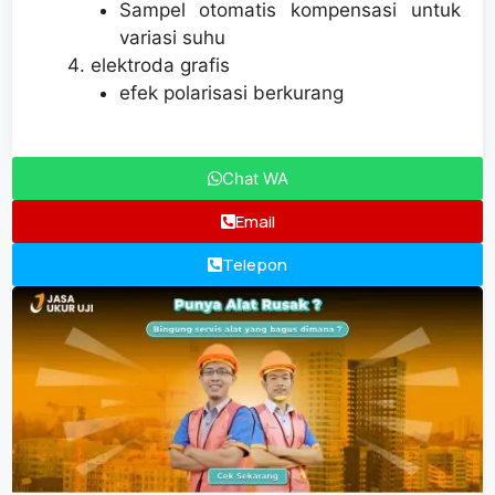
Sampel otomatis kompensasi untuk
variasi suhu
elektroda grafis
efek polarisasi berkurang
Chat WA
Email
Telepon