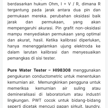
berdasarkan hukum Ohm, I = V / R, dimana R
tergantung pada jarak antara dua pin dan
permukaan mereka.
perubahan oksidasi baik
jarak dan permukaan, yang akan
mempengaruhi akurasi.
Pin grafit non-oksidasi
mampu menyediakan permukaan yang optimal
dan akurat, hasil.
Ketika kalibrasi diperlukan,
hanya menenggelamkan ujung elektroda ke
dalam larutan kalibrasi dan menyesuaikan
pemangkas di sisi tester.
Pure Water Tester
–
HI98308
menggunakan
pengukuran conductometric untuk menentukan
kemurnian air.
Memungkinkan pengguna untuk
memeriksa kemurnian air suling atau
demineralisasi di laboratorium atau industri
lingkungan.
PWT cocok untuk bidang-bidang
seperti dicetak mencuci papan sirkuit, laundry,