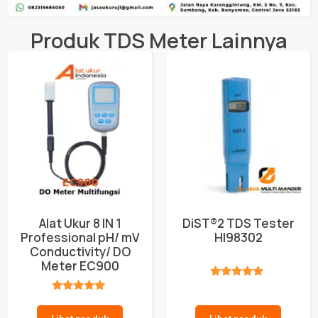
Produk
TDS Meter
Lainnya
Alat Ukur 8 IN 1
DiST®2 TDS Tester
Professional pH/ mV
HI98302
Conductivity/ DO
Meter EC900
★★★★★
★★★★★