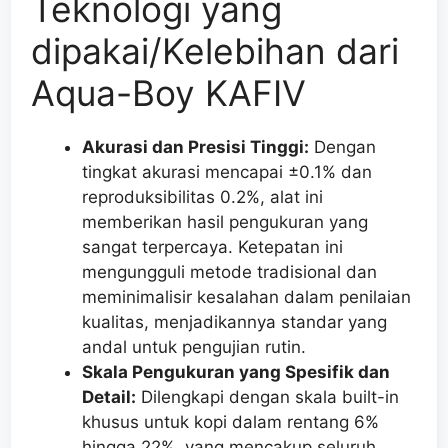
Teknologi yang
dipakai/Kelebihan dari
Aqua-Boy KAFIV
Akurasi dan Presisi Tinggi:
Dengan
tingkat akurasi mencapai ±0.1% dan
reproduksibilitas 0.2%, alat ini
memberikan hasil pengukuran yang
sangat terpercaya. Ketepatan ini
mengungguli metode tradisional dan
meminimalisir kesalahan dalam penilaian
kualitas, menjadikannya standar yang
andal untuk pengujian rutin.
Skala Pengukuran yang Spesifik dan
Detail:
Dilengkapi dengan skala built-in
khusus untuk kopi dalam rentang 6%
hingga 22%, yang mencakup seluruh