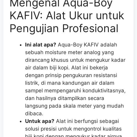
Mengenal Aqua-Boy
KAFIV: Alat Ukur untuk
Pengujian Profesional
Ini alat apa?
Aqua-Boy KAFIV adalah
sebuah moisture meter analog yang
dirancang khusus untuk mengukur kadar
air dalam biji kopi. Alat ini bekerja
dengan prinsip pengukuran resistansi
listrik, di mana kandungan air dalam
sampel mempengaruhi konduktivitasnya,
dan hasilnya ditampilkan secara
langsung pada skala meter yang mudah
dibaca.
Untuk apa?
Alat ini berfungsi sebagai
solusi presisi untuk mengontrol kualitas
biji kopi dengan mengukur kadar airnya