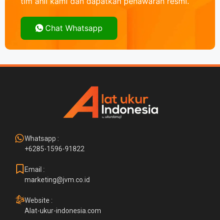
tim ahli kami dan dapatkan penawaran resmi.
Chat Whatsapp
Whatsapp :
+6285-1596-91822
Email :
marketing@jvm.co.id
Website :
Alat-ukur-indonesia.com