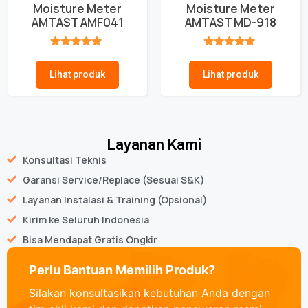
Moisture Meter
Moisture Meter
AMTAST AMF041
AMTAST MD-918
★★★★★
★★★★★
Lihat produk
Lihat produk
Layanan Kami
Konsultasi Teknis
Garansi Service/Replace (Sesuai S&K)
Layanan Instalasi & Training (Opsional)
Kirim ke Seluruh Indonesia
Bisa Mendapat Gratis Ongkir
Perlu Bantuan Memilih Produk?
Silakan konsultasikan kebutuhan Anda dengan