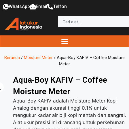
WhatsApp
Email
Telfon
Beranda
/
Moisture Meter
/ Aqua-Boy KAFIV – Coffee Moisture
Meter
Aqua-Boy KAFIV – Coffee
Moisture Meter
Aqua-Boy KAFIV adalah Moisture Meter Kopi
Analog dengan akurasi tinggi 0.1% untuk
mengukur kadar air biji kopi mentah dan sangrai.
Alat ukur presisi ini dirancang untuk perkebunan