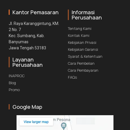
Kantor Pemasaran
Informasi
Perusahaan
Jl. Raya Karanggintung, KM.
Tentang Kami
2 No. 7
Kontak Kami
Kec. Sumbang, Kab.
Banyumas
Kebijakan Privasi
Jawa Tengah 53183
Kebijakan Garansi
Syarat & Ketentuan
Layanan
Cara Pembelian
Perusahaan
Cara Pembayaran
INAPROC
FAQs
Blog
Promo
Google Map