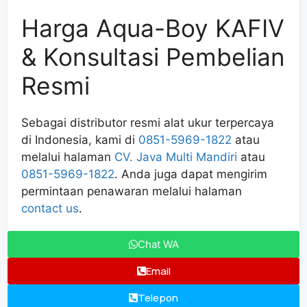
Harga Aqua-Boy KAFIV
& Konsultasi Pembelian
Resmi
Sebagai distributor resmi alat ukur terpercaya
di Indonesia, kami di
0851-5969-1822
atau
melalui halaman
CV. Java Multi Mandiri
atau
0851-5969-1822
. Anda juga dapat mengirim
permintaan penawaran melalui halaman
contact us
.
Chat WA
Email
Telepon