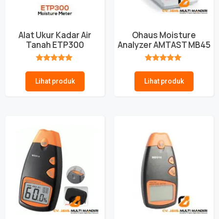
Alat Ukur Kadar Air
Ohaus Moisture
Tanah ETP300
Analyzer AMTAST MB45
★★★★★
★★★★★
Lihat produk
Lihat produk