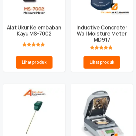
Alat Ukur Kelembaban
Inductive Concreter
Kayu MS-7002
Wall Moisture Meter
MD917
★★★★★
★★★★★
Lihat produk
Lihat produk