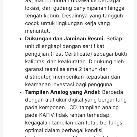
9V, alat ini mudah dibawa ke berbagai
lokasi, dari gudang penyimpanan hingga
tengah kebun. Desainnya yang tangguh
cocok untuk lingkungan kerja yang
menuntut.
Dukungan dan Jaminan Resmi:
Setiap
unit dilengkapi dengan sertifikat
pengujian (Test Certificate) sebagai bukti
kalibrasi dan keakuratan. Didukung oleh
garansi resmi selama 2 tahun dari
distributor, memberikan kepastian dan
keamanan investasi bagi pengguna.
Tampilan Analog yang Andal:
Berbeda
dengan alat ukur digital yang bergantung
pada komponen LCD, tampilan analog
pada KAFIV tidak rentan terhadap
kegagalan tampilan dan tetap berfungsi
optimal dalam berbagai kondisi