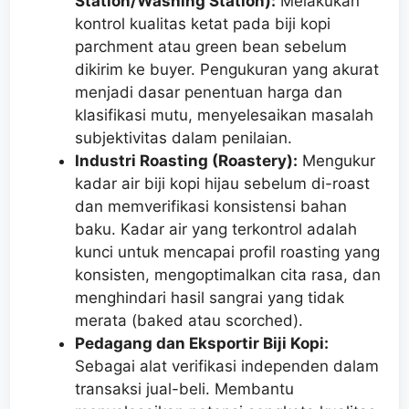
Station/Washing Station):
Melakukan
kontrol kualitas ketat pada biji kopi
parchment atau green bean sebelum
dikirim ke buyer. Pengukuran yang akurat
menjadi dasar penentuan harga dan
klasifikasi mutu, menyelesaikan masalah
subjektivitas dalam penilaian.
Industri Roasting (Roastery):
Mengukur
kadar air biji kopi hijau sebelum di-roast
dan memverifikasi konsistensi bahan
baku. Kadar air yang terkontrol adalah
kunci untuk mencapai profil roasting yang
konsisten, mengoptimalkan cita rasa, dan
menghindari hasil sangrai yang tidak
merata (baked atau scorched).
Pedagang dan Eksportir Biji Kopi:
Sebagai alat verifikasi independen dalam
transaksi jual-beli. Membantu