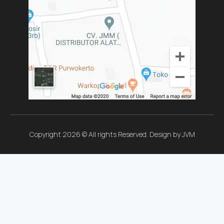
Copyright 2026 © All rights Reserved. Design by JVM