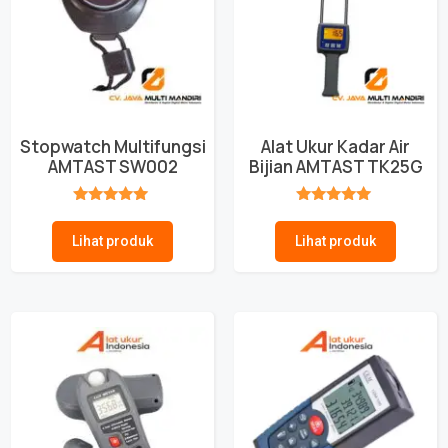
Stopwatch Multifungsi
Alat Ukur Kadar Air
AMTAST SW002
Bijian AMTAST TK25G
★★★★★
★★★★★
Lihat produk
Lihat produk