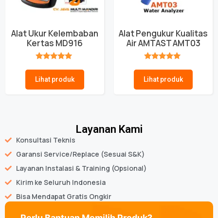
Alat Ukur Kelembaban
Alat Pengukur Kualitas
Kertas MD916
Air AMTAST AMT03
★★★★★
★★★★★
Lihat produk
Lihat produk
Layanan Kami
Konsultasi Teknis
Garansi Service/Replace (Sesuai S&K)
Layanan Instalasi & Training (Opsional)
Kirim ke Seluruh Indonesia
Bisa Mendapat Gratis Ongkir
Perlu Bantuan Memilih Produk?