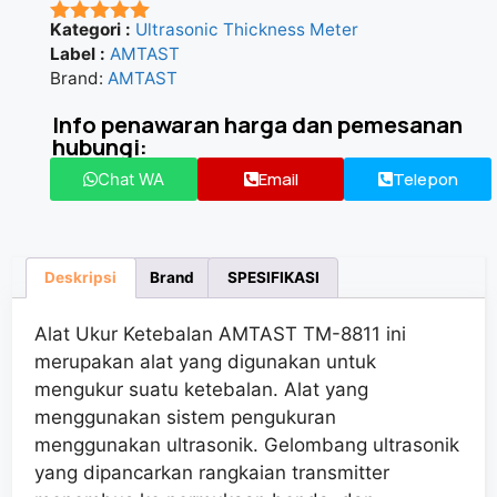
Kategori :
Ultrasonic Thickness Meter
★★★★★
Label :
AMTAST
Brand:
AMTAST
Info penawaran harga dan pemesanan
hubungi:
Email
Telepon
Chat WA
Deskripsi
Brand
SPESIFIKASI
Alat Ukur Ketebalan AMTAST TM-8811 ini
merupakan alat yang digunakan untuk
mengukur suatu ketebalan. Alat yang
menggunakan sistem pengukuran
menggunakan ultrasonik. Gelombang ultrasonik
yang dipancarkan rangkaian transmitter