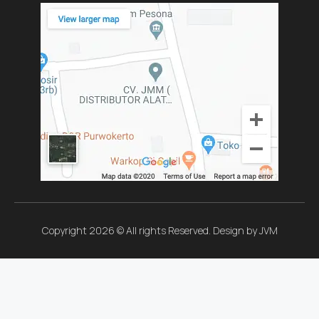
Copyright 2026 © All rights Reserved. Design by JVM