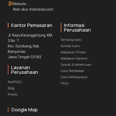
Website :
Alat-ukur-indonesia.com
Kantor Pemasaran
Informasi
Perusahaan
Jl. Raya Karanggintung, KM.
Tentang Kami
2 No. 7
Kontak Kami
Kec. Sumbang, Kab.
Banyumas
Kebijakan Privasi
Jawa Tengah 53183
Kebijakan Garansi
Syarat & Ketentuan
Layanan
Cara Pembelian
Perusahaan
Cara Pembayaran
INAPROC
FAQs
Blog
Promo
Google Map