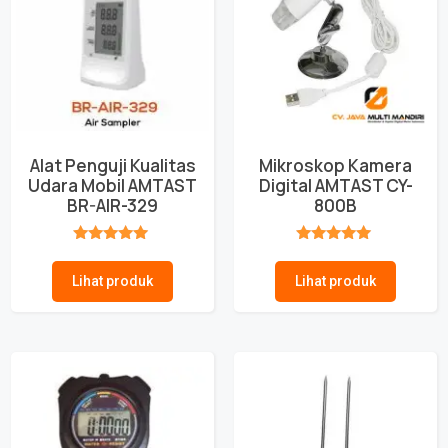
Alat Penguji Kualitas
Mikroskop Kamera
Udara Mobil AMTAST
Digital AMTAST CY-
BR-AIR-329
800B
★★★★★
★★★★★
Lihat produk
Lihat produk