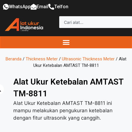
WhatsApp
Email
Telfon
Beranda
/
Thickness Meter
/
Ultrasonic Thickness Meter
/ Alat
Ukur Ketebalan AMTAST TM-8811
Alat Ukur Ketebalan AMTAST
TM-8811
Alat Ukur Ketebalan AMTAST TM-8811 ini
mampu melakukan pengukuran ketebalan
dengan fitur ultrasonik yang canggih.