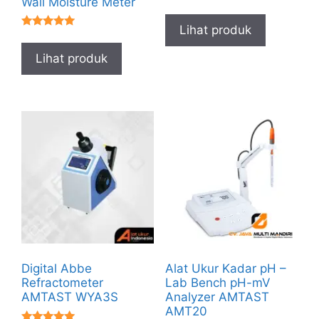
Wall Moisture Meter
★★★★★
Lihat produk
★★★★★
Lihat produk
Digital Abbe
Alat Ukur Kadar pH –
Refractometer
Lab Bench pH-mV
AMTAST WYA3S
Analyzer AMTAST
AMT20