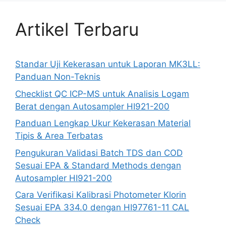
Artikel Terbaru
Standar Uji Kekerasan untuk Laporan MK3LL:
Panduan Non-Teknis
Checklist QC ICP-MS untuk Analisis Logam
Berat dengan Autosampler HI921-200
Panduan Lengkap Ukur Kekerasan Material
Tipis & Area Terbatas
Pengukuran Validasi Batch TDS dan COD
Sesuai EPA & Standard Methods dengan
Autosampler HI921-200
Cara Verifikasi Kalibrasi Photometer Klorin
Sesuai EPA 334.0 dengan HI97761-11 CAL
Check