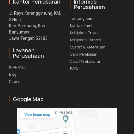
Kantor Pemasaran
Informasi
Perusahaan
Jl. Raya Karanggintung, KM.
Tentang Kami
2 No. 7
Kontak Kami
Kec. Sumbang, Kab.
Banyumas
Kebijakan Privasi
Jawa Tengah 53183
Kebijakan Garansi
Syarat & Ketentuan
Layanan
Cara Pembelian
Perusahaan
Cara Pembayaran
INAPROC
FAQs
Blog
Promo
Google Map