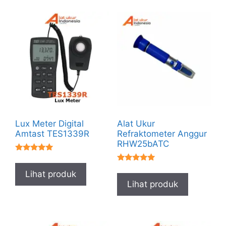
Lux Meter Digital
Alat Ukur
Amtast TES1339R
Refraktometer Anggur
RHW25bATC
★★★★★
★★★★★
Lihat produk
Lihat produk