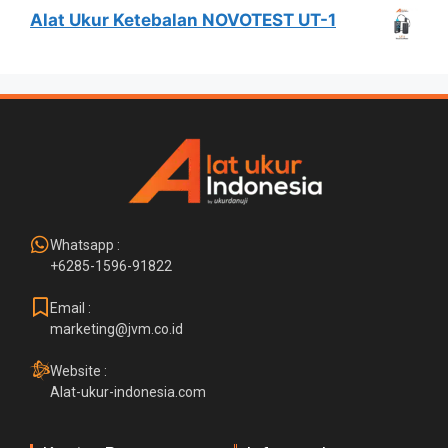
Alat Ukur Ketebalan NOVOTEST UT-1
Whatsapp :
+6285-1596-91822
Email :
marketing@jvm.co.id
Website :
Alat-ukur-indonesia.com