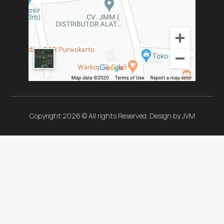
Copyright 2026 © All rights Reserved. Design by JVM