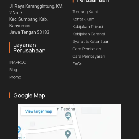
Jl. Raya Karanggintung, KM.
Tentang Kami
2 No. 7
Kontak Kami
Kec. Sumbang, Kab.
Banyumas
Kebijakan Privasi
Jawa Tengah 53183
Kebijakan Garansi
Syarat & Ketentuan
Layanan
Cara Pembelian
Perusahaan
Cara Pembayaran
INAPROC
FAQs
Blog
Promo
Google Map