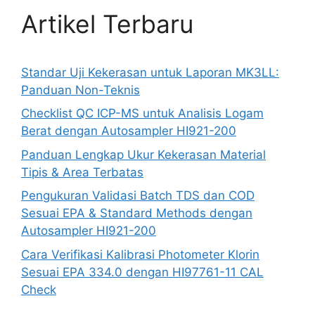
Artikel Terbaru
Standar Uji Kekerasan untuk Laporan MK3LL:
Panduan Non-Teknis
Checklist QC ICP-MS untuk Analisis Logam
Berat dengan Autosampler HI921-200
Panduan Lengkap Ukur Kekerasan Material
Tipis & Area Terbatas
Pengukuran Validasi Batch TDS dan COD
Sesuai EPA & Standard Methods dengan
Autosampler HI921-200
Cara Verifikasi Kalibrasi Photometer Klorin
Sesuai EPA 334.0 dengan HI97761-11 CAL
Check