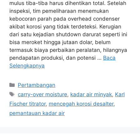
mulus tiba-tiba harus dihentikan total. Setelah
inspeksi, tim pemeliharaan menemukan
kebocoran parah pada overhead condenser
akibat korosi yang tidak terdeteksi. Kerugian
dari satu kejadian shutdown darurat seperti ini
bisa meroket hingga jutaan dolar, belum
termasuk biaya perbaikan peralatan, hilangnya
pendapatan produksi, dan potensi …
Baca
Selengkapnya
Pertambangan
carry-over moisture
,
kadar air minyak
,
Karl
Fischer titrator
,
mencegah korosi desalter
,
pemantauan kadar air