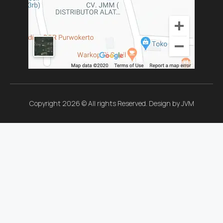
Copyright 2026 © All rights Reserved. Design by JVM