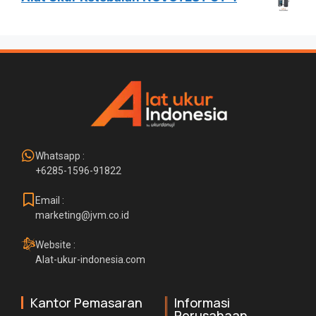
Whatsapp :
+6285-1596-91822
Email :
marketing@jvm.co.id
Website :
Alat-ukur-indonesia.com
Kantor Pemasaran
Informasi
Perusahaan