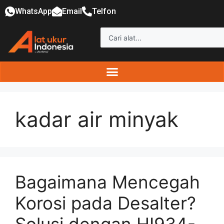
WhatsApp
Email
Telfon
kadar air minyak
Bagaimana Mencegah
Korosi pada Desalter?