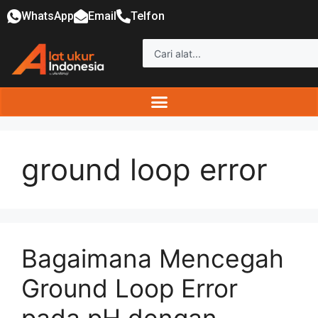
WhatsApp
Email
Telfon
ground loop error
Bagaimana Mencegah
Ground Loop Error