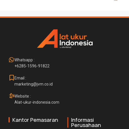
Whatsapp :
+6285-1596-91822
Email :
marketing@jvm.co.id
Website :
Alat-ukur-indonesia.com
Kantor Pemasaran
Informasi
Perusahaan