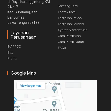
Jl. Raya Karanggintung, KM.
Tentang Kami
2 No. 7
Kontak Kami
Kec. Sumbang, Kab.
Banyumas
Kebijakan Privasi
Jawa Tengah 53183
Kebijakan Garansi
Syarat & Ketentuan
Layanan
Cara Pembelian
Perusahaan
Cara Pembayaran
INAPROC
FAQs
Blog
Promo
Google Map