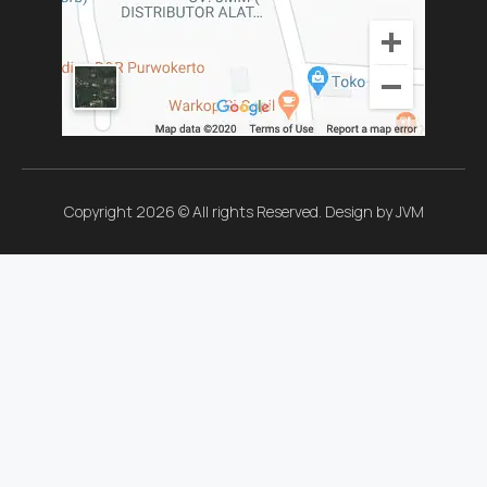
Copyright 2026 © All rights Reserved. Design by JVM