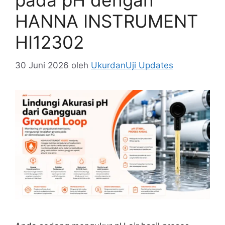
pada pH dengan
HANNA INSTRUMENT
HI12302
30 Juni 2026
oleh
UkurdanUji Updates