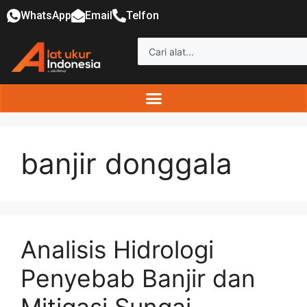
WhatsApp
Email
Telfon
banjir donggala
Analisis Hidrologi
Penyebab Banjir dan