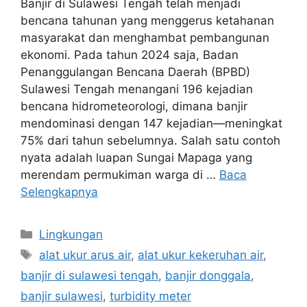
Banjir di Sulawesi Tengah telah menjadi
bencana tahunan yang menggerus ketahanan
masyarakat dan menghambat pembangunan
ekonomi. Pada tahun 2024 saja, Badan
Penanggulangan Bencana Daerah (BPBD)
Sulawesi Tengah menangani 196 kejadian
bencana hidrometeorologi, dimana banjir
mendominasi dengan 147 kejadian—meningkat
75% dari tahun sebelumnya. Salah satu contoh
nyata adalah luapan Sungai Mapaga yang
merendam permukiman warga di …
Baca
Selengkapnya
Lingkungan
alat ukur arus air
,
alat ukur kekeruhan air
,
banjir di sulawesi tengah
,
banjir donggala
,
banjir sulawesi
,
turbidity meter