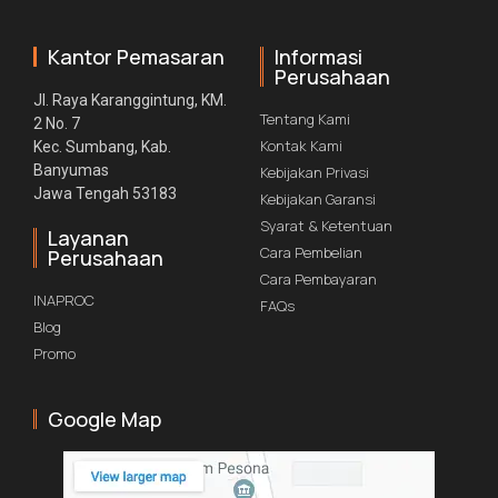
Kantor Pemasaran
Informasi
Perusahaan
Jl. Raya Karanggintung, KM.
Tentang Kami
2 No. 7
Kontak Kami
Kec. Sumbang, Kab.
Banyumas
Kebijakan Privasi
Jawa Tengah 53183
Kebijakan Garansi
Syarat & Ketentuan
Layanan
Cara Pembelian
Perusahaan
Cara Pembayaran
INAPROC
FAQs
Blog
Promo
Google Map