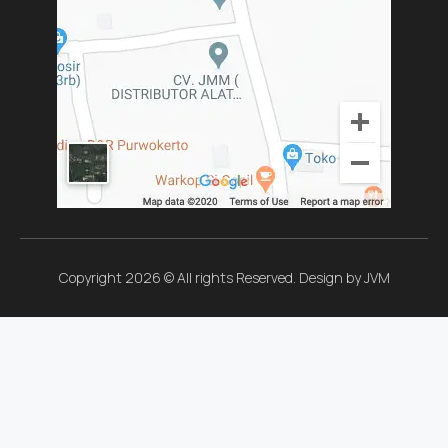
Copyright 2026 © All rights Reserved. Design by JVM