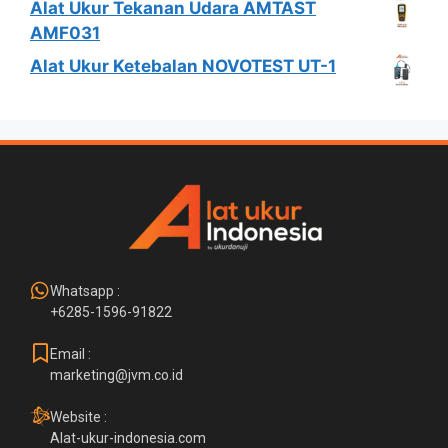
Alat Ukur Tekanan Udara AMTAST
AMF031
Alat Ukur Ketebalan NOVOTEST UT-1
Whatsapp :
+6285-1596-91822
Email :
marketing@jvm.co.id
Website :
Alat-ukur-indonesia.com