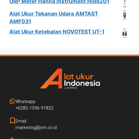
ORP Meter Hanna Instrument HI98201
Alat Ukur Tekanan Udara AMTAST
AMF031
Alat Ukur Ketebalan NOVOTEST UT-1
Whatsapp :
+6285-1596-91822
Email :
marketing@jvm.co.id