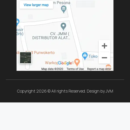
Copyright 2026 © All rights Reserved. Design by JVM