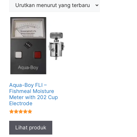
Aqua-Boy FLI –
Fishmeal Moisture
Meter with 202 Cup
Electrode
★★★★★
Lihat produk