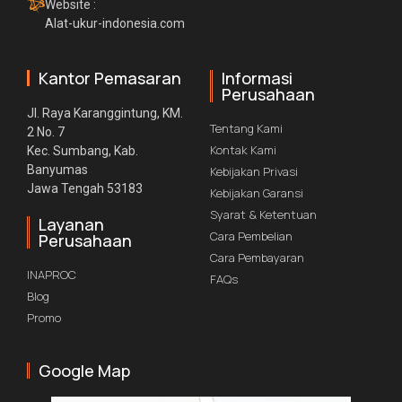
Website :
Alat-ukur-indonesia.com
Kantor Pemasaran
Informasi
Perusahaan
Jl. Raya Karanggintung, KM.
Tentang Kami
2 No. 7
Kontak Kami
Kec. Sumbang, Kab.
Banyumas
Kebijakan Privasi
Jawa Tengah 53183
Kebijakan Garansi
Syarat & Ketentuan
Layanan
Cara Pembelian
Perusahaan
Cara Pembayaran
INAPROC
FAQs
Blog
Promo
Google Map