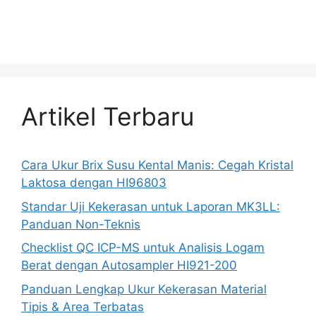
Artikel Terbaru
Cara Ukur Brix Susu Kental Manis: Cegah Kristal
Laktosa dengan HI96803
Standar Uji Kekerasan untuk Laporan MK3LL:
Panduan Non-Teknis
Checklist QC ICP-MS untuk Analisis Logam
Berat dengan Autosampler HI921-200
Panduan Lengkap Ukur Kekerasan Material
Tipis & Area Terbatas