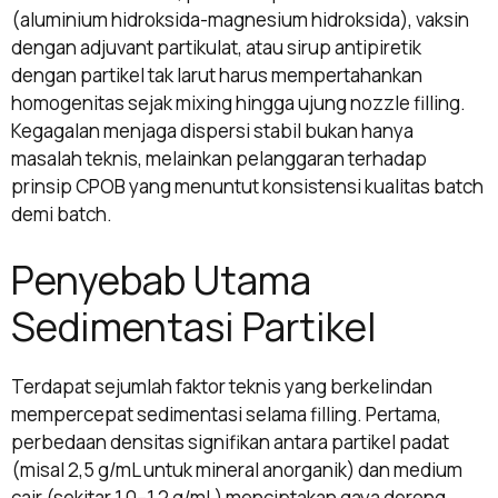
(aluminium hidroksida-magnesium hidroksida), vaksin
dengan adjuvant partikulat, atau sirup antipiretik
dengan partikel tak larut harus mempertahankan
homogenitas sejak mixing hingga ujung nozzle filling.
Kegagalan menjaga dispersi stabil bukan hanya
masalah teknis, melainkan pelanggaran terhadap
prinsip CPOB yang menuntut konsistensi kualitas batch
demi batch.
Penyebab Utama
Sedimentasi Partikel
Terdapat sejumlah faktor teknis yang berkelindan
mempercepat sedimentasi selama filling. Pertama,
perbedaan densitas signifikan antara partikel padat
(misal 2,5 g/mL untuk mineral anorganik) dan medium
cair (sekitar 1,0–1,2 g/mL) menciptakan gaya dorong