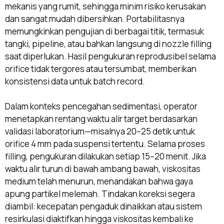
mekanis yang rumit, sehingga minim risiko kerusakan
dan sangat mudah dibersihkan. Portabilitasnya
memungkinkan pengujian di berbagai titik, termasuk
tangki, pipeline, atau bahkan langsung di nozzle filling
saat diperlukan. Hasil pengukuran reprodusibel selama
orifice tidak tergores atau tersumbat, memberikan
konsistensi data untuk batch record.
Dalam konteks pencegahan sedimentasi, operator
menetapkan rentang waktu alir target berdasarkan
validasi laboratorium—misalnya 20–25 detik untuk
orifice 4 mm pada suspensi tertentu. Selama proses
filling, pengukuran dilakukan setiap 15–20 menit. Jika
waktu alir turun di bawah ambang bawah, viskositas
medium telah menurun, menandakan bahwa gaya
apung partikel melemah. Tindakan koreksi segera
diambil: kecepatan pengaduk dinaikkan atau sistem
resirkulasi diaktifkan hingga viskositas kembali ke