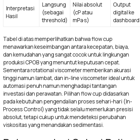
Langsung
Nilai absolut
Output
Interpretasi
(sebagai
(cP atau
digital ke
Hasil
threshold)
mPa·s)
dashboard
Tabel di atas memperlihatkan bahwa flow cup
menawarkan keseimbangan antara kecepatan, biaya,
dan kemudahan yang sangat cocok untuk lingkungan
produksi CPOB yang menuntut keputusan cepat.
Sementara rotational viscometer memberikan akurasi
tinggi namun lambat, dan in-line viscometer ideal untuk
automasi penuh namun menghadapi tantangan
investasi dan perawatan. Pilihan flow cup didasarkan
pada kebutuhan pengendalian proses sehari-hari (In-
Process Control) yang tidak selalu memerlukan presisi
absolut, tetapi cukup untuk mendeteksi perubahan
viskositas yang menandakan sedimentasi.