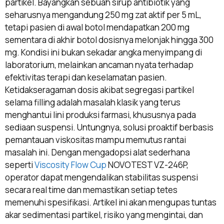
partikel. Bayangkan sebuah sirup antibiotik yang
seharusnya mengandung 250 mg zat aktif per 5 mL,
tetapi pasien di awal botol mendapatkan 200 mg
sementara di akhir botol dosisnya melonjak hingga 300
mg. Kondisi ini bukan sekadar angka menyimpang di
laboratorium, melainkan ancaman nyata terhadap
efektivitas terapi dan keselamatan pasien.
Ketidakseragaman dosis akibat segregasi partikel
selama filling adalah masalah klasik yang terus
menghantui lini produksi farmasi, khususnya pada
sediaan suspensi. Untungnya, solusi proaktif berbasis
pemantauan viskositas mampu memutus rantai
masalah ini. Dengan mengadopsi alat sederhana
seperti
Viscosity Flow Cup
NOVOTEST VZ-246P,
operator dapat mengendalikan stabilitas suspensi
secara real time dan memastikan setiap tetes
memenuhi spesifikasi. Artikel ini akan mengupas tuntas
akar sedimentasi partikel, risiko yang mengintai, dan