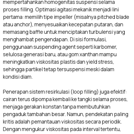
mempertahankan homogenitas suspensi selama
proses filling. Optimasi agitasi mekanik menjadi lini
pertama: memilih tipe impeller (misalnya pitched blade
atau anchor), menyesuaikan kecepatan putaran, dan
memasang baffle untuk menciptakan turbulensi yang
menghambat pengendapan. Di sisi formulasi,
penggunaan suspending agent seperti karbomer,
selulosa generasi baru, atau gom xanthan mampu
meningkatkan viskositas plastis dan yield stress,
sehingga partikel tetap tersuspensi meski dalam
kondisi diam.
Penerapan sistem resirkulasi (loop filling) juga efektif:
cairan terus dipompa kembali ke tangki selama proses,
menjaga gerakan konstan tanpa membutuhkan
pengaduk tambahan besar. Namun, pendekatan paling
kritis adalah pemantauan viskositas secara periodik.
Dengan mengukur viskositas pada interval tertentu,