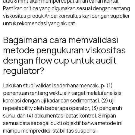
atau 8 mm) akan mempercepat aliran cairan kental.
Pastikan orifice yang digunakan sesuai dengan rentang
viskositas produk Anda; konsultasikan dengan supplier
untuk rekomendasi yang akurat.
Bagaimana cara memvalidasi
metode pengukuran viskositas
dengan flow cup untuk audit
regulator?
Lakukan studi validasi sederhana mencakup: (1)
penentuan rentang waktu alir target melalui analisis
korelasi dengan uji kadar dan sedimentasi, (2) uji
repeatability oleh beberapa operator, (3) pengaruh
suhu, dan (4) dokumentasi batas kontrol. Simpan
semua data sebagai bukti objektif bahwa metode ini
mampu memprediksi stabilitas suspensi.