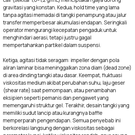
gravitasi yang konstan. Kedua, hold time yang lama
tanpa agitasi memadai di tangki penampung atau jalur
transfer memperbesar akumulasi endapan. Seringkali
operator mengurangi kecepatan pengaduk untuk
menghindari aerasi, tetapi justru gagal
mempertahankan partikel dalam suspensi.
Ketiga, agitasi tidak seragam: impeller dengan pola
aliran laminar bisa meninggalkan zona diam (dead zone)
di area dinding tangki atau dasar. Keempat, fluktuasi
viskositas medium akibat perubahan suhu, laju geser
(shear rate) saat pemompaan, atau penambahan
eksipien seperti pemanis dan pengawet yang
memengaruhi struktur gel. Terakhir, desain tangki yang
memiliki sudut lancip atau kurangnya baffle
memperparah pengendapan. Semua penyebab ini
berkorelasi langsung dengan viskositas sebagai