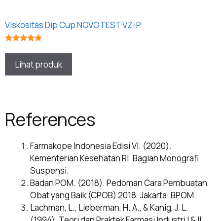
Viskositas Dip Cup NOVOTEST VZ-P
★★★★★
Lihat produk
References
Farmakope Indonesia Edisi VI. (2020).
Kementerian Kesehatan RI. Bagian Monografi
Suspensi.
Badan POM. (2018). Pedoman Cara Pembuatan
Obat yang Baik (CPOB) 2018. Jakarta: BPOM.
Lachman, L., Lieberman, H. A., & Kanig, J. L.
(1994). Teori dan Praktek Farmasi Industri I & II