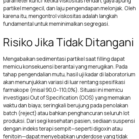
parameter kunci: ketika viskositas rendah, gaya apung
partikel mengecil, dan laju pengendapan melonjak. Oleh
karena itu, mengontrol viskositas adalah langkah
fundamental untuk meminimalkan segregasi.
Risiko Jika Tidak Ditangani
Mengabaikan sedimentasi partikel saat filling dapat
memicu konsekuensi berantai yang merugikan. Pada
tahap pengendalian mutu, hasil uji kadar di laboratorium
akan menunjukkan variasi di luar rentang spesifikasi
farmakope (misal 90,0–110,0%). Situasi ini memicu
investigasi Out of Specification (OOS) yang memakan
waktu dan biaya; seringkali berujung pada penolakan
batch (reject) atau bahkan penghancuran seluruh lot
produksi. Dari segi kesehatan pasien, sediaan suspensi
dengan indeks terapi sempit—seperti digoxin atau
fenitoin—dapat menyebabkan underdose yang tidak