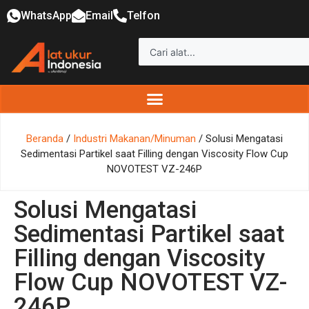
WhatsApp
Email
Telfon
Beranda
/
Industri Makanan/Minuman
/ Solusi Mengatasi
Sedimentasi Partikel saat Filling dengan Viscosity Flow Cup
NOVOTEST VZ-246P
Solusi Mengatasi
Sedimentasi Partikel saat
Filling dengan Viscosity
Flow Cup NOVOTEST VZ-
246P