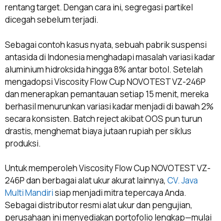
rentang target. Dengan cara ini, segregasi partikel
dicegah sebelum terjadi.
Sebagai contoh kasus nyata, sebuah pabrik suspensi
antasida di Indonesia menghadapi masalah variasi kadar
aluminium hidroksida hingga 8% antar botol. Setelah
mengadopsi Viscosity Flow Cup NOVOTEST VZ-246P
dan menerapkan pemantauan setiap 15 menit, mereka
berhasil menurunkan variasi kadar menjadi di bawah 2%
secara konsisten. Batch reject akibat OOS pun turun
drastis, menghemat biaya jutaan rupiah per siklus
produksi.
Untuk memperoleh Viscosity Flow Cup NOVOTEST VZ-
246P dan berbagai alat ukur akurat lainnya,
CV. Java
Multi Mandiri
siap menjadi mitra tepercaya Anda.
Sebagai distributor resmi alat ukur dan pengujian,
perusahaan ini menyediakan portofolio lengkap—mulai