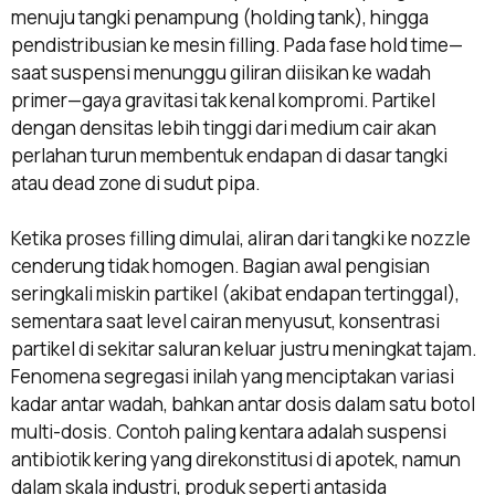
menuju tangki penampung (holding tank), hingga
pendistribusian ke mesin filling. Pada fase hold time—
saat suspensi menunggu giliran diisikan ke wadah
primer—gaya gravitasi tak kenal kompromi. Partikel
dengan densitas lebih tinggi dari medium cair akan
perlahan turun membentuk endapan di dasar tangki
atau dead zone di sudut pipa.
Ketika proses filling dimulai, aliran dari tangki ke nozzle
cenderung tidak homogen. Bagian awal pengisian
seringkali miskin partikel (akibat endapan tertinggal),
sementara saat level cairan menyusut, konsentrasi
partikel di sekitar saluran keluar justru meningkat tajam.
Fenomena segregasi inilah yang menciptakan variasi
kadar antar wadah, bahkan antar dosis dalam satu botol
multi-dosis. Contoh paling kentara adalah suspensi
antibiotik kering yang direkonstitusi di apotek, namun
dalam skala industri, produk seperti antasida