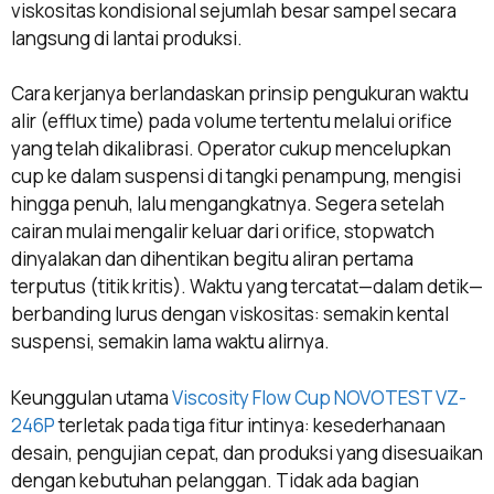
viskositas kondisional sejumlah besar sampel secara
langsung di lantai produksi.
Cara kerjanya berlandaskan prinsip pengukuran waktu
alir (efflux time) pada volume tertentu melalui orifice
yang telah dikalibrasi. Operator cukup mencelupkan
cup ke dalam suspensi di tangki penampung, mengisi
hingga penuh, lalu mengangkatnya. Segera setelah
cairan mulai mengalir keluar dari orifice, stopwatch
dinyalakan dan dihentikan begitu aliran pertama
terputus (titik kritis). Waktu yang tercatat—dalam detik—
berbanding lurus dengan viskositas: semakin kental
suspensi, semakin lama waktu alirnya.
Keunggulan utama
Viscosity Flow Cup NOVOTEST VZ-
246P
terletak pada tiga fitur intinya: kesederhanaan
desain, pengujian cepat, dan produksi yang disesuaikan
dengan kebutuhan pelanggan. Tidak ada bagian