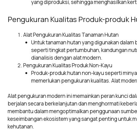
yang diproduksi, sehingga menghasilkan kert
Pengukuran Kualitas Produk-produk H
Alat Pengukuran Kualitas Tanaman Hutan
Untuk tanaman hutan yang digunakan dalam b
seperti tingkat pertumbuhan, kandungan nut
dianalisis dengan alat modern.
Pengukuran Kualitas Produk Non-Kayu
Produk-produk hutan non-kayu seperti minyak
memerlukan pengukuran kualitas. Alat modern
Alat pengukuran modern ini memainkan peran kunci da
berjalan secara berkelanjutan dan menghormati keberl
membantu dalam mengoptimalkan penggunaan sumber 
keseimbangan ekosistem yang sangat penting untuk ma
kehutanan.