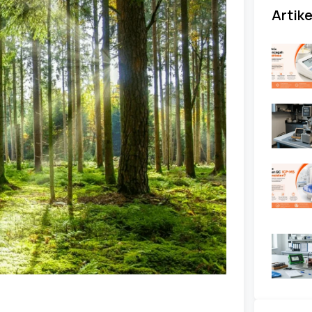
Artike