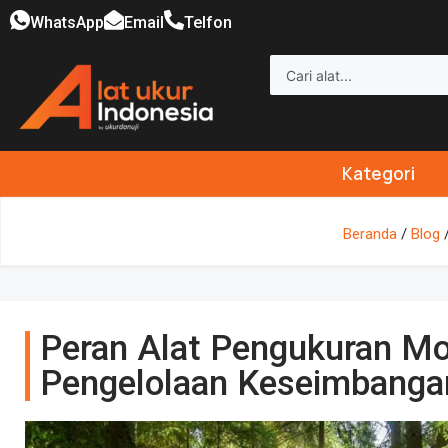
WhatsApp
Email
Telfon
Kategori
Beranda
/
Blog
/
Peran Alat Pengukuran M
Pengelolaan Keseimbanga