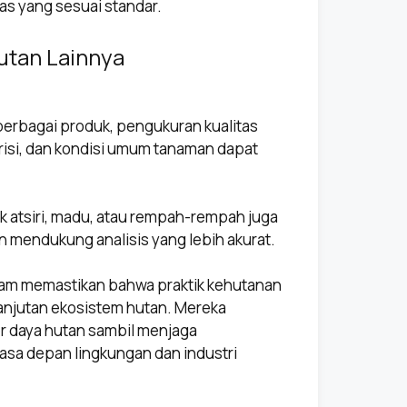
as yang sesuai standar.
utan Lainnya
erbagai produk, pengukuran kualitas
risi, dan kondisi umum tanaman dapat
 atsiri, madu, atau rempah-rempah juga
 mendukung analisis yang lebih akurat.
lam memastikan bahwa praktik kehutanan
anjutan ekosistem hutan. Mereka
daya hutan sambil menjaga
sa depan lingkungan dan industri