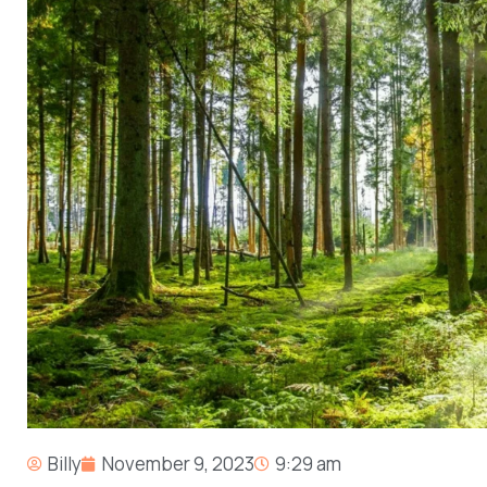
Billy
November 9, 2023
9:29 am