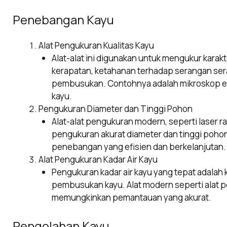
Penebangan Kayu
Alat Pengukuran Kualitas Kayu
Alat-alat ini digunakan untuk mengukur karakter
kerapatan, ketahanan terhadap serangan se
pembusukan. Contohnya adalah mikroskop ele
kayu.
Pengukuran Diameter dan Tinggi Pohon
Alat-alat pengukuran modern, seperti laser
pengukuran akurat diameter dan tinggi pohon
penebangan yang efisien dan berkelanjutan.
Alat Pengukuran Kadar Air Kayu
Pengukuran kadar air kayu yang tepat adala
pembusukan kayu. Alat modern seperti alat 
memungkinkan pemantauan yang akurat.
Pengolahan Kayu