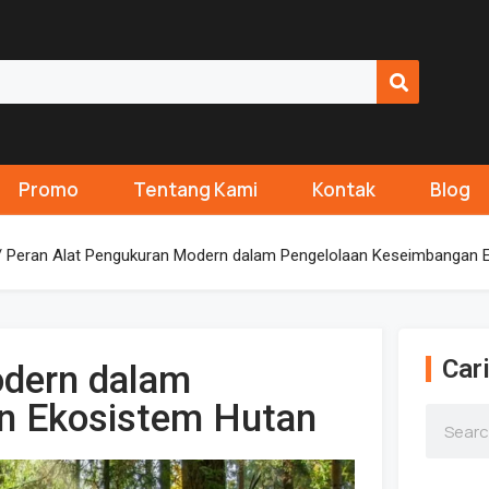
Promo
Tentang Kami
Kontak
Blog
 Peran Alat Pengukuran Modern dalam Pengelolaan Keseimbangan 
Cari
odern dalam
n Ekosistem Hutan