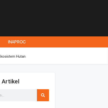
INAPROC
Ekosistem Hutan
 Artikel