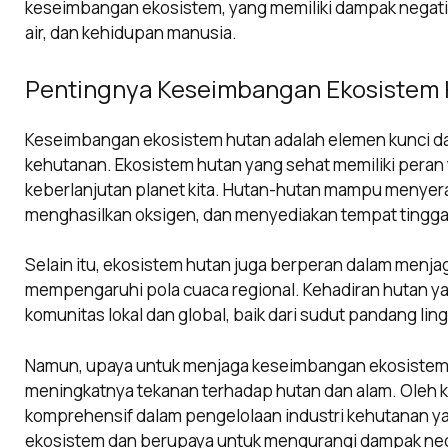
keseimbangan ekosistem, yang memiliki dampak negatif 
air, dan kehidupan manusia.
Pentingnya Keseimbangan Ekosistem
Keseimbangan ekosistem hutan adalah elemen kunci da
kehutanan. Ekosistem hutan yang sehat memiliki peran
keberlanjutan planet kita. Hutan-hutan mampu menyera
menghasilkan oksigen, dan menyediakan tempat tinggal 
Selain itu, ekosistem hutan juga berperan dalam menjag
mempengaruhi pola cuaca regional. Kehadiran hutan ya
komunitas lokal dan global, baik dari sudut pandang li
Namun, upaya untuk menjaga keseimbangan ekosistem
meningkatnya tekanan terhadap hutan dan alam. Oleh k
komprehensif dalam pengelolaan industri kehutanan 
ekosistem dan berupaya untuk mengurangi dampak neg