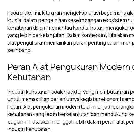
Pada artikel ini, kita akan mengeksplorasi bagaimana a
krusial dalam pengelolaan keseimbangan ekosistem huta
kehutanan dalam memantau kondisi hutan, mengukur da
yang lebih berkelanjutan. Dalam konteks ini, kita aka
alat pengukuran memainkan peran penting dalam menj
seimbang.
Peran Alat Pengukuran Modern d
Kehutanan
Industri kehutanan adalah sektor yang membutuhkan 
untuk memastikan berlanjutnya kegiatan ekonomi sam
hutan. Alat pengukuran modern telah menjadi perangk
kehutanan yang lebih berkelanjutan dan mendukung ke
bagian ini, kita akan menggali lebih dalam peran alat
industri kehutanan.