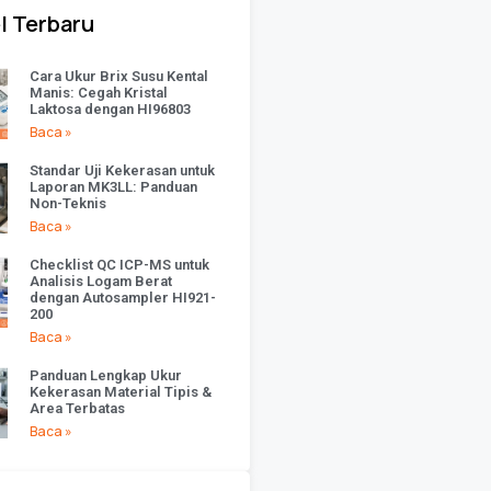
l Terbaru
Cara Ukur Brix Susu Kental
Manis: Cegah Kristal
Laktosa dengan HI96803
Baca »
Standar Uji Kekerasan untuk
Laporan MK3LL: Panduan
Non-Teknis
Baca »
Checklist QC ICP-MS untuk
Analisis Logam Berat
dengan Autosampler HI921-
200
Baca »
Panduan Lengkap Ukur
Kekerasan Material Tipis &
Area Terbatas
Baca »