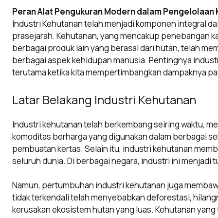
Peran Alat Pengukuran Modern dalam Pengelolaan
Industri Kehutanan telah menjadi komponen integral d
prasejarah. Kehutanan, yang mencakup penebangan kay
berbagai produk lain yang berasal dari hutan, telah me
berbagai aspek kehidupan manusia. Pentingnya industri
terutama ketika kita mempertimbangkan dampaknya pad
Latar Belakang Industri Kehutanan
Industri kehutanan telah berkembang seiring waktu, m
komoditas berharga yang digunakan dalam berbagai sekt
pembuatan kertas. Selain itu, industri kehutanan membe
seluruh dunia. Di berbagai negara, industri ini menjad
Namun, pertumbuhan industri kehutanan juga membaw
tidak terkendali telah menyebabkan deforestasi, hilangn
kerusakan ekosistem hutan yang luas. Kehutanan yang