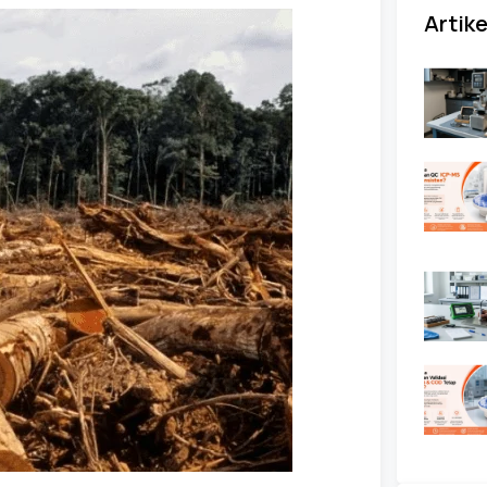
Artike