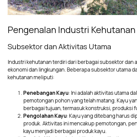
Pengenalan Industri Kehutanan
Subsektor dan Aktivitas Utama
Industri kehutanan terdiri dari berbagai subsektor dan
ekonomi dan lingkungan. Beberapa subsektor utama dan 
kehutanan meliputi:
Penebangan Kayu
: Ini adalah aktivitas utama 
pemotongan pohon yang telah matang. Kayu yan
berbagai tujuan, termasuk konstruksi, produksi fu
Pengolahan Kayu
: Kayu yang ditebang harus d
produk. Aktivitas ini mencakup pemotongan, p
kayu menjadi berbagai produk kayu.