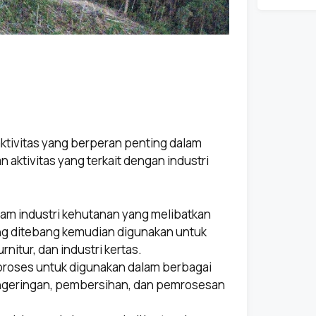
 aktivitas yang berperan penting dalam
aktivitas yang terkait dengan industri
dalam industri kehutanan yang melibatkan
g ditebang kemudian digunakan untuk
rnitur, dan industri kertas.
iproses untuk digunakan dalam berbagai
engeringan, pembersihan, dan pemrosesan