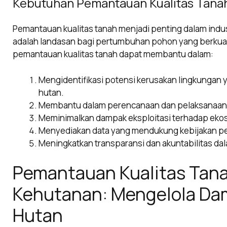
Kebutuhan Pemantauan Kualitas Tanah
Pemantauan kualitas tanah menjadi penting dalam indu
adalah landasan bagi pertumbuhan pohon yang berkualit
pemantauan kualitas tanah dapat membantu dalam:
Mengidentifikasi potensi kerusakan lingkungan y
hutan.
Membantu dalam perencanaan dan pelaksanaan pr
Meminimalkan dampak eksploitasi terhadap ekos
Menyediakan data yang mendukung kebijakan pe
Meningkatkan transparansi dan akuntabilitas dal
Pemantauan Kualitas Tana
Kehutanan: Mengelola Dam
Hutan