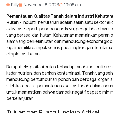
Billy
November 8, 2023
10:06 am
Pemantauan Kualitas Tanah dalam Industri Kehutan
Hutan –
Industri Kehutanan adalah salah satu sektor e
aktivitas, seperti penebangan kayu, pengolahan kayu, p
yang berasal dari hutan. Kehutanan memainkan peran
alam yang berkelanjutan dan mendukung ekonomi global.
juga memiliki dampak serius pada lingkungan, terutama p
eksploitasi hutan.
Dampak eksploitasi hutan terhadap tanah meliputi erosi
kadar nutrien, dan bahkan kontaminasi. Tanah yang se
mendukung pertumbuhan pohon dan berbagai organis
Oleh karena itu, pemantauan kualitas tanah dalam indu
untuk memastikan bahwa dampak negatif dapat diminima
berkelanjutan.
Tujuan dan Ruang Lingkup Artikel