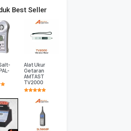
duk Best Seller
Salt-
Alat Ukur
PAL-
Getaran
AMTAST
TV2000
★
★★★★★