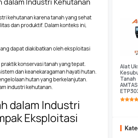
 dalam Industri Kehutanan
★★★★
stri kehutanan karena tanah yang sehat
as dan produktif. Dalam konteks ini,
ang dapat diakibatkan oleh eksploitasi
aktik konservasi tanah yang tepat.
Alat Uk
istem dan keanekaragaman hayati hutan.
Kesub
Tanah
ngelolaan hutan yang berkelanjutan.
AMTAS
am industri kehutanan.
ETP30
h dalam Industri
★★★★
pak Eksploitasi
Kate