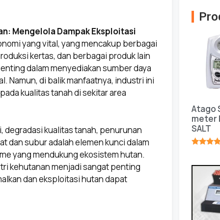
Pro
an: Mengelola Dampak Eksploitasi
konomi yang vital, yang mencakup berbagai
roduksi kertas, dan berbagai produk lain
 penting dalam menyediakan sumber daya
 Namun, di balik manfaatnya, industri ini
ada kualitas tanah di sekitar area
Atago 
meter 
SALT
, degradasi kualitas tanah, penurunan
hat dan subur adalah elemen kunci dalam
★★★★
me yang mendukung ekosistem hutan.
stri kehutanan menjadi sangat penting
lkan dan eksploitasi hutan dapat