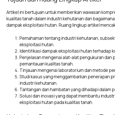
Artikel ini bertujuan untuk memberikan wawasan komp
kualitas tanah dalam industri kehutanan dan bagaiman
dampak eksploitasi hutan. Ruang lingkup artikel menca
Pemahaman tentang industri kehutanan, subsekto
eksploitasi hutan.
Identifikasi dampak eksploitasi hutan terhadap k
Penjelasan mengenai alat-alat pengukuran dan 
pemantauan kualitas tanah.
Tinjauan mengenai laboratorium dan metode pen
Studi kasus yang menggambarkan penerapan pra
industri kehutanan.
Tantangan dan hambatan yang dihadapi dalam p
Solusi dan inovasi yang dapat membantu indust
eksploitasi hutan pada kualitas tanah.