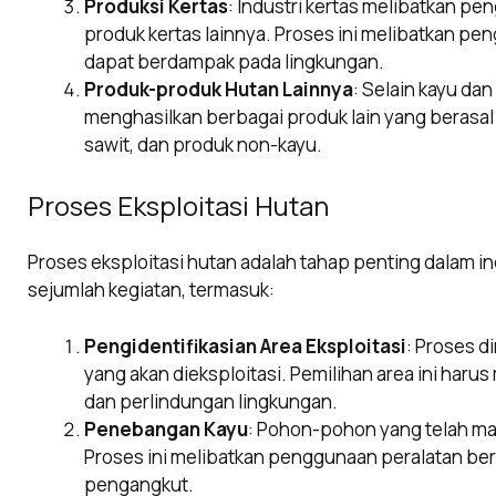
Produksi Kertas
: Industri kertas melibatkan pe
produk kertas lainnya. Proses ini melibatkan p
dapat berdampak pada lingkungan.
Produk-produk Hutan Lainnya
: Selain kayu dan
menghasilkan berbagai produk lain yang berasal d
sawit, dan produk non-kayu.
Proses Eksploitasi Hutan
Proses eksploitasi hutan adalah tahap penting dalam 
sejumlah kegiatan, termasuk:
Pengidentifikasian Area Eksploitasi
: Proses d
yang akan dieksploitasi. Pemilihan area ini ha
dan perlindungan lingkungan.
Penebangan Kayu
: Pohon-pohon yang telah m
Proses ini melibatkan penggunaan peralatan berat
pengangkut.