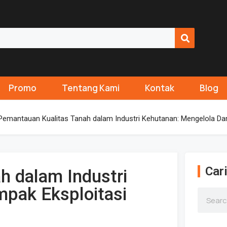
Promo
Tentang Kami
Kontak
Blog
Pemantauan Kualitas Tanah dalam Industri Kehutanan: Mengelola Da
Cari
h dalam Industri
pak Eksploitasi