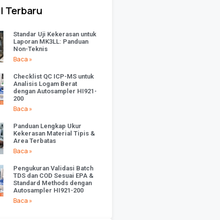
l Terbaru
Standar Uji Kekerasan untuk
Laporan MK3LL: Panduan
Non-Teknis
Baca »
Checklist QC ICP-MS untuk
Analisis Logam Berat
dengan Autosampler HI921-
200
Baca »
Panduan Lengkap Ukur
Kekerasan Material Tipis &
Area Terbatas
Baca »
Pengukuran Validasi Batch
TDS dan COD Sesuai EPA &
Standard Methods dengan
Autosampler HI921-200
Baca »