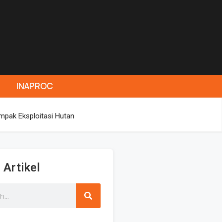
INAPROC
mpak Eksploitasi Hutan
 Artikel