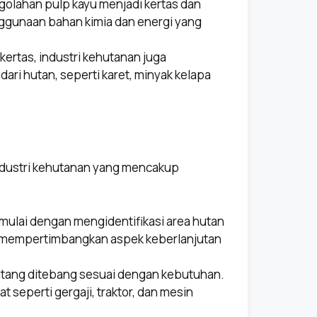
ngolahan pulp kayu menjadi kertas dan
enggunaan bahan kimia dan energi yang
 kertas, industri kehutanan juga
ari hutan, seperti karet, minyak kelapa
industri kehutanan yang mencakup
imulai dengan mengidentifikasi area hutan
rus mempertimbangkan aspek keberlanjutan
atang ditebang sesuai dengan kebutuhan.
 seperti gergaji, traktor, dan mesin