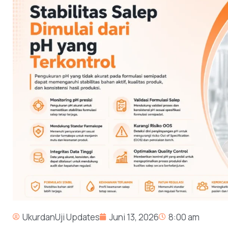
UkurdanUji Updates
Juni 13, 2026
8:00 am