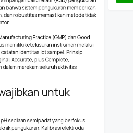
ri simpangan baku relatif (RSD) pengukuran
kan bahwa sistem pengukuran memberikan
n, dan robustitas memastikan metode tidak
ator.
Manufacturing Practice (GMP) dan Good
us memiliki ketelusuran instrumen melalui
 catatan identitas lot sampel. Prinsip
inal, Accurate, plus Complete,
an dalam merekam seluruh aktivitas
wajibkan untuk
pH sediaan semipadat yang berfokus
teknik pengukuran. Kalibrasi elektroda