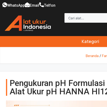
WhatsApp
Email
Telfon
Kategori
Beranda
/
Fa
Pengukuran pH Formulasi
Alat Ukur pH HANNA HI1