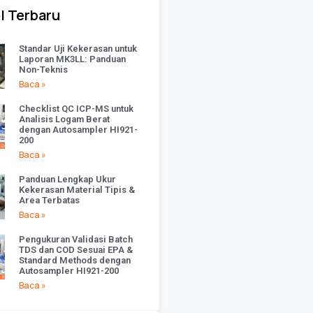
l Terbaru
Standar Uji Kekerasan untuk
Laporan MK3LL: Panduan
Non-Teknis
Baca »
Checklist QC ICP-MS untuk
Analisis Logam Berat
dengan Autosampler HI921-
200
Baca »
Panduan Lengkap Ukur
Kekerasan Material Tipis &
Area Terbatas
Baca »
Pengukuran Validasi Batch
TDS dan COD Sesuai EPA &
Standard Methods dengan
Autosampler HI921-200
Baca »