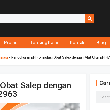
Promo
Tentang Kami
Kontak
Blog
rmasi
/ Pengukuran pH Formulasi Obat Salep dengan Alat Ukur pH 
Cari
 Obat Salep dengan
2963