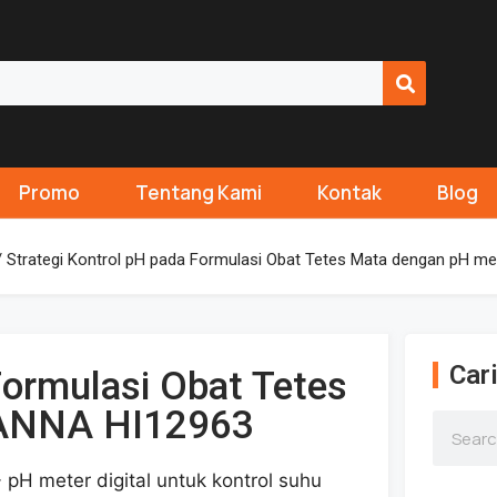
Promo
Tentang Kami
Kontak
Blog
 Strategi Kontrol pH pada Formulasi Obat Tetes Mata dengan pH 
Cari
Formulasi Obat Tetes
HANNA HI12963