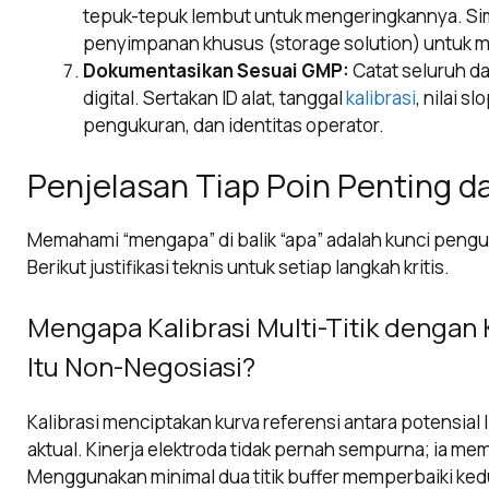
tepuk-tepuk lembut untuk mengeringkannya. Sim
penyimpanan khusus (storage solution) untuk me
Dokumentasikan Sesuai GMP:
Catat seluruh da
digital. Sertakan ID alat, tanggal
kalibrasi
, nilai s
pengukuran, dan identitas operator.
Penjelasan Tiap Poin Penting d
Memahami “mengapa” di balik “apa” adalah kunci pengu
Berikut justifikasi teknis untuk setiap langkah kritis.
Mengapa Kalibrasi Multi-Titik denga
Itu Non-Negosiasi?
Kalibrasi menciptakan kurva referensi antara potensial l
aktual. Kinerja elektroda tidak pernah sempurna; ia memi
Menggunakan minimal dua titik buffer memperbaiki kedu