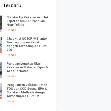
l Terbaru
Standar Uji Kekerasan untuk
Laporan MK3LL: Panduan
Non-Teknis
Baca »
Checklist QC ICP-MS untuk
Analisis Logam Berat
dengan Autosampler HI921-
200
Baca »
Panduan Lengkap Ukur
Kekerasan Material Tipis &
Area Terbatas
Baca »
Pengukuran Validasi Batch
TDS dan COD Sesuai EPA &
Standard Methods dengan
Autosampler HI921-200
Baca »