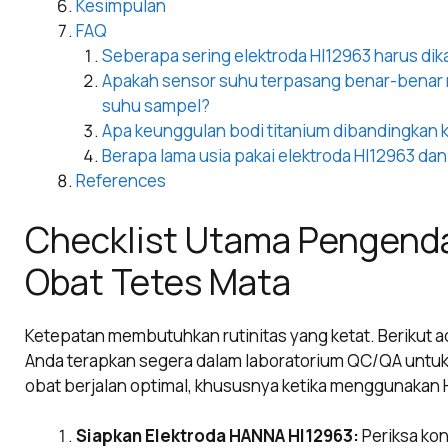
Kesimpulan
FAQ
Seberapa sering elektroda HI12963 harus dika
Apakah sensor suhu terpasang benar-benar
suhu sampel?
Apa keunggulan bodi titanium dibandingkan ka
Berapa lama usia pakai elektroda HI12963 d
References
Checklist Utama Pengenda
Obat Tetes Mata
Ketepatan membutuhkan rutinitas yang ketat. Berikut a
Anda terapkan segera dalam laboratorium QC/QA untuk
obat berjalan optimal, khususnya ketika menggunakan
Siapkan Elektroda HANNA HI12963:
Periksa kond