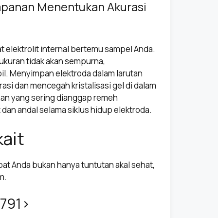
mpanan Menentukan Akurasi
 elektrolit internal bertemu sampel Anda.
ngukuran tidak akan sempurna,
bil. Menyimpan elektroda dalam larutan
si dan mencegah kristalisasi gel di dalam
an yang sering dianggap remeh
dan andal selama siklus hidup elektroda.
kait
 obat Anda bukan hanya tuntutan akal sehat,
m.
<791>