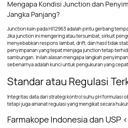
Mengapa Kondisi Junction dan Penyi
Jangka Panjang?
Junction kain pada HI12963 adalah pintu gerbang tempat
Jika junction ini mengering atau tersumbat, sirkuit pe
menyebabkan respons lambat, drift, dan hasil tidak sta
penyimpanan yang tepat menjaga junction tetap terhidra
sambungan. Inilah alasan mengapa langkah penyimpan
sebenarnya adalah kunci untuk pengukuran yang cepat 
Standar atau Regulasi Ter
Integritas data dari strategi kontrol suhu pH formulasi
tetapi juga amanat regulasi yang mengikat secara huku
Farmakope Indonesia dan USP 