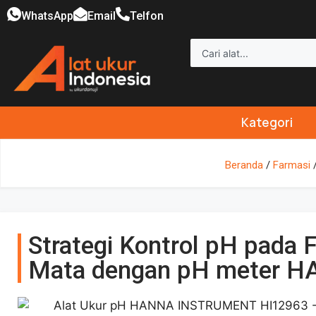
WhatsApp
Email
Telfon
Kategori
Beranda
/
Farmasi
/
Strategi Kontrol pH pada 
Mata dengan pH meter 