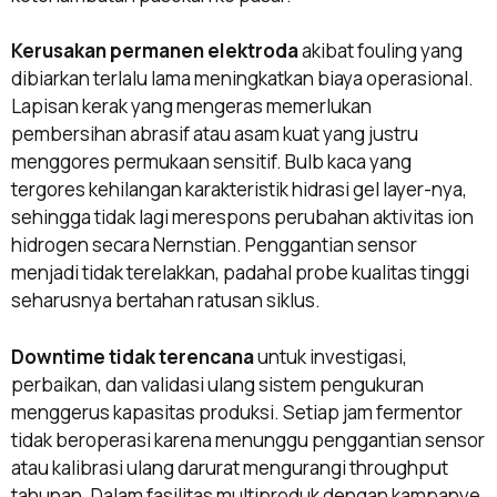
Kerusakan permanen elektroda
akibat fouling yang
dibiarkan terlalu lama meningkatkan biaya operasional.
Lapisan kerak yang mengeras memerlukan
pembersihan abrasif atau asam kuat yang justru
menggores permukaan sensitif. Bulb kaca yang
tergores kehilangan karakteristik hidrasi gel layer-nya,
sehingga tidak lagi merespons perubahan aktivitas ion
hidrogen secara Nernstian. Penggantian sensor
menjadi tidak terelakkan, padahal probe kualitas tinggi
seharusnya bertahan ratusan siklus.
Downtime tidak terencana
untuk investigasi,
perbaikan, dan validasi ulang sistem pengukuran
menggerus kapasitas produksi. Setiap jam fermentor
tidak beroperasi karena menunggu penggantian sensor
atau kalibrasi ulang darurat mengurangi throughput
tahunan. Dalam fasilitas multiproduk dengan kampanye