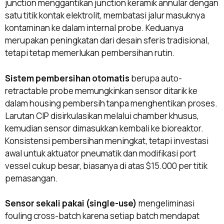
junction menggantikan junction keramik annular dengan
satu titik kontak elektrolit, membatasi jalur masuknya
kontaminan ke dalam internal probe. Keduanya
merupakan peningkatan dari desain sferis tradisional,
tetapi tetap memerlukan pembersihan rutin.
Sistem pembersihan otomatis
berupa auto-
retractable probe memungkinkan sensor ditarik ke
dalam housing pembersih tanpa menghentikan proses.
Larutan CIP disirkulasikan melalui chamber khusus,
kemudian sensor dimasukkan kembali ke bioreaktor.
Konsistensi pembersihan meningkat, tetapi investasi
awal untuk aktuator pneumatik dan modifikasi port
vessel cukup besar, biasanya di atas $15.000 per titik
pemasangan.
Sensor sekali pakai (single-use)
mengeliminasi
fouling cross-batch karena setiap batch mendapat