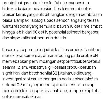
presipitasi garam kalsium fosfat dan magnesium
hidroksida dari media residu. Kerak ini membentuk
lapisan keras yang sulit dihilangkan dengan pembilasan
biasa. Dampak fisiologis pada sensor langsung terasa:
waktu respons yang semula di bawah 10 detik melambat
hingga lebih dari 60 detik, potensial asimetri bergeser,
dan slope kalibrasi menurun drastis.
Kasus nyata pernah terjadi di fasilitas produksi antibodi
monoklonal komersial, di mana fouling pada probe pH
menyebabkan penyimpangan setpoint tidak terdeteksi
selama 12 jam. Akibatnya, glikosilasi produk berubah
signifikan, dan batch senilai $2 juta harus dibuang.
Investigasi root cause mengarah pada lapisan biofilm
setebal 0.3 mm yang menutupi bulb sensor—cukup
tipis untuk lolos inspeksi visual rutin, tetapi cukup tebal
untuk merusak akurasi.