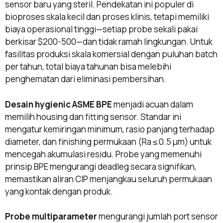
sensor baru yang steril. Pendekatan ini populer di
bioproses skala kecil dan proses klinis, tetapi memiliki
biaya operasional tinggi—setiap probe sekali pakai
berkisar $200-500—dan tidak ramah lingkungan. Untuk
fasilitas produksi skala komersial dengan puluhan batch
per tahun, total biaya tahunan bisa melebihi
penghematan dari eliminasi pembersihan.
Desain hygienic ASME BPE
menjadi acuan dalam
memilih housing dan fitting sensor. Standar ini
mengatur kemiringan minimum, rasio panjang terhadap
diameter, dan finishing permukaan (Ra ≤ 0.5 μm) untuk
mencegah akumulasi residu. Probe yang memenuhi
prinsip BPE mengurangi deadleg secara signifikan,
memastikan aliran CIP menjangkau seluruh permukaan
yang kontak dengan produk.
Probe multiparameter
mengurangi jumlah port sensor