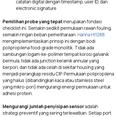
catatan digital dengan timestamp, user ID, dan
electronic signature
Pemilihan probe yang tepat
merupakan fondasi
checklist ini. Semakin sedikit permukaan rawan fouling,
semakin ringan beban pemeliharaan.
Hanna HI1288
mengimplementasikan prinsip ini dengan bodi
polipropilena food-grade monolitik. Tidak ada
sambungan logam-ke-polimer tempat korosi galvanik
bermula, tidak ada junction keramik annular yang
berpori, dan tidak ada celah di sekitar housing yang
menjadi perangkap residu CIP. Permukaan polipropilena
yang halus (dibandingkan kaca atau stainless steel
yang mikro-pori) mengurangi energi permukaan untuk
adhesi protein.
Mengurangi jumlah penyisipan sensor
adalah
strategi preventif yang sering terlewatkan. Setiap port