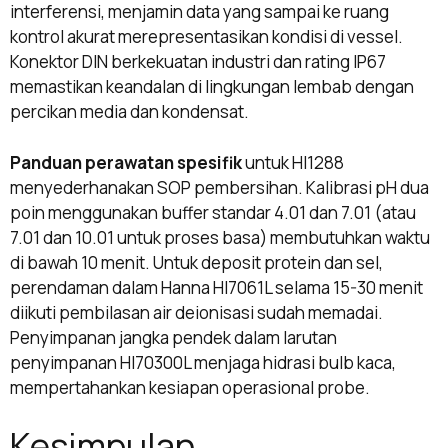
interferensi, menjamin data yang sampai ke ruang
kontrol akurat merepresentasikan kondisi di vessel.
Konektor DIN berkekuatan industri dan rating IP67
memastikan keandalan di lingkungan lembab dengan
percikan media dan kondensat.
Panduan perawatan spesifik
untuk HI1288
menyederhanakan SOP pembersihan. Kalibrasi pH dua
poin menggunakan buffer standar 4.01 dan 7.01 (atau
7.01 dan 10.01 untuk proses basa) membutuhkan waktu
di bawah 10 menit. Untuk deposit protein dan sel,
perendaman dalam Hanna HI7061L selama 15-30 menit
diikuti pembilasan air deionisasi sudah memadai.
Penyimpanan jangka pendek dalam larutan
penyimpanan HI70300L menjaga hidrasi bulb kaca,
mempertahankan kesiapan operasional probe.
Kesimpulan