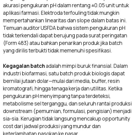
akurasi pengukuran pH dalam rentang ±0.05 unit untuk
aplikasi farmasi. Elektroda terfouling tidak mungkin
mempertahankan linearitas dan slope dalam batas ini.
Temuan auditor USFDA bahwa sistem pengukuran pH
tidak terkendali dapat berujung pada surat peringatan
(Form 483) atau bahkan penarikan produk jika batch
yang dirilis terbukti tidak memenuhi spesifikasi.
Kegagalan batch
adalah mimpi buruk finansial. Dalam
industri biofarmasi, satu batch produk biologis dapat
bernilai jutaan dolar—mulai dari media, buffer, resin
kromatografi, hingga tenaga kerja dan utilitas. Ketika
pengukuran pH menyimpang tanpa terdeteksi,
metabolisme sel terganggu, dan seluruh rantai produksi
downstream (pemurnian, formulasi, pengisian) menjadi
sia-sia. Kerugian tidak langsung mencakup opportunity
cost dari jadwal produksi yang mundur dan
keterlambatan pasokan ke pasar.