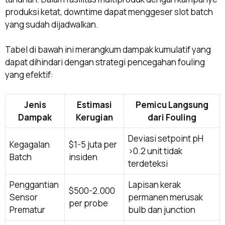
produksi ketat, downtime dapat menggeser slot batch
yang sudah dijadwalkan.
Tabel di bawah ini merangkum dampak kumulatif yang
dapat dihindari dengan strategi pencegahan fouling
yang efektif:
Jenis
Estimasi
Pemicu Langsung
Dampak
Kerugian
dari Fouling
Deviasi setpoint pH
Kegagalan
$1-5 juta per
>0.2 unit tidak
Batch
insiden
terdeteksi
Penggantian
Lapisan kerak
$500-2.000
Sensor
permanen merusak
per probe
Prematur
bulb dan junction