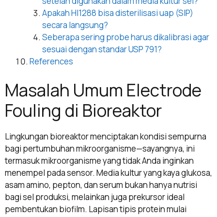
setelah digunakan dalam media kultur sel?
Apakah HI1288 bisa disterilisasi uap (SIP)
secara langsung?
Seberapa sering probe harus dikalibrasi agar
sesuai dengan standar USP 791?
References
Masalah Umum Electrode
Fouling di Bioreaktor
Lingkungan bioreaktor menciptakan kondisi sempurna
bagi pertumbuhan mikroorganisme—sayangnya, ini
termasuk mikroorganisme yang tidak Anda inginkan
menempel pada sensor. Media kultur yang kaya glukosa,
asam amino, pepton, dan serum bukan hanya nutrisi
bagi sel produksi, melainkan juga prekursor ideal
pembentukan biofilm. Lapisan tipis protein mulai