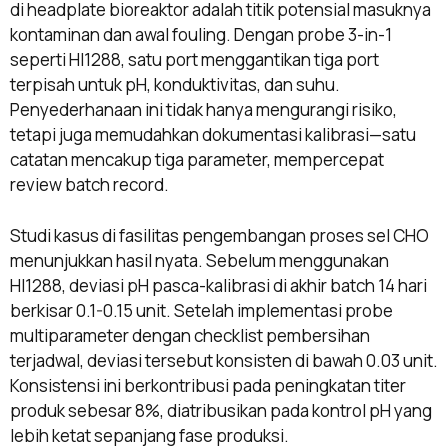
di headplate bioreaktor adalah titik potensial masuknya
kontaminan dan awal fouling. Dengan probe 3-in-1
seperti HI1288, satu port menggantikan tiga port
terpisah untuk pH, konduktivitas, dan suhu.
Penyederhanaan ini tidak hanya mengurangi risiko,
tetapi juga memudahkan dokumentasi kalibrasi—satu
catatan mencakup tiga parameter, mempercepat
review batch record.
Studi kasus di fasilitas pengembangan proses sel CHO
menunjukkan hasil nyata. Sebelum menggunakan
HI1288, deviasi pH pasca-kalibrasi di akhir batch 14 hari
berkisar 0.1-0.15 unit. Setelah implementasi probe
multiparameter dengan checklist pembersihan
terjadwal, deviasi tersebut konsisten di bawah 0.03 unit.
Konsistensi ini berkontribusi pada peningkatan titer
produk sebesar 8%, diatribusikan pada kontrol pH yang
lebih ketat sepanjang fase produksi.