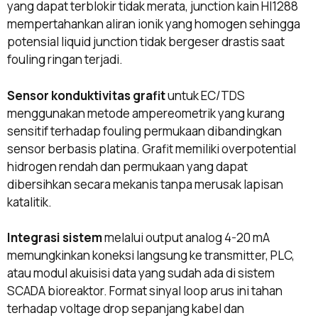
yang dapat terblokir tidak merata, junction kain HI1288
mempertahankan aliran ionik yang homogen sehingga
potensial liquid junction tidak bergeser drastis saat
fouling ringan terjadi.
Sensor konduktivitas grafit
untuk EC/TDS
menggunakan metode ampereometrik yang kurang
sensitif terhadap fouling permukaan dibandingkan
sensor berbasis platina. Grafit memiliki overpotential
hidrogen rendah dan permukaan yang dapat
dibersihkan secara mekanis tanpa merusak lapisan
katalitik.
Integrasi sistem
melalui output analog 4-20 mA
memungkinkan koneksi langsung ke transmitter, PLC,
atau modul akuisisi data yang sudah ada di sistem
SCADA bioreaktor. Format sinyal loop arus ini tahan
terhadap voltage drop sepanjang kabel dan