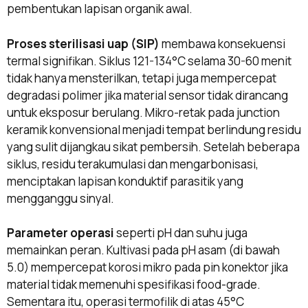
pembentukan lapisan organik awal.
Proses sterilisasi uap (SIP)
membawa konsekuensi
termal signifikan. Siklus 121-134°C selama 30-60 menit
tidak hanya mensterilkan, tetapi juga mempercepat
degradasi polimer jika material sensor tidak dirancang
untuk eksposur berulang. Mikro-retak pada junction
keramik konvensional menjadi tempat berlindung residu
yang sulit dijangkau sikat pembersih. Setelah beberapa
siklus, residu terakumulasi dan mengarbonisasi,
menciptakan lapisan konduktif parasitik yang
mengganggu sinyal.
Parameter operasi
seperti pH dan suhu juga
memainkan peran. Kultivasi pada pH asam (di bawah
5.0) mempercepat korosi mikro pada pin konektor jika
material tidak memenuhi spesifikasi food-grade.
Sementara itu, operasi termofilik di atas 45°C