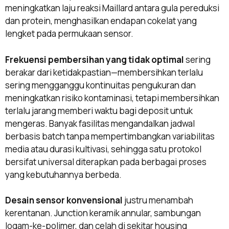
meningkatkan laju reaksi Maillard antara gula pereduksi
dan protein, menghasilkan endapan cokelat yang
lengket pada permukaan sensor.
Frekuensi pembersihan yang tidak optimal
sering
berakar dari ketidakpastian—membersihkan terlalu
sering mengganggu kontinuitas pengukuran dan
meningkatkan risiko kontaminasi, tetapi membersihkan
terlalu jarang memberi waktu bagi deposit untuk
mengeras. Banyak fasilitas mengandalkan jadwal
berbasis batch tanpa mempertimbangkan variabilitas
media atau durasi kultivasi, sehingga satu protokol
bersifat universal diterapkan pada berbagai proses
yang kebutuhannya berbeda.
Desain sensor konvensional
justru menambah
kerentanan. Junction keramik annular, sambungan
logam-ke-polimer, dan celah di sekitar housing