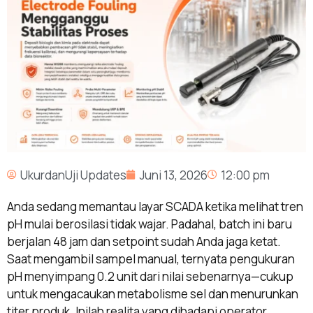
UkurdanUji Updates
Juni 13, 2026
12:00 pm
Anda sedang memantau layar SCADA ketika melihat tren
pH mulai berosilasi tidak wajar. Padahal, batch ini baru
berjalan 48 jam dan setpoint sudah Anda jaga ketat.
Saat mengambil sampel manual, ternyata pengukuran
pH menyimpang 0.2 unit dari nilai sebenarnya—cukup
untuk mengacaukan metabolisme sel dan menurunkan
titer produk. Inilah realita yang dihadapi operator