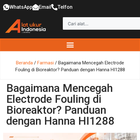
WhatsApp
Email
Telfon
Beranda
/
Farmasi
/ Bagaimana Mencegah Electrode
Fouling di Bioreaktor? Panduan dengan Hanna HI1288
Bagaimana Mencegah
Electrode Fouling di
Bioreaktor? Panduan
dengan Hanna HI1288