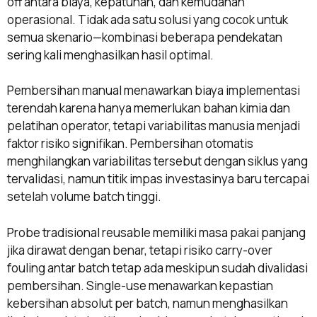
off antara biaya, kepatuhan, dan kemudahan
operasional. Tidak ada satu solusi yang cocok untuk
semua skenario—kombinasi beberapa pendekatan
sering kali menghasilkan hasil optimal.
Pembersihan manual menawarkan biaya implementasi
terendah karena hanya memerlukan bahan kimia dan
pelatihan operator, tetapi variabilitas manusia menjadi
faktor risiko signifikan. Pembersihan otomatis
menghilangkan variabilitas tersebut dengan siklus yang
tervalidasi, namun titik impas investasinya baru tercapai
setelah volume batch tinggi.
Probe tradisional reusable memiliki masa pakai panjang
jika dirawat dengan benar, tetapi risiko carry-over
fouling antar batch tetap ada meskipun sudah divalidasi
pembersihan. Single-use menawarkan kepastian
kebersihan absolut per batch, namun menghasilkan