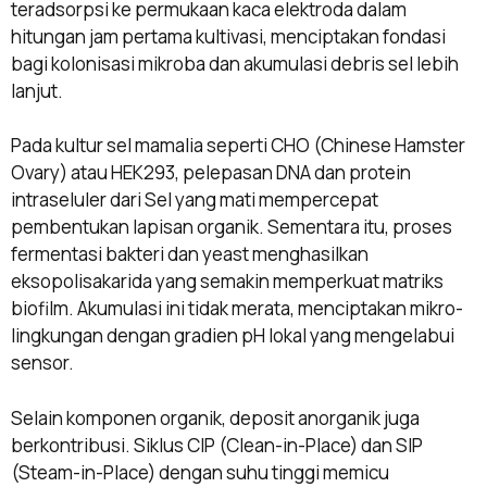
teradsorpsi ke permukaan kaca elektroda dalam
hitungan jam pertama kultivasi, menciptakan fondasi
bagi kolonisasi mikroba dan akumulasi debris sel lebih
lanjut.
Pada kultur sel mamalia seperti CHO (Chinese Hamster
Ovary) atau HEK293, pelepasan DNA dan protein
intraseluler dari Sel yang mati mempercepat
pembentukan lapisan organik. Sementara itu, proses
fermentasi bakteri dan yeast menghasilkan
eksopolisakarida yang semakin memperkuat matriks
biofilm. Akumulasi ini tidak merata, menciptakan mikro-
lingkungan dengan gradien pH lokal yang mengelabui
sensor.
Selain komponen organik, deposit anorganik juga
berkontribusi. Siklus CIP (Clean-in-Place) dan SIP
(Steam-in-Place) dengan suhu tinggi memicu