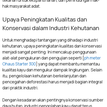
tekanan untuk ekspansi lahan, dan perlindungan hak-
hak masyarakat adat.
Upaya Peningkatan Kualitas dan
Konservasi dalam Industri Kehutanan
Untuk menghadapi tantangan yang dihadapi industri
kehutanan, upaya peningkatan kualitas dan konservasi
menjadi sangat penting. Ini mencakup penggunaan
alat-alat pengukuran dan pengujian seperti [
ph meter
Ohaus Starter 300
] yang dapat membantu memantau
kualitas kayu dan mengukur dampak lingkungan. Selain
itu, pengelolaan kehutanan berkelanjutan dan
pencegahan deforestasi harus menjadi bagian integral
dari praktik industri.
Dengan kesadaran akan pentingnya konservasi sumber
daya hutan, industri pengolahan kayu dapat terus