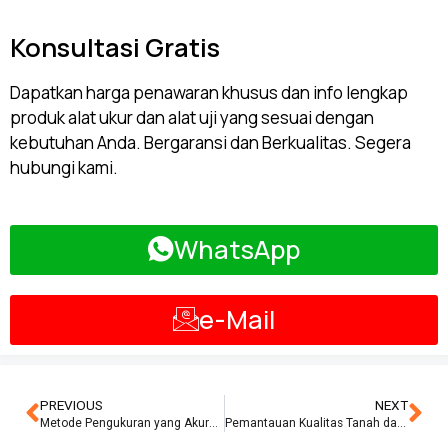
Konsultasi Gratis
Dapatkan harga penawaran khusus dan info lengkap
produk alat ukur dan alat uji yang sesuai dengan
kebutuhan Anda. Bergaransi dan Berkualitas. Segera
hubungi kami.
WhatsApp
e-Mail
PREVIOUS
NEXT
Metode Pengukuran yang Akurat untuk Menilai Potensi Hutan
Pemantauan Kualitas Tanah dalam Industri Kehutanan: Mengelola Dampak Eksploitasi Hutan