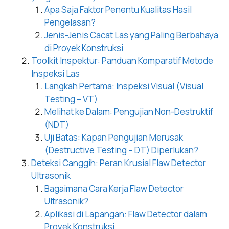
Apa Saja Faktor Penentu Kualitas Hasil
Pengelasan?
Jenis-Jenis Cacat Las yang Paling Berbahaya
di Proyek Konstruksi
Toolkit Inspektur: Panduan Komparatif Metode
Inspeksi Las
Langkah Pertama: Inspeksi Visual (Visual
Testing – VT)
Melihat ke Dalam: Pengujian Non-Destruktif
(NDT)
Uji Batas: Kapan Pengujian Merusak
(Destructive Testing – DT) Diperlukan?
Deteksi Canggih: Peran Krusial Flaw Detector
Ultrasonik
Bagaimana Cara Kerja Flaw Detector
Ultrasonik?
Aplikasi di Lapangan: Flaw Detector dalam
Proyek Konstruksi