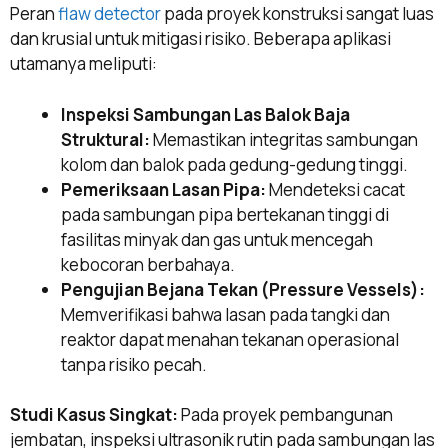
Peran
flaw detector
pada proyek konstruksi sangat luas
dan krusial untuk mitigasi risiko. Beberapa aplikasi
utamanya meliputi:
Inspeksi Sambungan Las Balok Baja
Struktural:
Memastikan integritas sambungan
kolom dan balok pada gedung-gedung tinggi.
Pemeriksaan Lasan Pipa:
Mendeteksi cacat
pada sambungan pipa bertekanan tinggi di
fasilitas minyak dan gas untuk mencegah
kebocoran berbahaya.
Pengujian Bejana Tekan (Pressure Vessels):
Memverifikasi bahwa lasan pada tangki dan
reaktor dapat menahan tekanan operasional
tanpa risiko pecah.
Studi Kasus Singkat:
Pada proyek pembangunan
jembatan, inspeksi ultrasonik rutin pada sambungan las