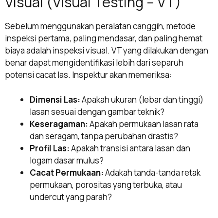
Visual (Visual Testing – VT)
Sebelum menggunakan peralatan canggih, metode
inspeksi pertama, paling mendasar, dan paling hemat
biaya adalah inspeksi visual. VT yang dilakukan dengan
benar dapat mengidentifikasi lebih dari separuh
potensi cacat las. Inspektur akan memeriksa:
Dimensi Las:
Apakah ukuran (lebar dan tinggi)
lasan sesuai dengan gambar teknik?
Keseragaman:
Apakah permukaan lasan rata
dan seragam, tanpa perubahan drastis?
Profil Las:
Apakah transisi antara lasan dan
logam dasar mulus?
Cacat Permukaan:
Adakah tanda-tanda retak
permukaan, porositas yang terbuka, atau
undercut yang parah?