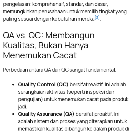
pengelasan: komprehensif, standar, dan dasar,
memungkinkan perusahaan untuk memilih tingkat yang
[3]
paling sesuai dengan kebutuhan mereka
.
QA vs. QC: Membangun
Kualitas, Bukan Hanya
Menemukan Cacat
Perbedaan antara QA dan QC sangat fundamental.
Quality Control (QC)
bersifat reaktif. Ini adalah
serangkaian aktivitas (seperti inspeksi dan
pengujian) untuk menemukan cacat pada produk
jadi.
Quality Assurance (QA)
bersifat proaktif. Ini
adalah sistem dan proses yang diterapkan untuk
memastikan kualitas dibangun ke dalam produk di