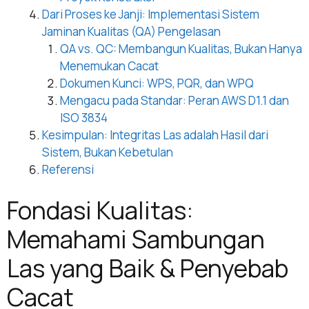
Dari Proses ke Janji: Implementasi Sistem
Jaminan Kualitas (QA) Pengelasan
QA vs. QC: Membangun Kualitas, Bukan Hanya
Menemukan Cacat
Dokumen Kunci: WPS, PQR, dan WPQ
Mengacu pada Standar: Peran AWS D1.1 dan
ISO 3834
Kesimpulan: Integritas Las adalah Hasil dari
Sistem, Bukan Kebetulan
Referensi
Fondasi Kualitas:
Memahami Sambungan
Las yang Baik & Penyebab
Cacat