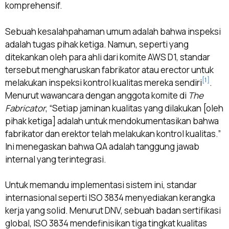
komprehensif.
Sebuah kesalahpahaman umum adalah bahwa inspeksi
adalah tugas pihak ketiga. Namun, seperti yang
ditekankan oleh para ahli dari komite AWS D1, standar
tersebut mengharuskan fabrikator atau erector untuk
[1]
melakukan inspeksi kontrol kualitas mereka sendiri
.
Menurut wawancara dengan anggota komite di
The
Fabricator
, “Setiap jaminan kualitas yang dilakukan [oleh
pihak ketiga] adalah untuk mendokumentasikan bahwa
fabrikator dan erektor telah melakukan kontrol kualitas.”
Ini menegaskan bahwa QA adalah tanggung jawab
internal yang terintegrasi.
Untuk memandu implementasi sistem ini, standar
internasional seperti ISO 3834 menyediakan kerangka
kerja yang solid. Menurut DNV, sebuah badan sertifikasi
global, ISO 3834 mendefinisikan tiga tingkat kualitas