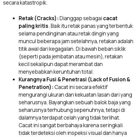
secara katastropik.
Retak (Cracks):
Dianggap sebagai
cacat
paling kritis
. Baik itu retak panas yang terbentuk
selama pendinginan atau retak dingin yang
muncul beberapa jam setelahnya, retakan adalah
titik awal dari kegagalan. Di bawah beban siklik
(seperti pada jembatan atau mesin), retakan
kecil sekalipun dapat merambat dan
menyebabkan keruntuhan total.
Kurangnya Fusi & Penetrasi (Lack of Fusion &
Penetration):
Cacat ini secara efektif
mengurangi ukuran dan kekuatan lasan dari yang
seharusnya. Bayangkan sebuah balok baja yang
seharusnya terhubung sepenuhnya, tetapi di
dalamnya terdapat celah yang tidak terlihat.
Cacat ini sangat berbahaya karena seringkali
tidak terdeteksi oleh inspeksi visual dan hanya