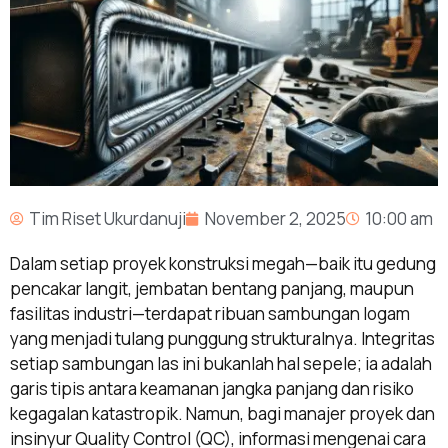
Tim Riset Ukurdanuji
November 2, 2025
10:00 am
Dalam setiap proyek konstruksi megah—baik itu gedung
pencakar langit, jembatan bentang panjang, maupun
fasilitas industri—terdapat ribuan sambungan logam
yang menjadi tulang punggung strukturalnya. Integritas
setiap sambungan las ini bukanlah hal sepele; ia adalah
garis tipis antara keamanan jangka panjang dan risiko
kegagalan katastropik. Namun, bagi manajer proyek dan
insinyur Quality Control (QC), informasi mengenai cara