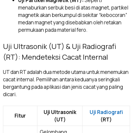
Uji Partikel Magnetik (MT):
Seperti
menaburkan serbuk besi di atas magnet, partikel
magnetik akan berkumpul di sekitar “kebocoran”
medan magnet yang disebabkan oleh retakan
permukaan pada material fero.
Uji Ultrasonik (UT) & Uji Radiografi
(RT): Mendeteksi Cacat Internal
UT dan RT adalah dua metode utama untuk menemukan
cacat internal. Pemilihan antara keduanya seringkali
bergantung pada aplikasi dan jenis cacat yang paling
dicari.
Uji Ultrasonik
Uji Radiografi
Fitur
(UT)
(RT)
Gelombang