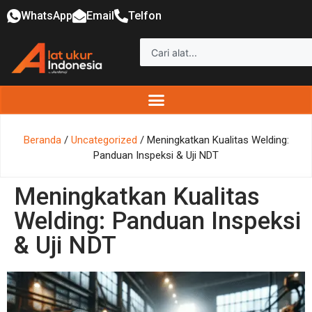
WhatsApp
Email
Telfon
Beranda
/
Uncategorized
/ Meningkatkan Kualitas Welding:
Panduan Inspeksi & Uji NDT
Meningkatkan Kualitas
Welding: Panduan Inspeksi
& Uji NDT