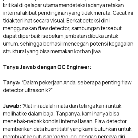
kritikal di gelagar utama mendeteksi adanya retakan
internal akibat pendinginan yang tidak merata. Cacat ini
tidak terlihat secara visual. Berkat deteksi dini
menggunakan flaw detector, sambungan tersebut
dapat diperbaiki sebelum jembatan dibuka untuk
umum, sehingga berhasil mencegah potensi kegagalan
struktural yang bisa memakan korban jiwa.
Tanya Jawab dengan QC Engineer:
Tanya:
“Dalam pekerjaan Anda, seberapa penting flaw
detector ultrasonik?”
Jawab:
“Alat ini adalah mata dan telinga kami untuk
melihat ke dalam baja. Tanpanya, kami hanya bisa
menebak-nebak kondisi internal lasan. Flaw detector
memberikan data kuantitatif yang kami butuhkan untuk
membuat keputusan ‘go/no-go’ dengan percaya diri,