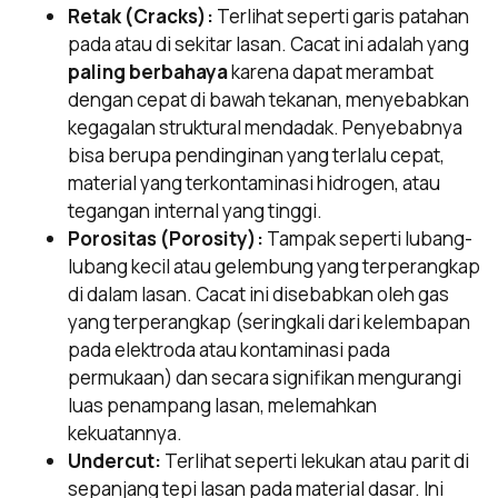
Retak (Cracks):
Terlihat seperti garis patahan
pada atau di sekitar lasan. Cacat ini adalah yang
paling berbahaya
karena dapat merambat
dengan cepat di bawah tekanan, menyebabkan
kegagalan struktural mendadak. Penyebabnya
bisa berupa pendinginan yang terlalu cepat,
material yang terkontaminasi hidrogen, atau
tegangan internal yang tinggi.
Porositas (Porosity):
Tampak seperti lubang-
lubang kecil atau gelembung yang terperangkap
di dalam lasan. Cacat ini disebabkan oleh gas
yang terperangkap (seringkali dari kelembapan
pada elektroda atau kontaminasi pada
permukaan) dan secara signifikan mengurangi
luas penampang lasan, melemahkan
kekuatannya.
Undercut:
Terlihat seperti lekukan atau parit di
sepanjang tepi lasan pada material dasar. Ini