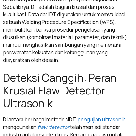
Sebaliknya, DT adalah bagian krusial dari proses
kualifikasi. Data dari DT digunakan untuk memvalidasi
sebuah Welding Procedure Specification (WPS),
membuktikan bahwa prosedur pengelasan yang
diusulkan (kombinasi material, parameter, dan teknik)
mampu menghasilkan sambungan yang memenuhi
persyaratan kekuatan dan ketangguhan yang
disyaratkan oleh desain.
Deteksi Canggih: Peran
Krusial Flaw Detector
Ultrasonik
Di antara berbagai metode NDT,
pengujian ultrasonik
menggunakan
flaw detector
telah menjadi standar
industri untuk inspeksi kritis. Kemampuannya untuk