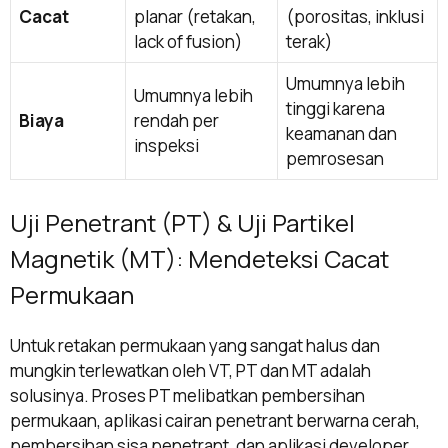
Cacat
planar (retakan,
(porositas, inklusi
lack of fusion)
terak)
Umumnya lebih
Umumnya lebih
tinggi karena
Biaya
rendah per
keamanan dan
inspeksi
pemrosesan
Uji Penetrant (PT) & Uji Partikel
Magnetik (MT): Mendeteksi Cacat
Permukaan
Untuk retakan permukaan yang sangat halus dan
mungkin terlewatkan oleh VT, PT dan MT adalah
solusinya. Proses PT melibatkan pembersihan
permukaan, aplikasi cairan penetrant berwarna cerah,
pembersihan sisa penetrant, dan aplikasi developer