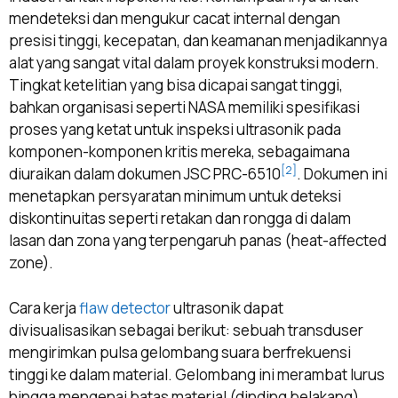
mendeteksi dan mengukur cacat internal dengan
presisi tinggi, kecepatan, dan keamanan menjadikannya
alat yang sangat vital dalam proyek konstruksi modern.
Tingkat ketelitian yang bisa dicapai sangat tinggi,
bahkan organisasi seperti NASA memiliki spesifikasi
proses yang ketat untuk inspeksi ultrasonik pada
komponen-komponen kritis mereka, sebagaimana
[2]
diuraikan dalam dokumen JSC PRC-6510
. Dokumen ini
menetapkan persyaratan minimum untuk deteksi
diskontinuitas seperti retakan dan rongga di dalam
lasan dan zona yang terpengaruh panas (heat-affected
zone).
Cara kerja
flaw detector
ultrasonik dapat
divisualisasikan sebagai berikut: sebuah transduser
mengirimkan pulsa gelombang suara berfrekuensi
tinggi ke dalam material. Gelombang ini merambat lurus
hingga mengenai batas material (dinding belakang)