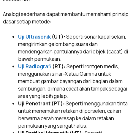
Analogi sederhana dapat membantu memahami prinsip
dasar setiap metode:
Uji Ultrasonik
(UT):
Seperti sonar kapal selam,
mengirimkan gelombang suara dan
mendengarkan pantulannya dari objek (cacat) di
bawah permukaan.
Uji Radiografi
(RT):
Seperti rontgen medis,
menggunakan sinar-X atau Gamma untuk
membuat gambar bayangan dari bagian dalam
sambungan, di mana cacat akan tampak sebagai
area yang lebih gelap.
Uji Penetrant (PT):
Seperti menggunakan tinta
untuk menemukan retakan di porselen, cairan
berwarna cerah meresap ke dalam retakan
permukaan yang sangat halus.