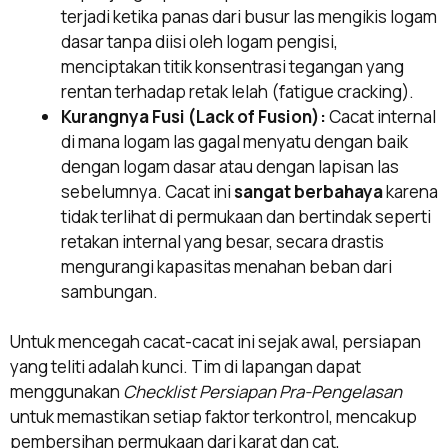
terjadi ketika panas dari busur las mengikis logam
dasar tanpa diisi oleh logam pengisi,
menciptakan titik konsentrasi tegangan yang
rentan terhadap retak lelah (fatigue cracking).
Kurangnya Fusi (Lack of Fusion):
Cacat internal
di mana logam las gagal menyatu dengan baik
dengan logam dasar atau dengan lapisan las
sebelumnya. Cacat ini
sangat berbahaya
karena
tidak terlihat di permukaan dan bertindak seperti
retakan internal yang besar, secara drastis
mengurangi kapasitas menahan beban dari
sambungan.
Untuk mencegah cacat-cacat ini sejak awal, persiapan
yang teliti adalah kunci. Tim di lapangan dapat
menggunakan
Checklist Persiapan Pra-Pengelasan
untuk memastikan setiap faktor terkontrol, mencakup
pembersihan permukaan dari karat dan cat,