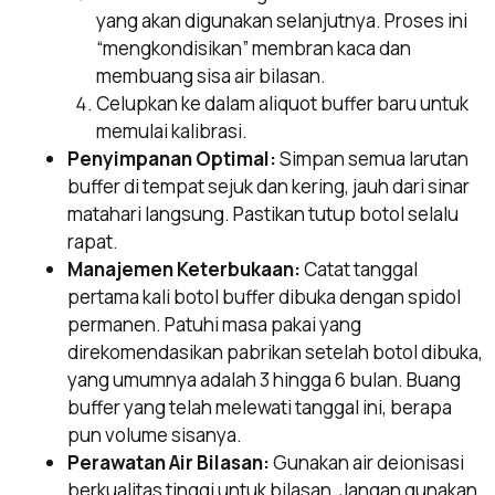
yang akan digunakan selanjutnya. Proses ini
“mengkondisikan” membran kaca dan
membuang sisa air bilasan.
Celupkan ke dalam aliquot buffer baru untuk
memulai kalibrasi.
Penyimpanan Optimal:
Simpan semua larutan
buffer di tempat sejuk dan kering, jauh dari sinar
matahari langsung. Pastikan tutup botol selalu
rapat.
Manajemen Keterbukaan:
Catat tanggal
pertama kali botol buffer dibuka dengan spidol
permanen. Patuhi masa pakai yang
direkomendasikan pabrikan setelah botol dibuka,
yang umumnya adalah 3 hingga 6 bulan. Buang
buffer yang telah melewati tanggal ini, berapa
pun volume sisanya.
Perawatan Air Bilasan:
Gunakan air deionisasi
berkualitas tinggi untuk bilasan. Jangan gunakan