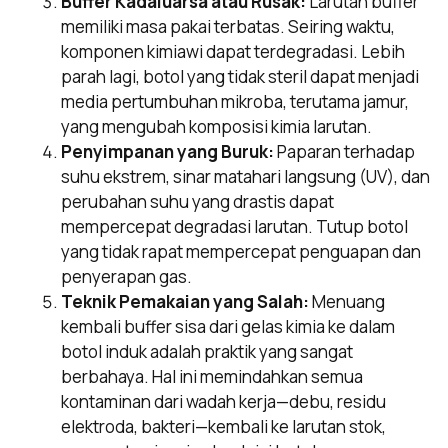
Buffer Kadaluarsa atau Rusak:
Larutan buffer
memiliki masa pakai terbatas. Seiring waktu,
komponen kimiawi dapat terdegradasi. Lebih
parah lagi, botol yang tidak steril dapat menjadi
media pertumbuhan mikroba, terutama jamur,
yang mengubah komposisi kimia larutan.
Penyimpanan yang Buruk:
Paparan terhadap
suhu ekstrem, sinar matahari langsung (UV), dan
perubahan suhu yang drastis dapat
mempercepat degradasi larutan. Tutup botol
yang tidak rapat mempercepat penguapan dan
penyerapan gas.
Teknik Pemakaian yang Salah:
Menuang
kembali buffer sisa dari gelas kimia ke dalam
botol induk adalah praktik yang sangat
berbahaya. Hal ini memindahkan semua
kontaminan dari wadah kerja—debu, residu
elektroda, bakteri—kembali ke larutan stok,