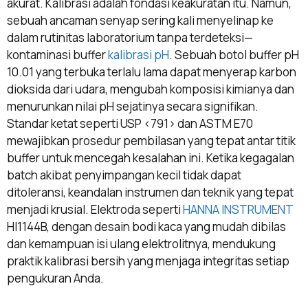
akurat. Kalibrasi adalah fondasi keakuratan itu. Namun,
sebuah ancaman senyap sering kali menyelinap ke
dalam rutinitas laboratorium tanpa terdeteksi—
kontaminasi buffer
kalibrasi pH
. Sebuah botol buffer pH
10.01 yang terbuka terlalu lama dapat menyerap karbon
dioksida dari udara, mengubah komposisi kimianya dan
menurunkan nilai pH sejatinya secara signifikan.
Standar ketat seperti USP <791> dan ASTM E70
mewajibkan prosedur pembilasan yang tepat antar titik
buffer untuk mencegah kesalahan ini. Ketika kegagalan
batch akibat penyimpangan kecil tidak dapat
ditoleransi, keandalan instrumen dan teknik yang tepat
menjadi krusial. Elektroda seperti
HANNA INSTRUMENT
HI1144B, dengan desain bodi kaca yang mudah dibilas
dan kemampuan isi ulang elektrolitnya, mendukung
praktik kalibrasi bersih yang menjaga integritas setiap
pengukuran Anda.