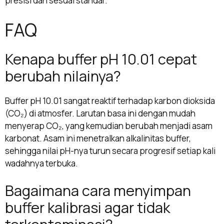
presisi dan sesuai standar.
FAQ
Kenapa buffer pH 10.01 cepat
berubah nilainya?
Buffer pH 10.01 sangat reaktif terhadap karbon dioksida
(CO₂) di atmosfer. Larutan basa ini dengan mudah
menyerap CO₂, yang kemudian berubah menjadi asam
karbonat. Asam ini menetralkan alkalinitas buffer,
sehingga nilai pH-nya turun secara progresif setiap kali
wadahnya terbuka.
Bagaimana cara menyimpan
buffer kalibrasi agar tidak