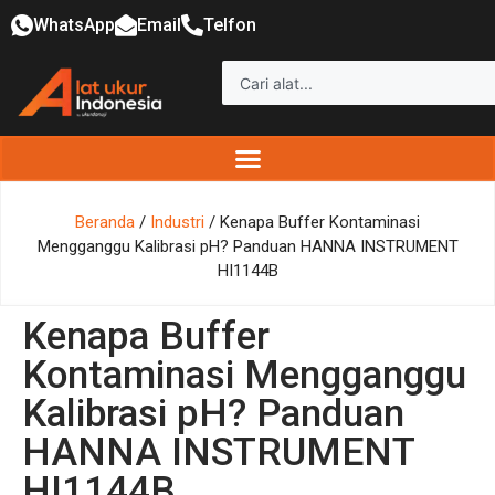
WhatsApp
Email
Telfon
Beranda
/
Industri
/ Kenapa Buffer Kontaminasi
Mengganggu Kalibrasi pH? Panduan HANNA INSTRUMENT
HI1144B
Kenapa Buffer
Kontaminasi Mengganggu
Kalibrasi pH? Panduan
HANNA INSTRUMENT
HI1144B