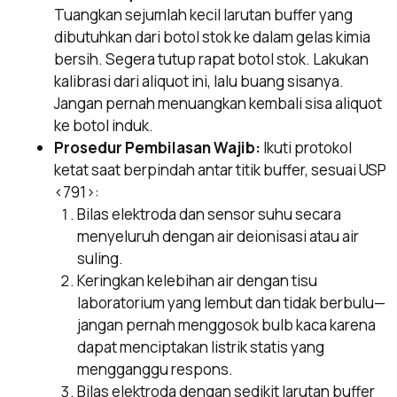
Tuangkan sejumlah kecil larutan buffer yang
dibutuhkan dari botol stok ke dalam gelas kimia
bersih. Segera tutup rapat botol stok. Lakukan
kalibrasi dari aliquot ini, lalu buang sisanya.
Jangan pernah menuangkan kembali sisa aliquot
ke botol induk.
Prosedur Pembilasan Wajib:
Ikuti protokol
ketat saat berpindah antar titik buffer, sesuai USP
<791>:
Bilas elektroda dan sensor suhu secara
menyeluruh dengan air deionisasi atau air
suling.
Keringkan kelebihan air dengan tisu
laboratorium yang lembut dan tidak berbulu—
jangan pernah menggosok bulb kaca karena
dapat menciptakan listrik statis yang
mengganggu respons.
Bilas elektroda dengan sedikit larutan buffer