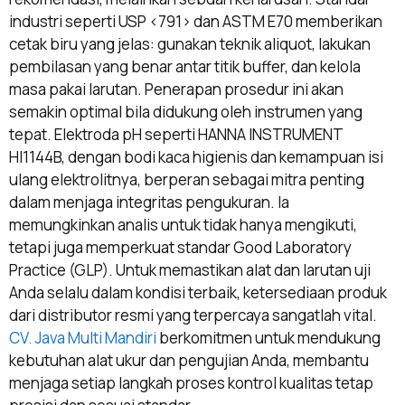
industri seperti USP <791> dan ASTM E70 memberikan
cetak biru yang jelas: gunakan teknik aliquot, lakukan
pembilasan yang benar antar titik buffer, dan kelola
masa pakai larutan. Penerapan prosedur ini akan
semakin optimal bila didukung oleh instrumen yang
tepat. Elektroda pH seperti HANNA INSTRUMENT
HI1144B, dengan bodi kaca higienis dan kemampuan isi
ulang elektrolitnya, berperan sebagai mitra penting
dalam menjaga integritas pengukuran. Ia
memungkinkan analis untuk tidak hanya mengikuti,
tetapi juga memperkuat standar Good Laboratory
Practice (GLP). Untuk memastikan alat dan larutan uji
Anda selalu dalam kondisi terbaik, ketersediaan produk
dari distributor resmi yang terpercaya sangatlah vital.
CV. Java Multi Mandiri
berkomitmen untuk mendukung
kebutuhan alat ukur dan pengujian Anda, membantu
menjaga setiap langkah proses kontrol kualitas tetap