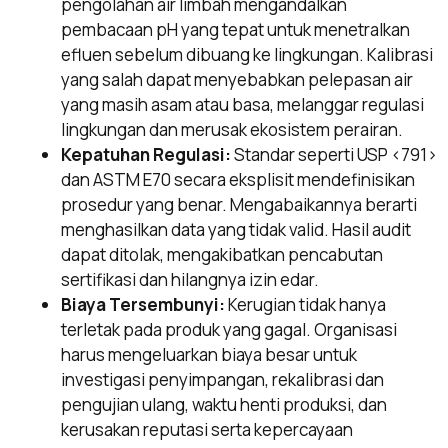
pengolahan air limbah mengandalkan
pembacaan pH yang tepat untuk menetralkan
efluen sebelum dibuang ke lingkungan. Kalibrasi
yang salah dapat menyebabkan pelepasan air
yang masih asam atau basa, melanggar regulasi
lingkungan dan merusak ekosistem perairan.
Kepatuhan Regulasi:
Standar seperti USP <791>
dan ASTM E70 secara eksplisit mendefinisikan
prosedur yang benar. Mengabaikannya berarti
menghasilkan data yang tidak valid. Hasil audit
dapat ditolak, mengakibatkan pencabutan
sertifikasi dan hilangnya izin edar.
Biaya Tersembunyi:
Kerugian tidak hanya
terletak pada produk yang gagal. Organisasi
harus mengeluarkan biaya besar untuk
investigasi penyimpangan, rekalibrasi dan
pengujian ulang, waktu henti produksi, dan
kerusakan reputasi serta kepercayaan