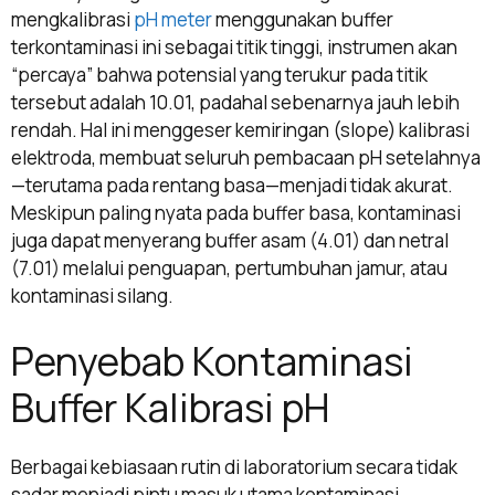
mengkalibrasi
pH meter
menggunakan buffer
terkontaminasi ini sebagai titik tinggi, instrumen akan
“percaya” bahwa potensial yang terukur pada titik
tersebut adalah 10.01, padahal sebenarnya jauh lebih
rendah. Hal ini menggeser kemiringan (slope) kalibrasi
elektroda, membuat seluruh pembacaan pH setelahnya
—terutama pada rentang basa—menjadi tidak akurat.
Meskipun paling nyata pada buffer basa, kontaminasi
juga dapat menyerang buffer asam (4.01) dan netral
(7.01) melalui penguapan, pertumbuhan jamur, atau
kontaminasi silang.
Penyebab Kontaminasi
Buffer Kalibrasi pH
Berbagai kebiasaan rutin di laboratorium secara tidak
sadar menjadi pintu masuk utama kontaminasi.