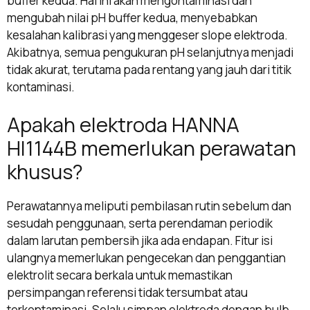
buffer kedua. Hal ini akan mengontaminasi dan
mengubah nilai pH buffer kedua, menyebabkan
kesalahan kalibrasi yang menggeser slope elektroda.
Akibatnya, semua pengukuran pH selanjutnya menjadi
tidak akurat, terutama pada rentang yang jauh dari titik
kontaminasi.
Apakah elektroda HANNA
HI1144B memerlukan perawatan
khusus?
Perawatannya meliputi pembilasan rutin sebelum dan
sesudah penggunaan, serta perendaman periodik
dalam larutan pembersih jika ada endapan. Fitur isi
ulangnya memerlukan pengecekan dan penggantian
elektrolit secara berkala untuk memastikan
persimpangan referensi tidak tersumbat atau
terkontaminasi. Selalu simpan elektroda dengan bulb