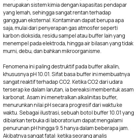
merupakan sistem kimia dengan kapasitas pendapar
yang lemah, sehingga sangat rentan terhadap
gangguan eksternal. Kontaminan dapat berupa apa
saja, mulai dari penyerapan gas atmosfer seperti
karbon dioksida, residu sampel atau buffer lain yang
menempel pada elektroda, hingga air bilasan yang tidak
murni, debu, dan bahkan mikroorganisme.
Fenomena ini paling destruktif pada buffer alkalin,
khususnya pH 10.01. Sifat basa buffer ini membuatnya
sangat reaktif terhadap CO2. Ketika CO2 dari udara
terserap ke dalam larutan, ia bereaksi membentuk asam
karbonat. Asam ini menetralkan alkalinitas buffer,
menurunkan nilai pH secara progresif dari waktu ke
waktu. Sebagai ilustrasi, sebuah botol buffer 10.01 yang
dibiarkan terbuka di laboratorium dapat mengalami
penurunan pH hingga 9.5 hanya dalam beberapa jam.
Akibatnya sangat fatal: ketika seorang analis