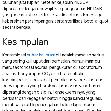
puluhan juta rupiah. Setelah kejadian ini, SOP
diperbarui dengan mewajibkan penggunaan HI1144B
yang secara rutin elektrolitnya diganti untuk menjaga
kebersihan persimpangan, serta sterilisasi botol aliquot
secara berkala.
Kesimpulan
Kontaminasi
buffer kalibrasi
pH adalah masalah serius
yang sering kali luput dari perhatian, namun mampu
merusak fondasi akurasi pengukuran di laboratorium
analitis. Penyerapan CO₂ oleh buffer alkalin,
kontaminasi silang akibat pembilasan yang salah, dan
penyimpanan yang buruk adalah musuh yang harus
diperangi dengan disiplin. Konsekuensinya, yang
berkisar dari kegagalan batch hingga sanksi regulasi,
membuat praktik pencegahan bukan lagi sekadar
rekomendasi, melainkan sebuah keharusan. Standar