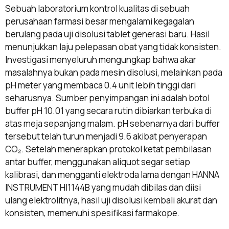
Sebuah laboratorium kontrol kualitas di sebuah
perusahaan farmasi besar mengalami kegagalan
berulang pada uji disolusi tablet generasi baru. Hasil
menunjukkan laju pelepasan obat yang tidak konsisten.
Investigasi menyeluruh mengungkap bahwa akar
masalahnya bukan pada mesin disolusi, melainkan pada
pH meter yang membaca 0.4 unit lebih tinggi dari
seharusnya. Sumber penyimpangan ini adalah botol
buffer pH 10.01 yang secara rutin dibiarkan terbuka di
atas meja sepanjang malam. pH sebenarnya dari buffer
tersebut telah turun menjadi 9.6 akibat penyerapan
CO₂. Setelah menerapkan protokol ketat pembilasan
antar buffer, menggunakan aliquot segar setiap
kalibrasi, dan mengganti elektroda lama dengan HANNA
INSTRUMENT HI1144B yang mudah dibilas dan diisi
ulang elektrolitnya, hasil uji disolusi kembali akurat dan
konsisten, memenuhi spesifikasi farmakope.