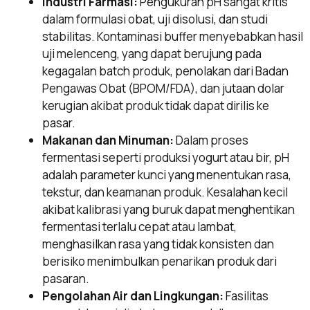
Industri Farmasi:
Pengukuran pH sangat kritis
dalam formulasi obat, uji disolusi, dan studi
stabilitas. Kontaminasi buffer menyebabkan hasil
uji melenceng, yang dapat berujung pada
kegagalan batch produk, penolakan dari Badan
Pengawas Obat (BPOM/FDA), dan jutaan dolar
kerugian akibat produk tidak dapat dirilis ke
pasar.
Makanan dan Minuman:
Dalam proses
fermentasi seperti produksi yogurt atau bir, pH
adalah parameter kunci yang menentukan rasa,
tekstur, dan keamanan produk. Kesalahan kecil
akibat kalibrasi yang buruk dapat menghentikan
fermentasi terlalu cepat atau lambat,
menghasilkan rasa yang tidak konsisten dan
berisiko menimbulkan penarikan produk dari
pasaran.
Pengolahan Air dan Lingkungan:
Fasilitas