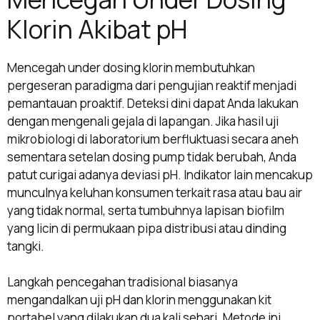
Klorin Akibat pH
Mencegah under dosing klorin membutuhkan
pergeseran paradigma dari pengujian reaktif menjadi
pemantauan proaktif. Deteksi dini dapat Anda lakukan
dengan mengenali gejala di lapangan. Jika hasil uji
mikrobiologi di laboratorium berfluktuasi secara aneh
sementara setelan dosing pump tidak berubah, Anda
patut curigai adanya deviasi pH. Indikator lain mencakup
munculnya keluhan konsumen terkait rasa atau bau air
yang tidak normal, serta tumbuhnya lapisan biofilm
yang licin di permukaan pipa distribusi atau dinding
tangki.
Langkah pencegahan tradisional biasanya
mengandalkan uji pH dan klorin menggunakan kit
portabel yang dilakukan dua kali sehari. Metode ini