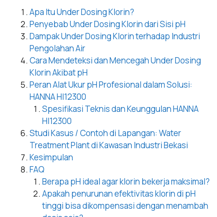
Apa Itu Under Dosing Klorin?
Penyebab Under Dosing Klorin dari Sisi pH
Dampak Under Dosing Klorin terhadap Industri
Pengolahan Air
Cara Mendeteksi dan Mencegah Under Dosing
Klorin Akibat pH
Peran Alat Ukur pH Profesional dalam Solusi:
HANNA HI12300
Spesifikasi Teknis dan Keunggulan HANNA
HI12300
Studi Kasus / Contoh di Lapangan: Water
Treatment Plant di Kawasan Industri Bekasi
Kesimpulan
FAQ
Berapa pH ideal agar klorin bekerja maksimal?
Apakah penurunan efektivitas klorin di pH
tinggi bisa dikompensasi dengan menambah