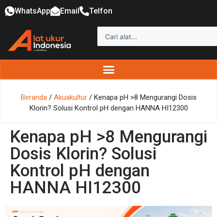
WhatsApp
Email
Telfon
Beranda
/
Akuakultur
/ Kenapa pH >8 Mengurangi Dosis
Klorin? Solusi Kontrol pH dengan HANNA HI12300
Kenapa pH >8 Mengurangi
Dosis Klorin? Solusi
Kontrol pH dengan
HANNA HI12300