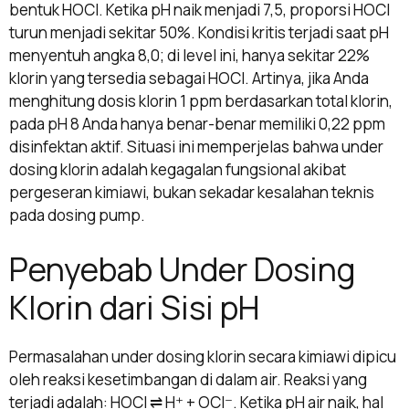
bentuk HOCl. Ketika pH naik menjadi 7,5, proporsi HOCl
turun menjadi sekitar 50%. Kondisi kritis terjadi saat pH
menyentuh angka 8,0; di level ini, hanya sekitar 22%
klorin yang tersedia sebagai HOCl. Artinya, jika Anda
menghitung dosis klorin 1 ppm berdasarkan total klorin,
pada pH 8 Anda hanya benar-benar memiliki 0,22 ppm
disinfektan aktif. Situasi ini memperjelas bahwa under
dosing klorin adalah kegagalan fungsional akibat
pergeseran kimiawi, bukan sekadar kesalahan teknis
pada dosing pump.
Penyebab Under Dosing
Klorin dari Sisi pH
Permasalahan under dosing klorin secara kimiawi dipicu
oleh reaksi kesetimbangan di dalam air. Reaksi yang
terjadi adalah: HOCl ⇌ H⁺ + OCl⁻. Ketika pH air naik, hal