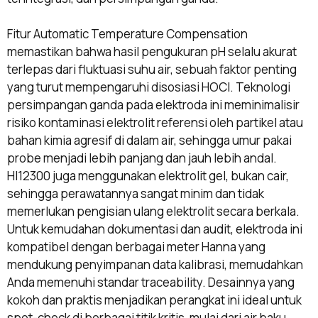
Fitur Automatic Temperature Compensation
memastikan bahwa hasil pengukuran pH selalu akurat
terlepas dari fluktuasi suhu air, sebuah faktor penting
yang turut mempengaruhi disosiasi HOCl. Teknologi
persimpangan ganda pada elektroda ini meminimalisir
risiko kontaminasi elektrolit referensi oleh partikel atau
bahan kimia agresif di dalam air, sehingga umur pakai
probe menjadi lebih panjang dan jauh lebih andal.
HI12300 juga menggunakan elektrolit gel, bukan cair,
sehingga perawatannya sangat minim dan tidak
memerlukan pengisian ulang elektrolit secara berkala.
Untuk kemudahan dokumentasi dan audit, elektroda ini
kompatibel dengan berbagai meter Hanna yang
mendukung penyimpanan data kalibrasi, memudahkan
Anda memenuhi standar traceability. Desainnya yang
kokoh dan praktis menjadikan perangkat ini ideal untuk
spot-check di berbagai titik kritis, mulai dari air baku,