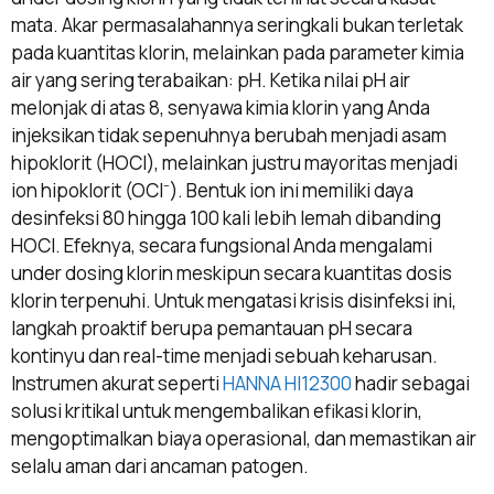
mata. Akar permasalahannya seringkali bukan terletak
pada kuantitas klorin, melainkan pada parameter kimia
air yang sering terabaikan: pH. Ketika nilai pH air
melonjak di atas 8, senyawa kimia klorin yang Anda
injeksikan tidak sepenuhnya berubah menjadi asam
hipoklorit (HOCl), melainkan justru mayoritas menjadi
ion hipoklorit (OCl⁻). Bentuk ion ini memiliki daya
desinfeksi 80 hingga 100 kali lebih lemah dibanding
HOCl. Efeknya, secara fungsional Anda mengalami
under dosing klorin meskipun secara kuantitas dosis
klorin terpenuhi. Untuk mengatasi krisis disinfeksi ini,
langkah proaktif berupa pemantauan pH secara
kontinyu dan real-time menjadi sebuah keharusan.
Instrumen akurat seperti
HANNA HI12300
hadir sebagai
solusi kritikal untuk mengembalikan efikasi klorin,
mengoptimalkan biaya operasional, dan memastikan air
selalu aman dari ancaman patogen.