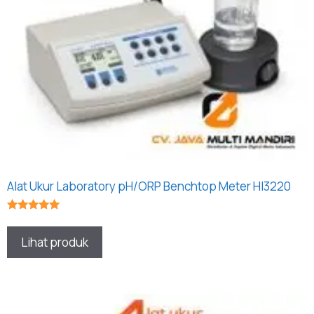
Alat Ukur Laboratory pH/ORP Benchtop Meter Hl3220
★★★★★
Lihat produk