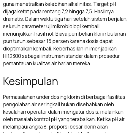
guna menetralkan kelebihan alkalinitas. Target pH
dijaga ketat pada rentang 7,2 hingga 7,5. Hasilnya
dramatis. Dalam waktu tiga hari setelah sistem berjalan,
seluruh parameter uji mikrobiologi kembali
menunjukkan hasil nol. Biaya pembelian klorin bulanan
pun turun sebesar 15 persen karena dosis dapat
dioptimalkan kembali. Keberhasilan ini menjadikan
HI12300 sebagai instrumen standar dalam prosedur
pemantauan kualitas air harian mereka.
Kesimpulan
Permasalahan under dosing klorin di berbagai fasilitas
pengolahan air seringkali bukan disebabkan oleh
kesalahan operator dalam mengatur dosis, melainkan
oleh masalah kontrol pH yang terabaikan. Ketika pH air
melampaui angka 8, proporsi besar klorin akan