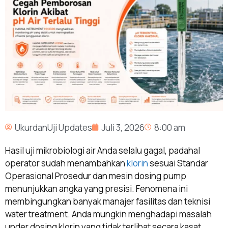
UkurdanUji Updates
Juli 3, 2026
8:00 am
Hasil uji mikrobiologi air Anda selalu gagal, padahal
operator sudah menambahkan
klorin
sesuai Standar
Operasional Prosedur dan mesin dosing pump
menunjukkan angka yang presisi. Fenomena ini
membingungkan banyak manajer fasilitas dan teknisi
water treatment. Anda mungkin menghadapi masalah
under dosing klorin yang tidak terlihat secara kasat