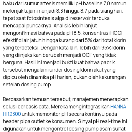
baku dari sumur artesis memiliki pH baseline 7,0 namun
melonjak tajam menjadi 8,3 hingga 8,7 pada siang hari,
tepat saat fotosintesis alga di reservoir terbuka
mencapai puncaknya. Analisis lebih lanjut
mengonfirmasi bahwa pada pH 8,5, konsentrasi HOCl
efektif di air jatuh hingga kurang dari 5% dari total klorin
yang terdeteksi. Dengan kata lain, lebih dari 95% klorin
yang diinjeksikan berubah menjadi OCl⁻ yang tidak
berguna. Hasil ini menjadi bukti kuat bahwa pabrik
tersebut mengalami under dosing klorin akut yang
dipicu oleh dinamika pH harian, bukan oleh kekurangan
setelan dosing pump.
Berdasarkan temuan tersebut, manajemen menerapkan
solusi berbasis data. Mereka mengintegrasikan
HANNA
HI12300
untuk memonitor pH secara kontinyu pada
header pipa outlet ke konsumen. Sinyal pH real-time ini
digunakan untuk mengontrol dosing pump asam sulfat