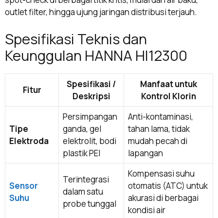
outlet filter, hingga ujung jaringan distribusi terjauh.
Spesifikasi Teknis dan
Keunggulan HANNA HI12300
Spesifikasi /
Manfaat untuk
Fitur
Deskripsi
Kontrol Klorin
Persimpangan
Anti-kontaminasi,
Tipe
ganda, gel
tahan lama, tidak
Elektroda
elektrolit, bodi
mudah pecah di
plastik PEI
lapangan
Kompensasi suhu
Terintegrasi
Sensor
otomatis (ATC) untuk
dalam satu
Suhu
akurasi di berbagai
probe tunggal
kondisi air