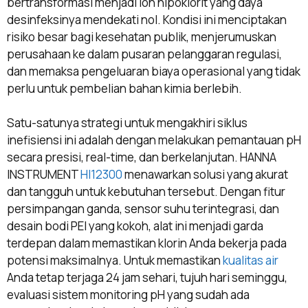
bertransformasi menjadi ion hipoklorit yang daya
desinfeksinya mendekati nol. Kondisi ini menciptakan
risiko besar bagi kesehatan publik, menjerumuskan
perusahaan ke dalam pusaran pelanggaran regulasi,
dan memaksa pengeluaran biaya operasional yang tidak
perlu untuk pembelian bahan kimia berlebih.
Satu-satunya strategi untuk mengakhiri siklus
inefisiensi ini adalah dengan melakukan pemantauan pH
secara presisi, real-time, dan berkelanjutan. HANNA
INSTRUMENT
HI12300
menawarkan solusi yang akurat
dan tangguh untuk kebutuhan tersebut. Dengan fitur
persimpangan ganda, sensor suhu terintegrasi, dan
desain bodi PEI yang kokoh, alat ini menjadi garda
terdepan dalam memastikan klorin Anda bekerja pada
potensi maksimalnya. Untuk memastikan
kualitas air
Anda tetap terjaga 24 jam sehari, tujuh hari seminggu,
evaluasi sistem monitoring pH yang sudah ada