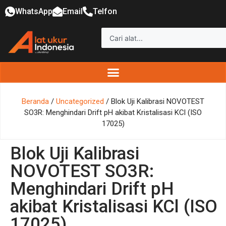
WhatsApp
Email
Telfon
Beranda
/
Uncategorized
/ Blok Uji Kalibrasi NOVOTEST
SO3R: Menghindari Drift pH akibat Kristalisasi KCl (ISO
17025)
Blok Uji Kalibrasi
NOVOTEST SO3R:
Menghindari Drift pH
akibat Kristalisasi KCl (ISO
17025)