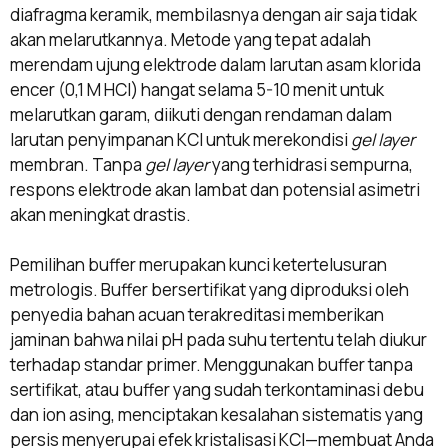
diafragma keramik, membilasnya dengan air saja tidak
akan melarutkannya. Metode yang tepat adalah
merendam ujung elektrode dalam larutan asam klorida
encer (0,1 M HCl) hangat selama 5-10 menit untuk
melarutkan garam, diikuti dengan rendaman dalam
larutan penyimpanan KCl untuk merekondisi
gel layer
membran. Tanpa
gel layer
yang terhidrasi sempurna,
respons elektrode akan lambat dan potensial asimetri
akan meningkat drastis.
Pemilihan buffer merupakan kunci ketertelusuran
metrologis. Buffer bersertifikat yang diproduksi oleh
penyedia bahan acuan terakreditasi memberikan
jaminan bahwa nilai pH pada suhu tertentu telah diukur
terhadap standar primer. Menggunakan buffer tanpa
sertifikat, atau buffer yang sudah terkontaminasi debu
dan ion asing, menciptakan kesalahan sistematis yang
persis menyerupai efek kristalisasi KCl—membuat Anda