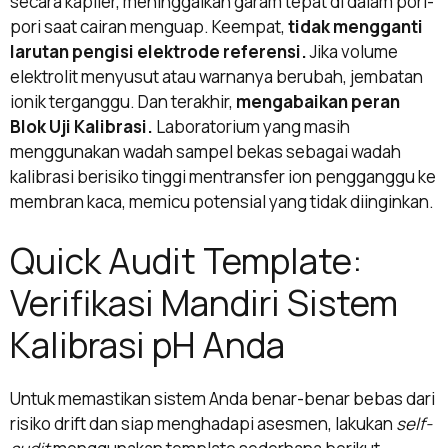
secara kapiler, meninggalkan garam tepat di dalam pori-
pori saat cairan menguap. Keempat,
tidak mengganti
larutan pengisi elektrode referensi.
Jika volume
elektrolit menyusut atau warnanya berubah, jembatan
ionik terganggu. Dan terakhir,
mengabaikan peran
Blok Uji Kalibrasi.
Laboratorium yang masih
menggunakan wadah sampel bekas sebagai wadah
kalibrasi berisiko tinggi mentransfer ion pengganggu ke
membran kaca, memicu potensial yang tidak diinginkan.
Quick Audit Template:
Verifikasi Mandiri Sistem
Kalibrasi pH Anda
Untuk memastikan sistem Anda benar-benar bebas dari
risiko drift dan siap menghadapi asesmen, lakukan
self-