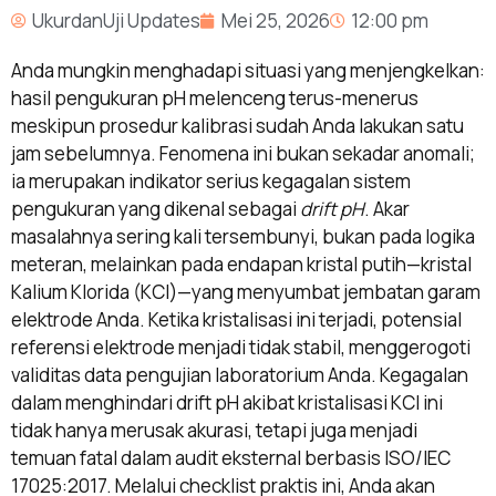
UkurdanUji Updates
Mei 25, 2026
12:00 pm
Anda mungkin menghadapi situasi yang menjengkelkan:
hasil pengukuran pH melenceng terus-menerus
meskipun prosedur kalibrasi sudah Anda lakukan satu
jam sebelumnya. Fenomena ini bukan sekadar anomali;
ia merupakan indikator serius kegagalan sistem
pengukuran yang dikenal sebagai
drift pH
. Akar
masalahnya sering kali tersembunyi, bukan pada logika
meteran, melainkan pada endapan kristal putih—kristal
Kalium Klorida (KCl)—yang menyumbat jembatan garam
elektrode Anda. Ketika kristalisasi ini terjadi, potensial
referensi elektrode menjadi tidak stabil, menggerogoti
validitas data pengujian laboratorium Anda. Kegagalan
dalam menghindari drift pH akibat kristalisasi KCl ini
tidak hanya merusak akurasi, tetapi juga menjadi
temuan fatal dalam audit eksternal berbasis ISO/IEC
17025:2017. Melalui checklist praktis ini, Anda akan