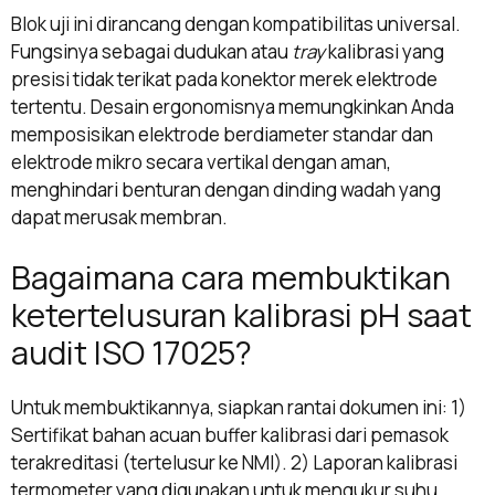
Blok uji ini dirancang dengan kompatibilitas universal.
Fungsinya sebagai dudukan atau
tray
kalibrasi yang
presisi tidak terikat pada konektor merek elektrode
tertentu. Desain ergonomisnya memungkinkan Anda
memposisikan elektrode berdiameter standar dan
elektrode mikro secara vertikal dengan aman,
menghindari benturan dengan dinding wadah yang
dapat merusak membran.
Bagaimana cara membuktikan
ketertelusuran kalibrasi pH saat
audit ISO 17025?
Untuk membuktikannya, siapkan rantai dokumen ini: 1)
Sertifikat bahan acuan buffer kalibrasi dari pemasok
terakreditasi (tertelusur ke NMI). 2) Laporan kalibrasi
termometer yang digunakan untuk mengukur suhu