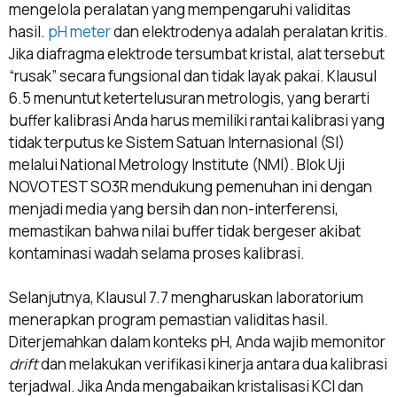
mengelola peralatan yang mempengaruhi validitas
hasil.
pH meter
dan elektrodenya adalah peralatan kritis.
Jika diafragma elektrode tersumbat kristal, alat tersebut
“rusak” secara fungsional dan tidak layak pakai. Klausul
6.5 menuntut ketertelusuran metrologis, yang berarti
buffer kalibrasi Anda harus memiliki rantai kalibrasi yang
tidak terputus ke Sistem Satuan Internasional (SI)
melalui National Metrology Institute (NMI). Blok Uji
NOVOTEST SO3R mendukung pemenuhan ini dengan
menjadi media yang bersih dan non-interferensi,
memastikan bahwa nilai buffer tidak bergeser akibat
kontaminasi wadah selama proses kalibrasi.
Selanjutnya, Klausul 7.7 mengharuskan laboratorium
menerapkan program pemastian validitas hasil.
Diterjemahkan dalam konteks pH, Anda wajib memonitor
drift
dan melakukan verifikasi kinerja antara dua kalibrasi
terjadwal. Jika Anda mengabaikan kristalisasi KCl dan