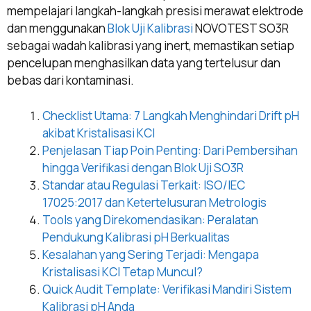
mempelajari langkah-langkah presisi merawat elektrode
dan menggunakan
Blok Uji Kalibrasi
NOVOTEST SO3R
sebagai wadah kalibrasi yang inert, memastikan setiap
pencelupan menghasilkan data yang tertelusur dan
bebas dari kontaminasi.
Checklist Utama: 7 Langkah Menghindari Drift pH
akibat Kristalisasi KCl
Penjelasan Tiap Poin Penting: Dari Pembersihan
hingga Verifikasi dengan Blok Uji SO3R
Standar atau Regulasi Terkait: ISO/IEC
17025:2017 dan Ketertelusuran Metrologis
Tools yang Direkomendasikan: Peralatan
Pendukung Kalibrasi pH Berkualitas
Kesalahan yang Sering Terjadi: Mengapa
Kristalisasi KCl Tetap Muncul?
Quick Audit Template: Verifikasi Mandiri Sistem
Kalibrasi pH Anda