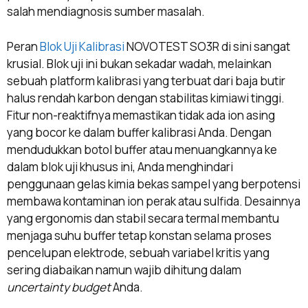
salah mendiagnosis sumber masalah.
Peran
Blok Uji Kalibrasi
NOVOTEST SO3R di sini sangat
krusial. Blok uji ini bukan sekadar wadah, melainkan
sebuah platform kalibrasi yang terbuat dari baja butir
halus rendah karbon dengan stabilitas kimiawi tinggi.
Fitur non-reaktifnya memastikan tidak ada ion asing
yang bocor ke dalam buffer kalibrasi Anda. Dengan
mendudukkan botol buffer atau menuangkannya ke
dalam blok uji khusus ini, Anda menghindari
penggunaan gelas kimia bekas sampel yang berpotensi
membawa kontaminan ion perak atau sulfida. Desainnya
yang ergonomis dan stabil secara termal membantu
menjaga suhu buffer tetap konstan selama proses
pencelupan elektrode, sebuah variabel kritis yang
sering diabaikan namun wajib dihitung dalam
uncertainty budget
Anda.