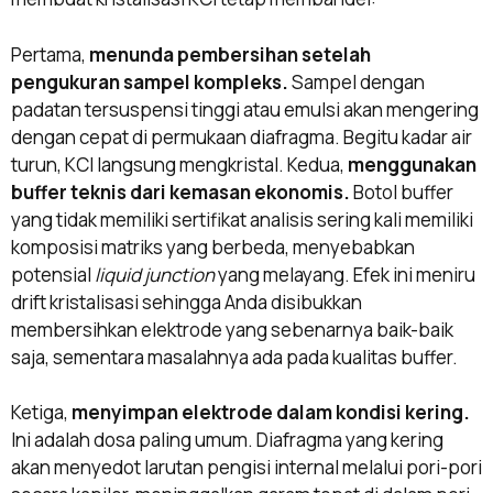
Pertama,
menunda pembersihan setelah
pengukuran sampel kompleks.
Sampel dengan
padatan tersuspensi tinggi atau emulsi akan mengering
dengan cepat di permukaan diafragma. Begitu kadar air
turun, KCl langsung mengkristal. Kedua,
menggunakan
buffer teknis dari kemasan ekonomis.
Botol buffer
yang tidak memiliki sertifikat analisis sering kali memiliki
komposisi matriks yang berbeda, menyebabkan
potensial
liquid junction
yang melayang. Efek ini meniru
drift kristalisasi sehingga Anda disibukkan
membersihkan elektrode yang sebenarnya baik-baik
saja, sementara masalahnya ada pada kualitas buffer.
Ketiga,
menyimpan elektrode dalam kondisi kering.
Ini adalah dosa paling umum. Diafragma yang kering
akan menyedot larutan pengisi internal melalui pori-pori