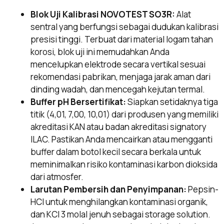
Blok Uji Kalibrasi NOVOTEST SO3R:
Alat
sentral yang berfungsi sebagai dudukan kalibrasi
presisi tinggi. Terbuat dari material logam tahan
korosi, blok uji ini memudahkan Anda
mencelupkan elektrode secara vertikal sesuai
rekomendasi pabrikan, menjaga jarak aman dari
dinding wadah, dan mencegah kejutan termal.
Buffer pH Bersertifikat:
Siapkan setidaknya tiga
titik (4,01, 7,00, 10,01) dari produsen yang memiliki
akreditasi KAN atau badan akreditasi signatory
ILAC. Pastikan Anda mencairkan atau mengganti
buffer dalam botol kecil secara berkala untuk
meminimalkan risiko kontaminasi karbon dioksida
dari atmosfer.
Larutan Pembersih dan Penyimpanan:
Pepsin-
HCl untuk menghilangkan kontaminasi organik,
dan KCl 3 molal jenuh sebagai storage solution.