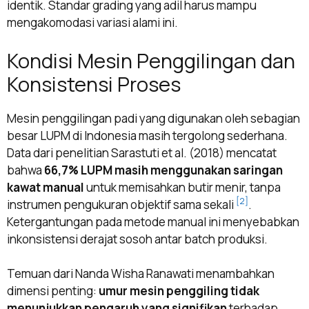
identik. Standar grading yang adil harus mampu
mengakomodasi variasi alami ini.
Kondisi Mesin Penggilingan dan
Konsistensi Proses
Mesin penggilingan padi yang digunakan oleh sebagian
besar LUPM di Indonesia masih tergolong sederhana.
Data dari penelitian Sarastuti et al. (2018) mencatat
bahwa
66,7% LUPM masih menggunakan saringan
kawat manual
untuk memisahkan butir menir, tanpa
[2]
instrumen pengukuran objektif sama sekali
.
Ketergantungan pada metode manual ini menyebabkan
inkonsistensi derajat sosoh antar batch produksi.
Temuan dari Nanda Wisha Ranawati menambahkan
dimensi penting:
umur mesin penggiling tidak
menunjukkan pengaruh yang signifikan
terhadap