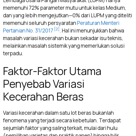
Lembaga Usaha Pangan Masyarakat (LUPM) hanya
memenuhi 72% parameter mutu untuk kelas Medium,
dan yang lebih mengejutkan—0% dari LUPM yang diteliti
memenuhi seluruh persyaratan
Peraturan Menteri
[2]
Pertanian No. 31/2017
. Hal ini menunjukkan bahwa
masalah variasi kecerahan bukan sekadar isu teknis,
melainkan masalah sistemik yang memerlukan solusi
terpadu.
Faktor-Faktor Utama
Penyebab Variasi
Kecerahan Beras
Variasi kecerahan dalam satu lot beras bukanlah
fenomena yang terjadi secara kebetulan. Terdapat
sejumlah faktor yang saling terkait, mulai dari hulu
(pemilihan varietas dan praktik panen) hingga hilir