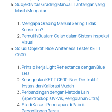
Subjektivitas Grading Manual: Tantangan yang
Masih Mengakar
Mengapa Grading Manual Sering Tidak
Konsisten?
Pemutih Buatan: Celah dalam Sistem Inspeksi
Visual
Solusi Objektif: Rice Whiteness Tester KETT
C600
Prinsip Kerja Light Reflectance dengan Blue
LED
Keunggulan KETT C600: Non-Destruktif,
Instan, dan Kalibrasi Mudah
Perbandingan dengan Metode Lain
(Spektroskopi UV-Vis, Pengolahan Citra)
Studi Kasus: Penerapan di Pabrik
Penggilingan Beras