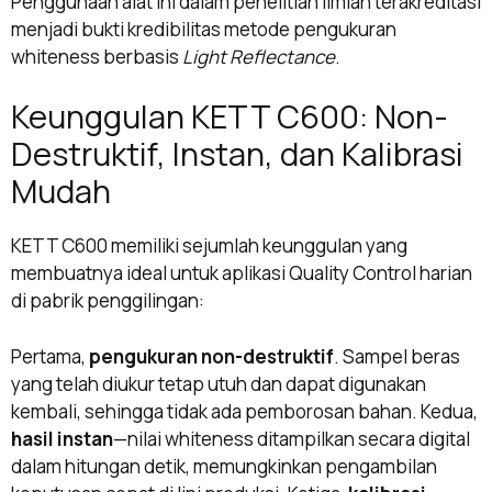
Penggunaan alat ini dalam penelitian ilmiah terakreditasi
menjadi bukti kredibilitas metode pengukuran
whiteness berbasis
Light Reflectance
.
Keunggulan KETT C600: Non-
Destruktif, Instan, dan Kalibrasi
Mudah
KETT C600 memiliki sejumlah keunggulan yang
membuatnya ideal untuk aplikasi Quality Control harian
di pabrik penggilingan:
Pertama,
pengukuran non-destruktif
. Sampel beras
yang telah diukur tetap utuh dan dapat digunakan
kembali, sehingga tidak ada pemborosan bahan. Kedua,
hasil instan
—nilai whiteness ditampilkan secara digital
dalam hitungan detik, memungkinkan pengambilan