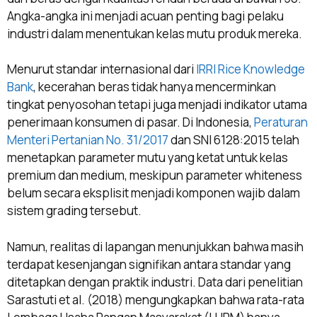
Angka-angka ini menjadi acuan penting bagi pelaku
industri dalam menentukan kelas mutu produk mereka.
Menurut standar internasional dari
IRRI Rice Knowledge
Bank
, kecerahan beras tidak hanya mencerminkan
tingkat penyosohan tetapi juga menjadi indikator utama
penerimaan konsumen di pasar. Di Indonesia,
Peraturan
Menteri Pertanian No. 31/2017
dan SNI 6128:2015 telah
menetapkan parameter mutu yang ketat untuk kelas
premium dan medium, meskipun parameter whiteness
belum secara eksplisit menjadi komponen wajib dalam
sistem grading tersebut.
Namun, realitas di lapangan menunjukkan bahwa masih
terdapat kesenjangan signifikan antara standar yang
ditetapkan dengan praktik industri. Data dari penelitian
Sarastuti et al. (2018) mengungkapkan bahwa rata-rata