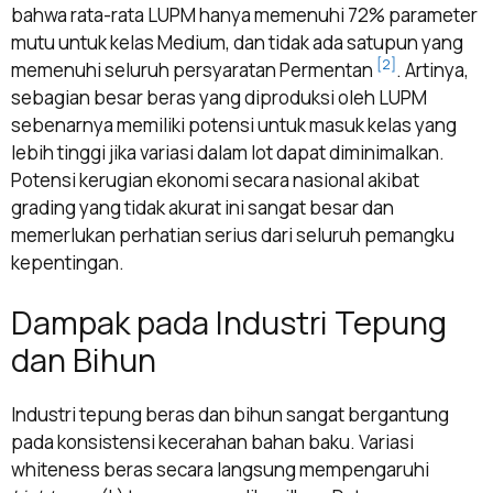
bahwa rata-rata LUPM hanya memenuhi 72% parameter
mutu untuk kelas Medium, dan tidak ada satupun yang
[2]
memenuhi seluruh persyaratan Permentan
. Artinya,
sebagian besar beras yang diproduksi oleh LUPM
sebenarnya memiliki potensi untuk masuk kelas yang
lebih tinggi jika variasi dalam lot dapat diminimalkan.
Potensi kerugian ekonomi secara nasional akibat
grading yang tidak akurat ini sangat besar dan
memerlukan perhatian serius dari seluruh pemangku
kepentingan.
Dampak pada Industri Tepung
dan Bihun
Industri tepung beras dan bihun sangat bergantung
pada konsistensi kecerahan bahan baku. Variasi
whiteness beras secara langsung mempengaruhi