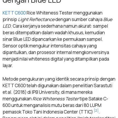
KETT C600
Rice Whiteness Tester menggunakan
prinsip
Light Reflectance
dengan sumber cahaya
Blue
LED
. Cara kerjanya sederhana namun akurat: sampel
beras ditempatkan dalam wadah khusus, kemudian
sinar Blue LED dipancarkan ke permukaan sampel.
Sensor optik mengukur intensitas cahaya yang
dipantulkan, dan prosesor internal mengkonversinya
menjadi nilai whiteness digital yang ditampilkan pada
layar.
Metode pengukuran yang identik secara prinsip dengan
KETT C600 telah digunakan dalam penelitian Sarastuti
et al. (2018) di IPB University, di mana mereka
menggunakan
Rice Whiteness Tester
tipe Satake C-
600 untuk menganalisis mutu beras dari 80 LUPM
[2]
pemasok Toko Tani Indonesia Center (TTIC)
.