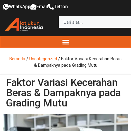
WhatsApp
Email
Telfon
Beranda
/
Uncategorized
/ Faktor Variasi Kecerahan Beras
& Dampaknya pada Grading Mutu
Faktor Variasi Kecerahan
Beras & Dampaknya pada
Grading Mutu