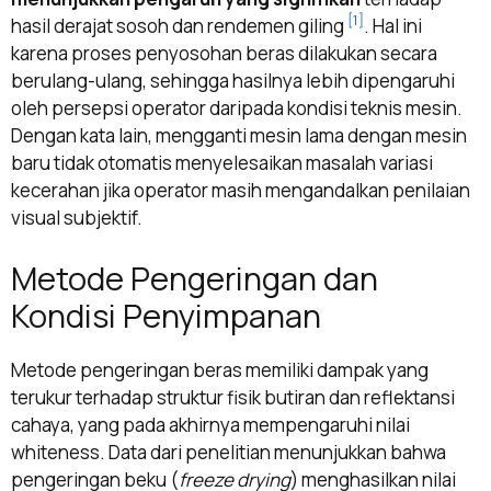
[1]
hasil derajat sosoh dan rendemen giling
. Hal ini
karena proses penyosohan beras dilakukan secara
berulang-ulang, sehingga hasilnya lebih dipengaruhi
oleh persepsi operator daripada kondisi teknis mesin.
Dengan kata lain, mengganti mesin lama dengan mesin
baru tidak otomatis menyelesaikan masalah variasi
kecerahan jika operator masih mengandalkan penilaian
visual subjektif.
Metode Pengeringan dan
Kondisi Penyimpanan
Metode pengeringan beras memiliki dampak yang
terukur terhadap struktur fisik butiran dan reflektansi
cahaya, yang pada akhirnya mempengaruhi nilai
whiteness. Data dari penelitian menunjukkan bahwa
pengeringan beku (
freeze drying
) menghasilkan nilai