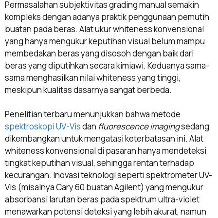
Permasalahan subjektivitas grading manual semakin
kompleks dengan adanya praktik penggunaan pemutih
buatan pada beras. Alat ukur whiteness konvensional
yang hanya mengukur keputihan visual belum mampu
membedakan beras yang disosoh dengan baik dari
beras yang diputihkan secara kimiawi. Keduanya sama-
sama menghasilkan nilai whiteness yang tinggi,
meskipun kualitas dasarnya sangat berbeda.
Penelitian terbaru menunjukkan bahwa metode
spektroskopi UV-Vis
dan
fluorescence imaging
sedang
dikembangkan untuk mengatasi keterbatasan ini. Alat
whiteness konvensional di pasaran hanya mendeteksi
tingkat keputihan visual, sehingga rentan terhadap
kecurangan. Inovasi teknologi seperti spektrometer UV-
Vis (misalnya Cary 60 buatan Agilent) yang mengukur
absorbansi larutan beras pada spektrum ultra-violet
menawarkan potensi deteksi yang lebih akurat, namun