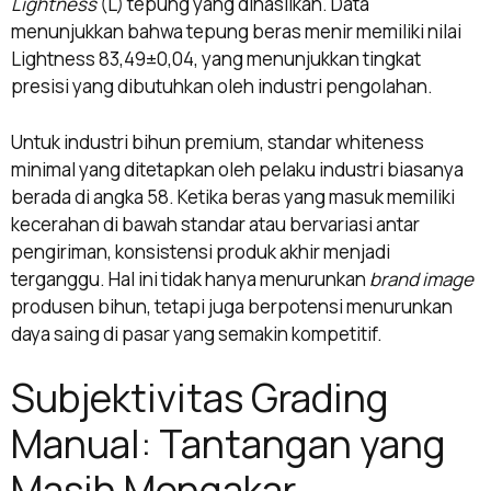
Lightness
(L) tepung yang dihasilkan. Data
menunjukkan bahwa tepung beras menir memiliki nilai
Lightness 83,49±0,04, yang menunjukkan tingkat
presisi yang dibutuhkan oleh industri pengolahan.
Untuk industri bihun premium, standar whiteness
minimal yang ditetapkan oleh pelaku industri biasanya
berada di angka 58. Ketika beras yang masuk memiliki
kecerahan di bawah standar atau bervariasi antar
pengiriman, konsistensi produk akhir menjadi
terganggu. Hal ini tidak hanya menurunkan
brand image
produsen bihun, tetapi juga berpotensi menurunkan
daya saing di pasar yang semakin kompetitif.
Subjektivitas Grading
Manual: Tantangan yang
Masih Mengakar