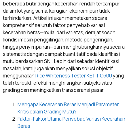
beberapa butir dengan kecerahan rendah tercampur
dalam lot yang sama, kerugian ekonomi pun tidak
terhindarkan. Artikel ini akan memetakan secara
komprehensif seluruh faktor penyebab variasi
kecerahan beras—mulai dari varietas, derajat sosoh,
kondisi mesin penggilingan, metode pengeringan,
hingga penyimpanan—dan menghubungkannya secara
sistematis dengan dampak kuantitatif pada klasifikasi
mutu berdasarkan SNI. Lebih dari sekadar identifikasi
masalah, kami juga akan menyajikan solusi objektif
menggunakan
Rice Whiteness Tester KETT C600
yang
telah terbukti efektif menghilangkan subjektivitas
grading dan meningkatkan transparansi pasar.
Mengapa Kecerahan Beras Menjadi Parameter
Kritis dalam Grading Mutu?
Faktor-Faktor Utama Penyebab Variasi Kecerahan
Beras