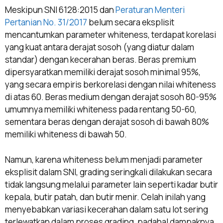
Meskipun SNI 6128:2015 dan
Peraturan Menteri
Pertanian No. 31/2017
belum secara eksplisit
mencantumkan parameter whiteness, terdapat korelasi
yang kuat antara derajat sosoh (yang diatur dalam
standar) dengan kecerahan beras. Beras premium
dipersyaratkan memiliki derajat sosoh minimal 95%,
yang secara empiris berkorelasi dengan nilai whiteness
di atas 60. Beras medium dengan derajat sosoh 80-95%
umumnya memiliki whiteness pada rentang 50-60,
sementara beras dengan derajat sosoh di bawah 80%
memiliki whiteness di bawah 50.
Namun, karena whiteness belum menjadi parameter
eksplisit dalam SNI, grading seringkali dilakukan secara
tidak langsung melalui parameter lain seperti kadar butir
kepala, butir patah, dan butir menir. Celah inilah yang
menyebabkan variasi kecerahan dalam satu lot sering
terlewatkan dalam proses grading, padahal dampaknya