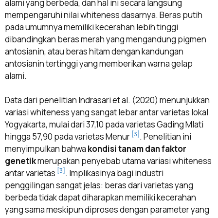
alami yang berbeda, dan hal ini secara langsung
mempengaruhi nilai whiteness dasarnya. Beras putih
pada umumnya memiliki kecerahan lebih tinggi
dibandingkan beras merah yang mengandung pigmen
antosianin, atau beras hitam dengan kandungan
antosianin tertinggi yang memberikan warna gelap
alami.
Data dari penelitian Indrasari et al. (2020) menunjukkan
variasi whiteness yang sangat lebar antar varietas lokal
Yogyakarta, mulai dari 37,10 pada varietas Gading Mlati
[3]
hingga 57,90 pada varietas Menur
. Penelitian ini
menyimpulkan bahwa
kondisi tanam dan faktor
genetik
merupakan penyebab utama variasi whiteness
[3]
antar varietas
. Implikasinya bagi industri
penggilingan sangat jelas: beras dari varietas yang
berbeda tidak dapat diharapkan memiliki kecerahan
yang sama meskipun diproses dengan parameter yang