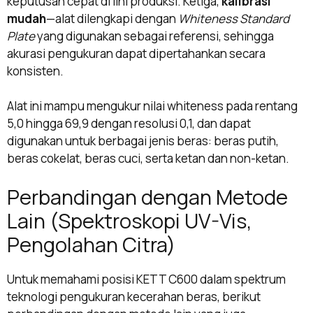
keputusan cepat di lini produksi. Ketiga,
kalibrasi
mudah
—alat dilengkapi dengan
Whiteness Standard
Plate
yang digunakan sebagai referensi, sehingga
akurasi pengukuran dapat dipertahankan secara
konsisten.
Alat ini mampu mengukur nilai whiteness pada rentang
5,0 hingga 69,9 dengan resolusi 0,1, dan dapat
digunakan untuk berbagai jenis beras: beras putih,
beras cokelat, beras cuci, serta ketan dan non-ketan.
Perbandingan dengan Metode
Lain (Spektroskopi UV-Vis,
Pengolahan Citra)
Untuk memahami posisi KETT C600 dalam spektrum
teknologi pengukuran kecerahan beras, berikut