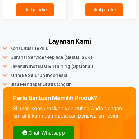
★★★★★
★★★★★
Lihat produk
Lihat produk
Layanan Kami
Konsultasi Teknis
Garansi Service/Replace (Sesuai S&K)
Layanan Instalasi & Training (Opsional)
Kirim ke Seluruh Indonesia
Bisa Mendapat Gratis Ongkir
Perlu Bantuan Memilih Produk?
Silakan konsultasikan kebutuhan Anda dengan
tim ahli kami dan dapatkan penawaran resmi.
Chat Whatsapp