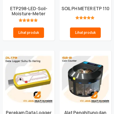
ETP298-LED-Soil-
SOIL PH METER ETP 110
Moisture-Meter
★★★★★
★★★★★
Lihat produk
Lihat produk
Perekam Data Logger
Alat Penghitung dan