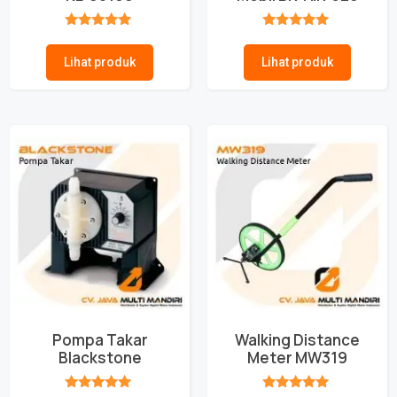
★★★★★
★★★★★
Lihat produk
Lihat produk
Pompa Takar
Walking Distance
Blackstone
Meter MW319