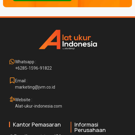
Whatsapp :
+6285-1596-91822
Email :
marketing@jvm.co.id
Website :
Alat-ukur-indonesia.com
Kantor Pemasaran
Informasi
Perusahaan