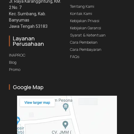
Jl. Raya Karanggintung, KM.
Tentang Kami
2 No. 7
Kontak Kami
Kec. Sumbang, Kab.
Banyumas
Kebijakan Privasi
Jawa Tengah 53183
Kebijakan Garansi
Syarat & Ketentuan
Layanan
Cara Pembelian
Perusahaan
Cara Pembayaran
INAPROC
FAQs
Blog
Promo
Google Map