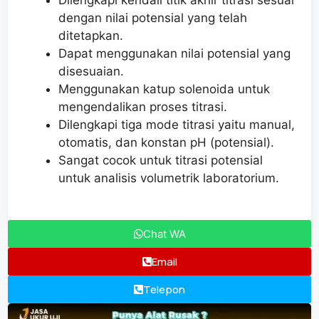
Dilengkapi kendali titik akhir titrasi sesuai
dengan nilai potensial yang telah
ditetapkan.
Dapat menggunakan nilai potensial yang
disesuaian.
Menggunakan katup solenoida untuk
mengendalikan proses titrasi.
Dilengkapi tiga mode titrasi yaitu manual,
otomatis, dan konstan pH (potensial).
Sangat cocok untuk titrasi potensial
untuk analisis volumetrik laboratorium.
Chat WA
Email
Telepon