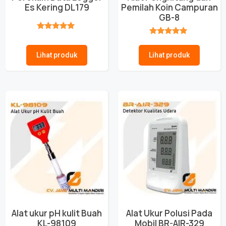
Es Kering DL179
Pemilah Koin Campuran
GB-8
★★★★★
★★★★★
Lihat produk
Lihat produk
Alat ukur pH kulit Buah
Alat Ukur Polusi Pada
KL-98109
Mobil BR-AIR-329