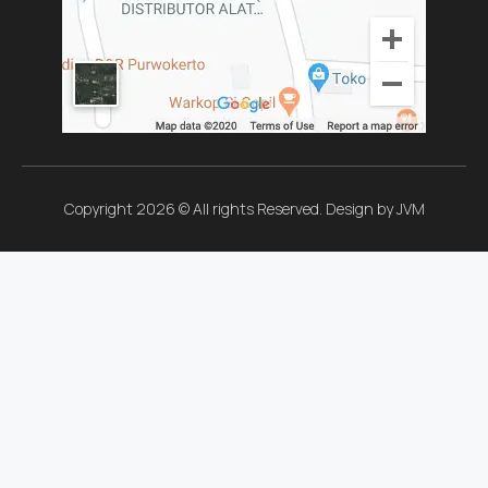
Copyright 2026 © All rights Reserved. Design by JVM