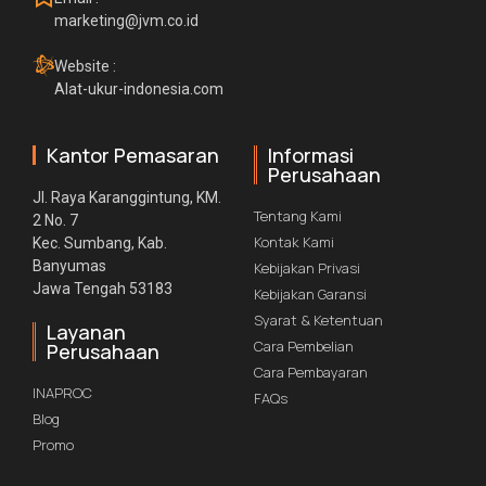
marketing@jvm.co.id
Website :
Alat-ukur-indonesia.com
Kantor Pemasaran
Informasi
Perusahaan
Jl. Raya Karanggintung, KM.
Tentang Kami
2 No. 7
Kontak Kami
Kec. Sumbang, Kab.
Banyumas
Kebijakan Privasi
Jawa Tengah 53183
Kebijakan Garansi
Syarat & Ketentuan
Layanan
Cara Pembelian
Perusahaan
Cara Pembayaran
INAPROC
FAQs
Blog
Promo