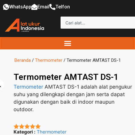
WhatsApp
Email
Telfon
Beranda
/
Thermometer
/ Termometer AMTAST DS-1
Termometer AMTAST DS-1
Termometer
AMTAST DS-1 adalah alat pengukur
suhu yang dilengkapi dengan jam serta dapat
digunakan dengan baik di indoor maupun
outdoor.
Kategori :
Thermometer
★★★★★