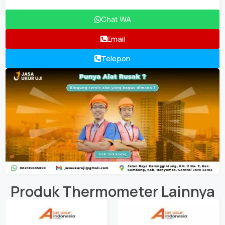
Chat WA
Email
Telepon
Produk
Thermometer
Lainnya