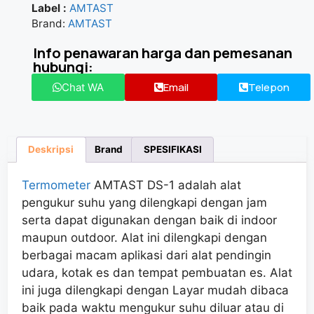
Label :
AMTAST
Brand:
AMTAST
Info penawaran harga dan pemesanan
hubungi:
Email
Telepon
Chat WA
Deskripsi
Brand
SPESIFIKASI
Termometer
AMTAST DS-1 adalah alat
pengukur suhu yang dilengkapi dengan jam
serta dapat digunakan dengan baik di indoor
maupun outdoor. Alat ini dilengkapi dengan
berbagai macam aplikasi dari alat pendingin
udara, kotak es dan tempat pembuatan es. Alat
ini juga dilengkapi dengan Layar mudah dibaca
baik pada waktu mengukur suhu diluar atau di