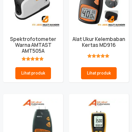
Spektrofotometer
Alat Ukur Kelembaban
Warna AMTAST
Kertas MD916
AMT505A
★★★★★
★★★★★
Lihat produk
Lihat produk