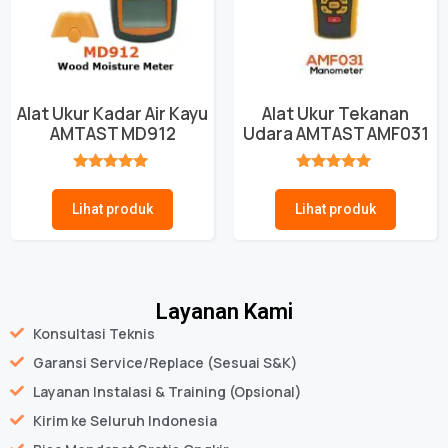
Alat Ukur Kadar Air Kayu
Alat Ukur Tekanan
AMTAST MD912
Udara AMTAST AMF031
★★★★★
★★★★★
Lihat produk
Lihat produk
Layanan Kami
Konsultasi Teknis
Garansi Service/Replace (Sesuai S&K)
Layanan Instalasi & Training (Opsional)
Kirim ke Seluruh Indonesia