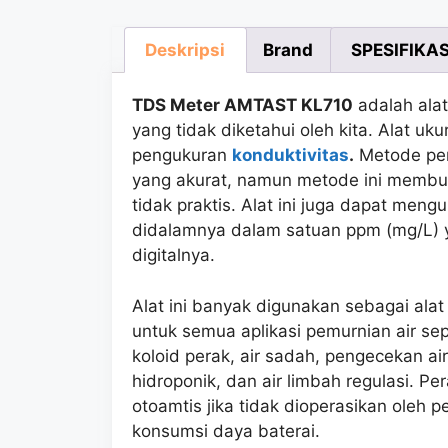
Deskripsi
Brand
SPESIFIKAS
TDS Meter AMTAST KL710
adalah alat
yang tidak diketahui oleh kita. Alat u
pengukuran
konduktivitas
.
Metode pen
yang akurat, namun metode ini membu
tidak praktis. Alat ini juga dapat meng
didalamnya dalam satuan ppm (mg/L) ya
digitalnya.
Alat ini banyak digunakan sebagai alat
untuk semua aplikasi pemurnian air sepert
koloid perak, air sadah, pengecekan ai
hidroponik, dan air limbah regulasi. P
otoamtis jika tidak dioperasikan oleh
konsumsi daya baterai.