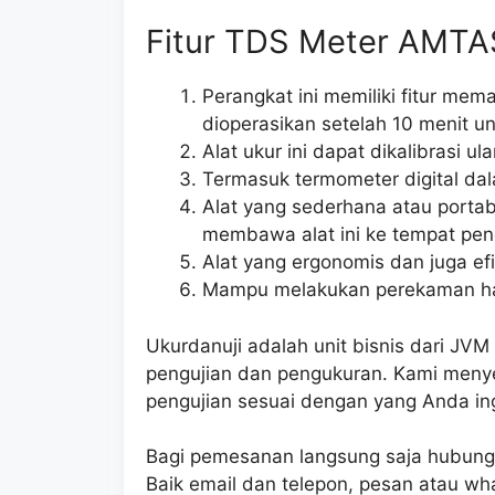
Fitur TDS Meter AMTA
Perangkat ini memiliki fitur mema
dioperasikan setelah 10 menit u
Alat ukur ini dapat dikalibrasi 
Termasuk termometer digital da
Alat yang sederhana atau port
membawa alat ini ke tempat pe
Alat yang ergonomis dan juga ef
Mampu melakukan perekaman hasi
Ukurdanuji adalah unit bisnis dari J
pengujian dan pengukuran. Kami meny
pengujian sesuai dengan yang Anda in
Bagi pemesanan langsung saja hubungi 
Baik email dan telepon, pesan atau wh