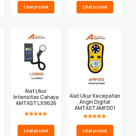
Lihat produk
Lihat produk
Alat Ukur
Alat Ukur Kecepatan
Intensitas Cahaya
Angin Digital
AMTAST LX9626
AMTAST AMF001
★★★★★
★★★★★
Lihat produk
Lihat produk