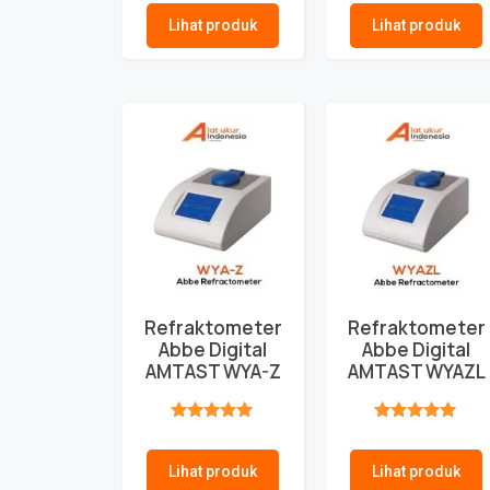
Lihat produk
Lihat produk
Refraktometer
Refraktometer
Abbe Digital
Abbe Digital
AMTAST WYA-Z
AMTAST WYAZL
★★★★★
★★★★★
Lihat produk
Lihat produk