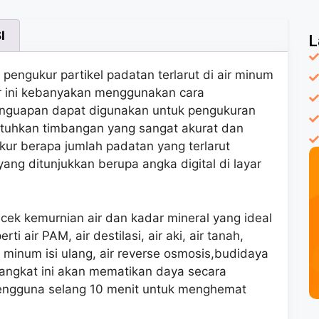
I
L
 pengukur partikel padatan terlarut di air minum
kur ini kebanyakan menggunakan cara
guapan dapat digunakan untuk pengukuran
tuhkan timbangan yang sangat akurat dan
ukur berapa jumlah padatan yang terlarut
ng ditunjukkan berupa angka digital di layar
 cek kemurnian air dan kadar mineral yang ideal
i air PAM, air destilasi, air aki, air tanah,
r minum isi ulang, air reverse osmosis,budidaya
erangkat ini akan mematikan daya secara
 pengguna selang 10 menit untuk menghemat