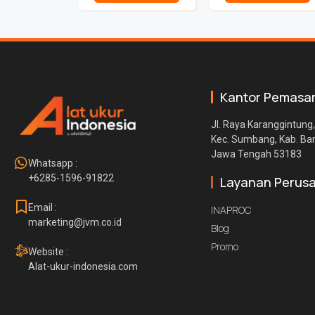
Kantor Pemasa
Jl. Raya Karanggintung,
Kec. Sumbang, Kab. B
Jawa Tengah 53183
Whatsapp :
+6285-1596-91822
Layanan Perus
Email :
INAPROC
marketing@jvm.co.id
Blog
Promo
Website :
Alat-ukur-indonesia.com