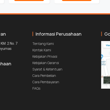
ran
Informasi Perusahaan
Go
Tentang Kami
 KM. 2 No. 7
anyumas
Kontak Kami
Kebijakan Privasi
Kebijakan Garansi
ahaan
Syarat & Ketentuan
Cara Pembelian
Cara Pembayaran
FAQs