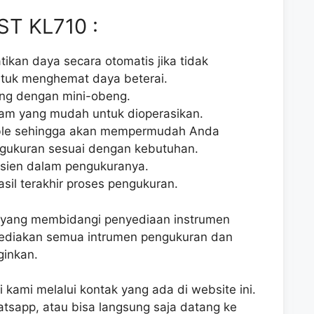
ST KL710 :
tikan daya secara otomatis jika tidak
ntuk menghemat daya beterai.
ulang dengan mini-obeng.
lam yang mudah untuk dioperasikan.
able sehingga akan mempermudah Anda
ngukuran sesuai dengan kebutuhan.
isien dalam pengukuranya.
l terakhir proses pengukuran.
VM yang membidangi penyediaan instrumen
ediakan semua intrumen pengukuran dan
ginkan.
kami melalui kontak yang ada di website ini.
atsapp, atau bisa langsung saja datang ke