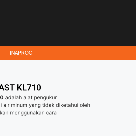
INAPROC
AST KL710
10
adalah alat pengukur
di air minum yang tidak diketahui oleh
nyakan menggunakan cara