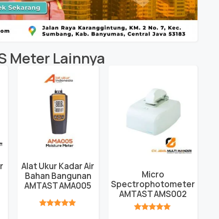
S Meter
Lainnya
r
Alat Ukur Kadar Air
Micro
Bahan Bangunan
Spectrophotometer
AMTAST AMA005
AMTAST AMS002
★★★★★
★★★★★