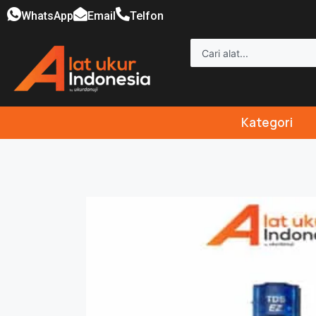
WhatsApp
Email
Telfon
Kategori