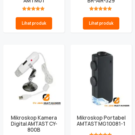
AMTM01
BR-AIR-329
★★★★★
★★★★★
Lihat produk
Lihat produk
Mikroskop Kamera
Mikroskop Portabel
Digital AMTAST CY-
AMTAST MG10081-1
800B