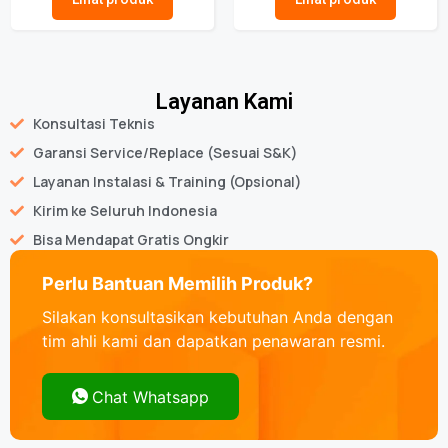
Layanan Kami
Konsultasi Teknis
Garansi Service/Replace (Sesuai S&K)
Layanan Instalasi & Training (Opsional)
Kirim ke Seluruh Indonesia
Bisa Mendapat Gratis Ongkir
Perlu Bantuan Memilih Produk?
Silakan konsultasikan kebutuhan Anda dengan
tim ahli kami dan dapatkan penawaran resmi.
Chat Whatsapp