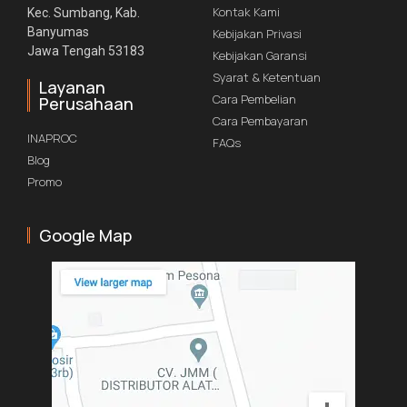
Kontak Kami
Kec. Sumbang, Kab.
Banyumas
Kebijakan Privasi
Jawa Tengah 53183
Kebijakan Garansi
Syarat & Ketentuan
Layanan
Cara Pembelian
Perusahaan
Cara Pembayaran
INAPROC
FAQs
Blog
Promo
Google Map