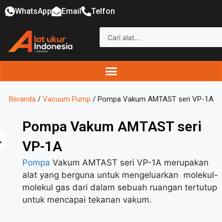
WhatsApp
Email
Telfon
Beranda
/
Vacuum Pump
/ Pompa Vakum AMTAST seri VP-1A
Pompa Vakum AMTAST seri
VP-1A
Pompa
Vakum AMTAST seri VP-1A merupakan
alat yang berguna untuk mengeluarkan molekul-
molekul gas dari dalam sebuah ruangan tertutup
untuk mencapai tekanan vakum.