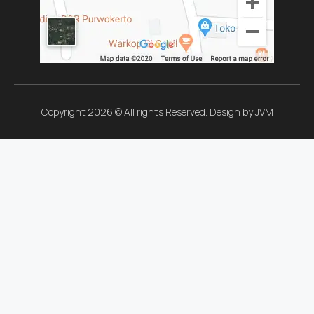
Copyright 2026 © All rights Reserved. Design by JVM