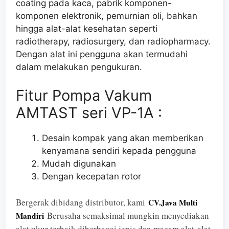
coating pada kaca, pabrik komponen-
komponen elektronik, pemurnian oli, bahkan
hingga alat-alat kesehatan seperti
radiotherapy, radiosurgery, dan radiopharmacy.
Dengan alat ini pengguna akan termudahi
dalam melakukan pengukuran.
Fitur Pompa Vakum
AMTAST seri VP-1A :
Desain kompak yang akan memberikan
kenyamana sendiri kepada pengguna
Mudah digunakan
Dengan kecepatan rotor
Bergerak dibidang distributor, kami
CV.Java Multi
Berusaha semaksimal mungkin menyediakan
Mandiri
alat ukur terbaik diberbagai jenis dan macam alat-alat