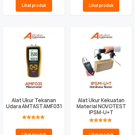
Lihat produk
Lihat produk
Alat Ukur Tekanan
Alat Ukur Kekuatan
Udara AMTAST AMF031
Material NOVOTEST
IPSM-U+T
★★★★★
★★★★★
Lihat produk
Lihat produk