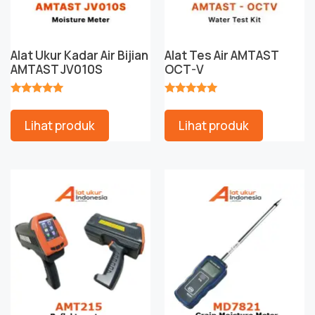
Alat Ukur Kadar Air Bijian
Alat Tes Air AMTAST
AMTAST JV010S
OCT-V
★★★★★
★★★★★
Lihat produk
Lihat produk