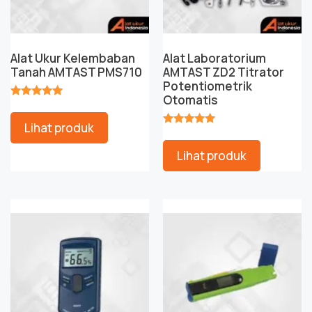
Alat Ukur Kelembaban
Alat Laboratorium
Tanah AMTAST PMS710
AMTAST ZD2 Titrator
Potentiometrik
Otomatis
★★★★★
Lihat produk
★★★★★
Lihat produk