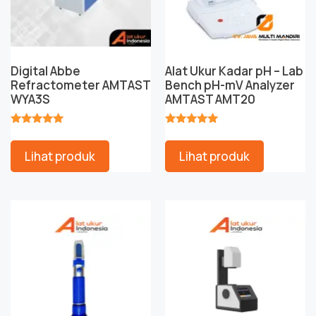
Digital Abbe
Alat Ukur Kadar pH – Lab
Refractometer AMTAST
Bench pH-mV Analyzer
WYA3S
AMTAST AMT20
★★★★★
★★★★★
Lihat produk
Lihat produk