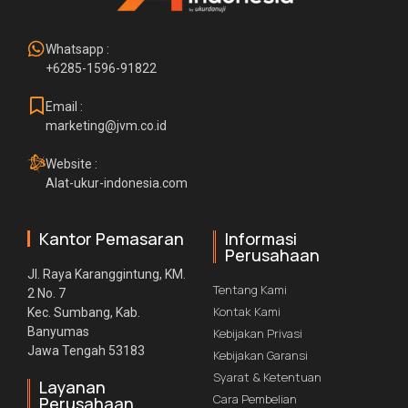
Whatsapp :
+6285-1596-91822
Email :
marketing@jvm.co.id
Website :
Alat-ukur-indonesia.com
Kantor Pemasaran
Informasi
Perusahaan
Jl. Raya Karanggintung, KM.
Tentang Kami
2 No. 7
Kontak Kami
Kec. Sumbang, Kab.
Banyumas
Kebijakan Privasi
Jawa Tengah 53183
Kebijakan Garansi
Syarat & Ketentuan
Layanan
Cara Pembelian
Perusahaan