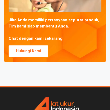
Jika Anda memiliki pertanyaan seputar produk,
Tim kami siap membantu Anda.
Chat dengan kami sekarang!
Hubungi Kami