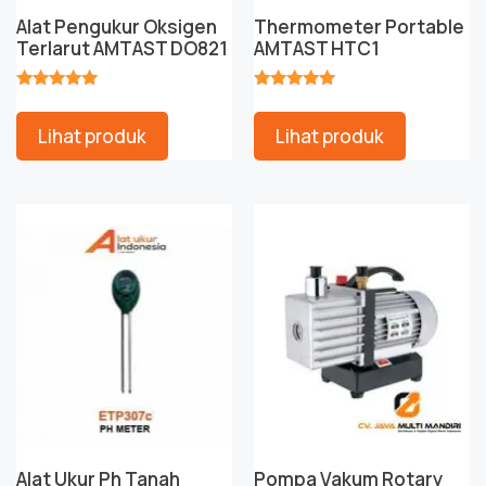
Alat Pengukur Oksigen
Thermometer Portable
Terlarut AMTAST DO821
AMTAST HTC1
★★★★★
★★★★★
Lihat produk
Lihat produk
Alat Ukur Ph Tanah
Pompa Vakum Rotary