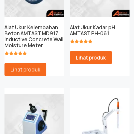
Alat Ukur Kelembaban
Alat Ukur Kadar pH
Beton AMTAST MD917
AMTAST PH-061
Inductive Concrete Wall
Moisture Meter
★★★★★
Lihat produk
★★★★★
Lihat produk