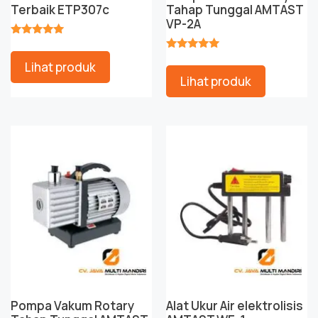
Terbaik ETP307c
Tahap Tunggal AMTAST
VP-2A
★★★★★
★★★★★
Lihat produk
Lihat produk
Pompa Vakum Rotary
Alat Ukur Air elektrolisis