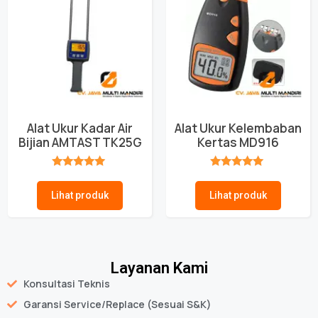
Alat Ukur Kadar Air
Alat Ukur Kelembaban
Bijian AMTAST TK25G
Kertas MD916
★★★★★
★★★★★
Lihat produk
Lihat produk
Layanan Kami
Konsultasi Teknis
Garansi Service/Replace (Sesuai S&K)