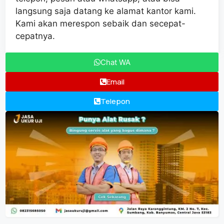
langsung saja datang ke alamat kantor kami.
Kami akan merespon sebaik dan secepat-
cepatnya.
Chat WA
Email
Telepon