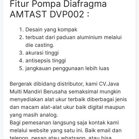
Fitur Pompa Diafragma
AMTAST DVP002 :
Desain yang kompak
terbuat dari paduan aluminium melalui
die casting.
akurasi tinggi
antisepsis tinggi
jangkauan penggunaan lebih luas
Bergerak dibidang distributor, kami CV.Java
Multi Mandiri Berusaha semaksimal mungkin
menyediakan alat ukur terbaik diberbagai jenis
dan macam alat-alat ukur baik digital maupun
yang masih analog.
Bagi pemesanan langsung saja kontak kami
melalui website yang satu ini. Baik email dan
telepon, pesan atau whatsapp, atau bisa