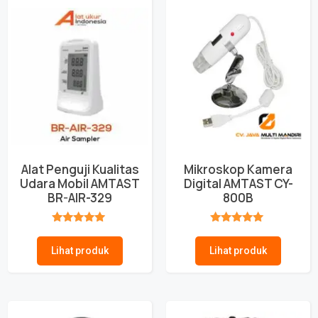
Alat Penguji Kualitas
Mikroskop Kamera
Udara Mobil AMTAST
Digital AMTAST CY-
BR-AIR-329
800B
★★★★★
★★★★★
Lihat produk
Lihat produk