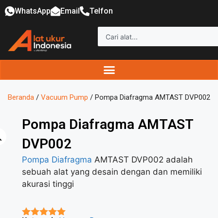
WhatsApp
Email
Telfon
Beranda
/
Vacuum Pump
/ Pompa Diafragma AMTAST DVP002
Pompa Diafragma AMTAST
DVP002
Pompa Diafragma
AMTAST DVP002 adalah
sebuah alat yang desain dengan dan memiliki
akurasi tinggi