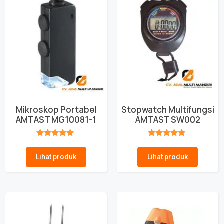
Mikroskop Portabel
Stopwatch Multifungsi
AMTAST MG10081-1
AMTAST SW002
★★★★★
★★★★★
Lihat produk
Lihat produk