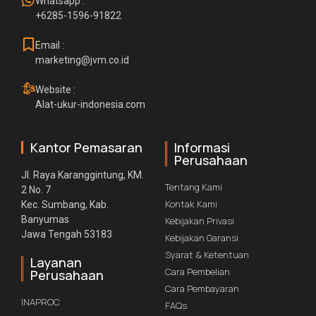
Whatsapp :
+6285-1596-91822
Email :
marketing@jvm.co.id
Website :
Alat-ukur-indonesia.com
Kantor Pemasaran
Informasi
Perusahaan
Jl. Raya Karanggintung, KM.
Tentang Kami
2 No. 7
Kontak Kami
Kec. Sumbang, Kab.
Banyumas
Kebijakan Privasi
Jawa Tengah 53183
Kebijakan Garansi
Syarat & Ketentuan
Layanan
Cara Pembelian
Perusahaan
Cara Pembayaran
INAPROC
FAQs