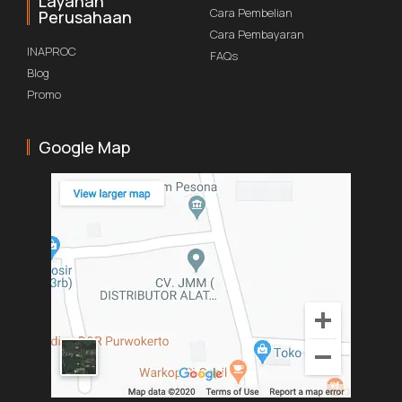
Layanan
Cara Pembelian
Perusahaan
Cara Pembayaran
INAPROC
FAQs
Blog
Promo
Google Map