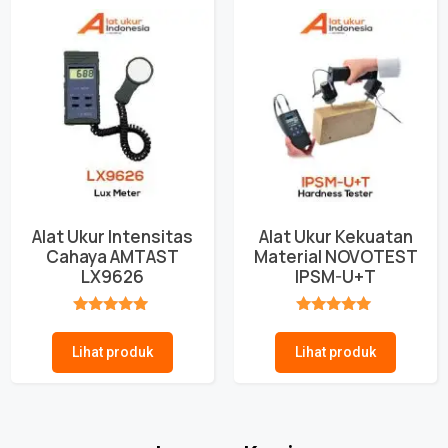
Alat Ukur Intensitas
Alat Ukur Kekuatan
Cahaya AMTAST
Material NOVOTEST
LX9626
IPSM-U+T
★★★★★
★★★★★
Lihat produk
Lihat produk