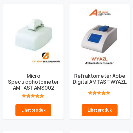
Micro
Refraktometer Abbe
Spectrophotometer
Digital AMTAST WYAZL
AMTAST AMS002
★★★★★
★★★★★
Lihat produk
Lihat produk