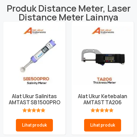
Produk
Distance Meter
,
Laser
Distance Meter
Lainnya
Alat Ukur Salinitas
Alat Ukur Ketebalan
AMTAST SB1500PRO
AMTAST TA206
★★★★★
★★★★★
Lihat produk
Lihat produk