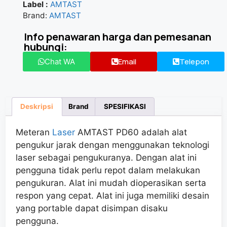
Label :
AMTAST
Brand:
AMTAST
Info penawaran harga dan pemesanan
hubungi:
Email
Telepon
Chat WA
Deskripsi
Brand
SPESIFIKASI
Meteran
Laser
AMTAST PD60 adalah alat
pengukur jarak dengan menggunakan teknologi
laser sebagai pengukuranya. Dengan alat ini
pengguna tidak perlu repot dalam melakukan
pengukuran. Alat ini mudah dioperasikan serta
respon yang cepat. Alat ini juga memiliki desain
yang portable dapat disimpan disaku
pengguna.