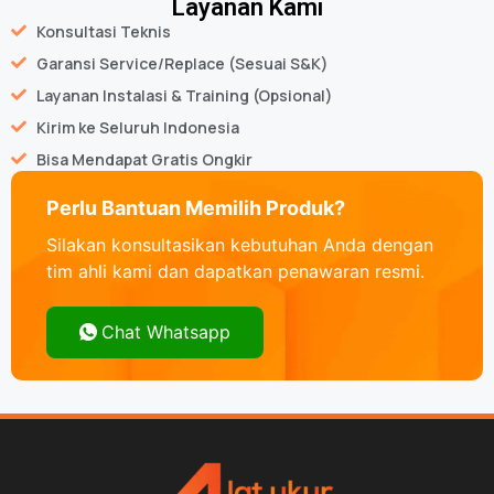
Layanan Kami
Konsultasi Teknis
Garansi Service/Replace (Sesuai S&K)
Layanan Instalasi & Training (Opsional)
Kirim ke Seluruh Indonesia
Bisa Mendapat Gratis Ongkir
Perlu Bantuan Memilih Produk?
Silakan konsultasikan kebutuhan Anda dengan
tim ahli kami dan dapatkan penawaran resmi.
Chat Whatsapp