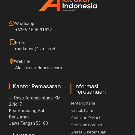
Whatsapp :
+6285-1596-91822
Email :
marketing@jvm.co.id
Website :
Alat-ukur-indonesia.com
Kantor Pemasaran
Informasi
Perusahaan
Jl. Raya Karanggintung, KM.
Tentang Kami
2 No. 7
Kontak Kami
Kec. Sumbang, Kab.
Banyumas
Kebijakan Privasi
Jawa Tengah 53183
Kebijakan Garansi
Syarat & Ketentuan