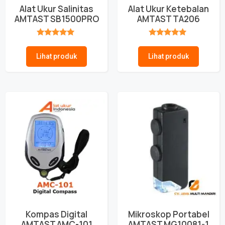
Alat Ukur Salinitas
Alat Ukur Ketebalan
AMTAST SB1500PRO
AMTAST TA206
★★★★★
★★★★★
Lihat produk
Lihat produk
Kompas Digital
Mikroskop Portabel
AMTAST AMC-101
AMTAST MG10081-1