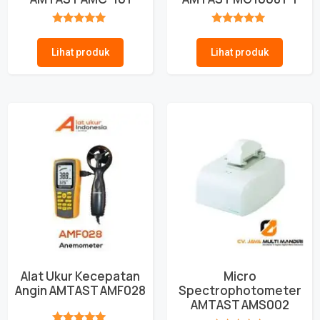
★★★★★
★★★★★
Lihat produk
Lihat produk
Alat Ukur Kecepatan
Micro
Angin AMTAST AMF028
Spectrophotometer
AMTAST AMS002