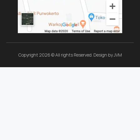
Copyright 2026 © All rights Reserved. Design by JVM