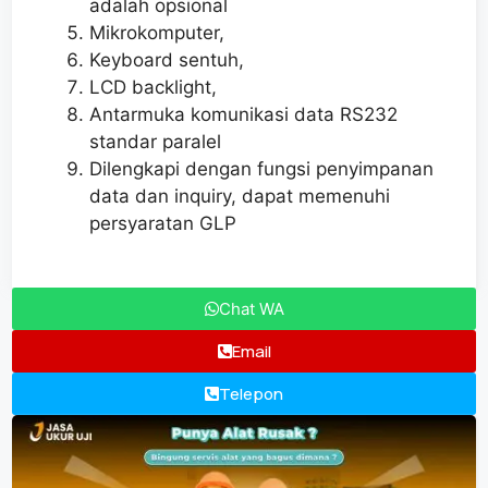
adalah opsional
Mikrokomputer,
Keyboard sentuh,
LCD backlight,
Antarmuka komunikasi data RS232
standar paralel
Dilengkapi dengan fungsi penyimpanan
data dan inquiry, dapat memenuhi
persyaratan GLP
Chat WA
Email
Telepon