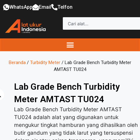
WhatsApp
Email
Telfon
Beranda
/
Turbidity Meter
/ Lab Grade Bench Turbidity Meter
AMTAST TU024
Lab Grade Bench Turbidity
Meter AMTAST TU024
Lab Grade Bench Turbidity Meter AMTAST
TU024 adalah alat yang digunakan untuk
mengukur tingkat hamburan yang dihasilkan oleh
butir gandum yang tidak larut yang tersuspensi