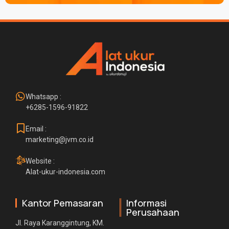
Whatsapp :
+6285-1596-91822
Email :
marketing@jvm.co.id
Website :
Alat-ukur-indonesia.com
Kantor Pemasaran
Informasi
Perusahaan
Jl. Raya Karanggintung, KM.