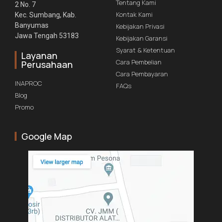
Tentang Kami
2 No. 7
Kontak Kami
Kec. Sumbang, Kab.
Banyumas
Kebijakan Privasi
Jawa Tengah 53183
Kebijakan Garansi
Syarat & Ketentuan
Layanan
Cara Pembelian
Perusahaan
Cara Pembayaran
INAPROC
FAQs
Blog
Promo
Google Map