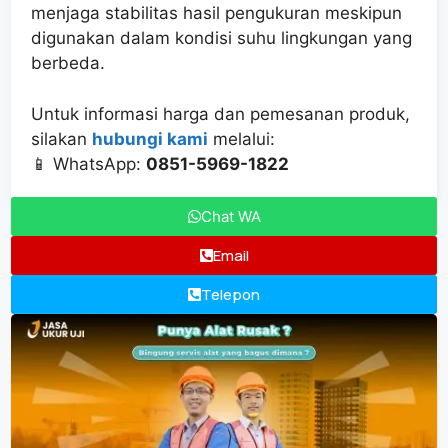
menjaga stabilitas hasil pengukuran meskipun
digunakan dalam kondisi suhu lingkungan yang
berbeda.
Untuk informasi harga dan pemesanan produk,
silakan
hubungi kami
melalui:
📱 WhatsApp:
0851-5969-1822
Chat WA
Email
Telepon