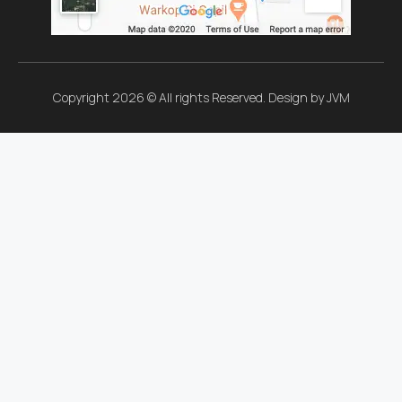
Copyright 2026 © All rights Reserved. Design by JVM