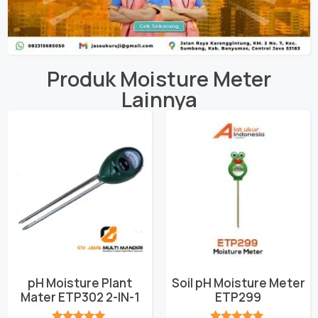
Produk
Moisture Meter
Lainnya
pH Moisture Plant
Soil pH Moisture Meter
Mater ETP302 2-IN-1
ETP299