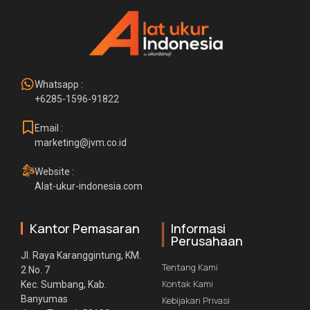
Whatsapp :
+6285-1596-91822
Email :
marketing@jvm.co.id
Website :
Alat-ukur-indonesia.com
Kantor Pemasaran
Informasi
Perusahaan
Jl. Raya Karanggintung, KM.
Tentang Kami
2 No. 7
Kontak Kami
Kec. Sumbang, Kab.
Banyumas
Kebijakan Privasi