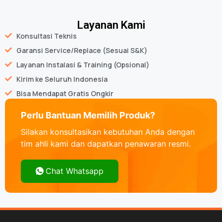
Layanan Kami
Konsultasi Teknis
Garansi Service/Replace (Sesuai S&K)
Layanan Instalasi & Training (Opsional)
Kirim ke Seluruh Indonesia
Bisa Mendapat Gratis Ongkir
Perlu Bantuan Memilih Produk?
Silakan konsultasikan kebutuhan Anda dengan
tim ahli kami dan dapatkan penawaran resmi.
Chat Whatsapp