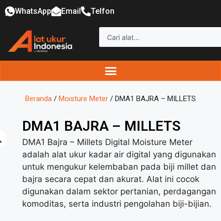
WhatsApp
Email
Telfon
Beranda
/
Moisture Meter
/ DMA1 BAJRA – MILLETS
DMA1 BAJRA – MILLETS
DMA1 Bajra – Millets Digital Moisture Meter
adalah alat ukur kadar air digital yang digunakan
untuk mengukur kelembaban pada biji millet dan
bajra secara cepat dan akurat. Alat ini cocok
digunakan dalam sektor pertanian, perdagangan
komoditas, serta industri pengolahan biji-bijian.