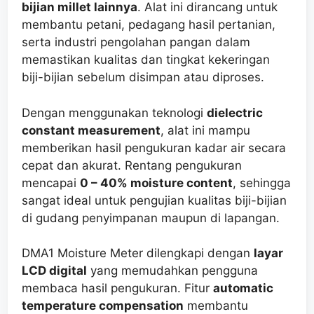
bijian millet lainnya
. Alat ini dirancang untuk
membantu petani, pedagang hasil pertanian,
serta industri pengolahan pangan dalam
memastikan kualitas dan tingkat kekeringan
biji-bijian sebelum disimpan atau diproses.
Dengan menggunakan teknologi
dielectric
constant measurement
, alat ini mampu
memberikan hasil pengukuran kadar air secara
cepat dan akurat. Rentang pengukuran
mencapai
0 – 40% moisture content
, sehingga
sangat ideal untuk pengujian kualitas biji-bijian
di gudang penyimpanan maupun di lapangan.
DMA1 Moisture Meter dilengkapi dengan
layar
LCD digital
yang memudahkan pengguna
membaca hasil pengukuran. Fitur
automatic
temperature compensation
membantu