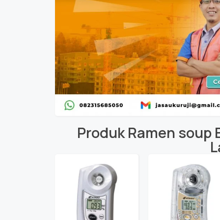
Produk
Ramen soup B
L