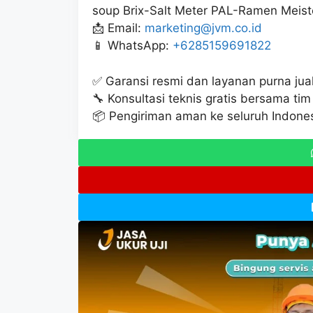
soup Brix-Salt Meter PAL-Ramen Meist
📩 Email:
marketing@jvm.co.id
📱 WhatsApp:
+6285159691822
✅ Garansi resmi dan layanan purna jua
🔧 Konsultasi teknis gratis bersama tim 
📦 Pengiriman aman ke seluruh Indone