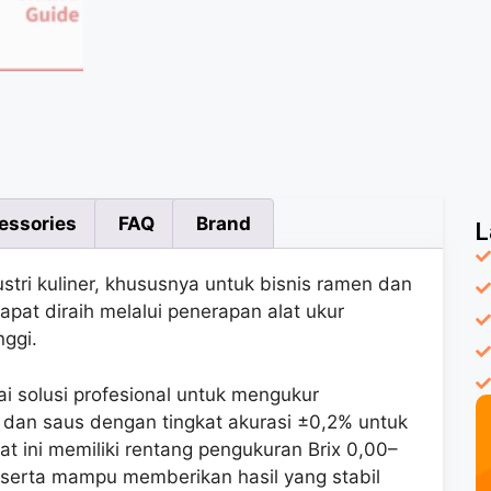
essories
FAQ
Brand
L
stri kuliner, khususnya untuk bisnis ramen dan
apat diraih melalui penerapan alat ukur
nggi.
i solusi profesional untuk mengukur
, dan saus dengan tingkat akurasi ±0,2% untuk
t ini memiliki rentang pengukuran Brix 0,00–
serta mampu memberikan hasil yang stabil