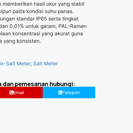
memberikan hasil ukur yang stabil
ipun pada kondisi suhu panas.
ungan standar IP65 serta tingkat
ix dan 0,01% untuk garam, PAL-Ramen
laan konsentrasi yang akurat guna
 yang konsisten.
x-Salt Meter
,
Salt Meter
a dan pemesanan hubungi:
Email
Telepon