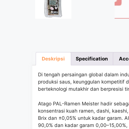
Deskripsi
Specification
Acc
Di tengah persaingan global dalam indu
produksi saus, keunggulan kompetitif d
berteknologi mutakhir dan berpresisi ti
Atago PAL-Ramen Meister hadir sebaga
konsentrasi kuah ramen, dashi, kaeshi
Brix dan ±0,05% untuk kadar garam. Ala
90,0% dan kadar garam 0,00–15,00%, 