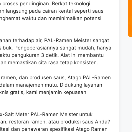
proses pendinginan. Berkat teknologi
n langsung pada cairan kental seperti saus
enghemat waktu dan meminimalkan potensi
tahan terhadap air, PAL-Ramen Meister sangat
 sibuk. Pengoperasiannya sangat mudah, hanya
ktu pengukuran 3 detik. Alat ini membantu
 memastikan cita rasa tetap konsisten.
an ramen, dan produsen saus, Atago PAL-Ramen
a dalam manajemen mutu. Didukung layanan
eknis gratis, kami menjamin kepuasan
ix-Salt Meter PAL-Ramen Meister untuk
an, restoran ramen, atau produksi saus Anda?
ltasi dan penawaran spesifikasi Atago Ramen