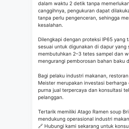
dalam waktu 2 detik tanpa memerlukan 
canggihnya, pengukuran dapat dilakuka
tanpa perlu pengenceran, sehingga m
kesalahan.
Dilengkapi dengan proteksi IP65 yang 
sesuai untuk digunakan di dapur yang
membutuhkan 2–3 tetes sampel dan wa
mengurangi pemborosan bahan baku dan
Bagi pelaku industri makanan, restor
Meister merupakan investasi berharg
purna jual terpercaya dan konsultasi t
pelanggan.
Tertarik memiliki Atago Ramen soup Br
mendukung operasional industri makan
🔗 Hubungi kami sekarang untuk konsu