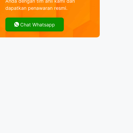
Anda dengan tim ahli kami dan
dapatkan penawaran resmi.
Chat Whatsapp