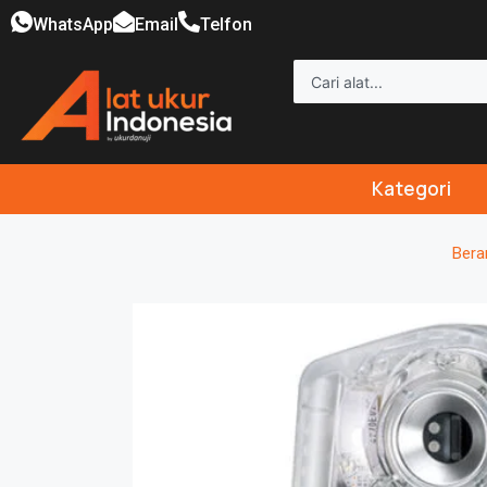
WhatsApp
Email
Telfon
Kategori
Bera