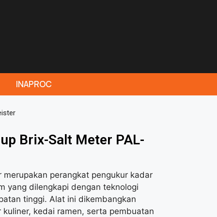
INAPROC
ister
p Brix-Salt Meter PAL-
 merupakan perangkat pengukur kadar
am yang dilengkapi dengan teknologi
patan tinggi. Alat ini dikembangkan
r kuliner, kedai ramen, serta pembuatan