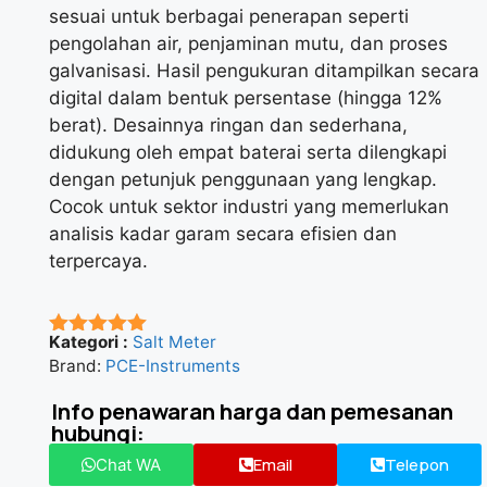
sesuai untuk berbagai penerapan seperti
pengolahan air, penjaminan mutu, dan proses
galvanisasi. Hasil pengukuran ditampilkan secara
digital dalam bentuk persentase (hingga 12%
berat). Desainnya ringan dan sederhana,
didukung oleh empat baterai serta dilengkapi
dengan petunjuk penggunaan yang lengkap.
Cocok untuk sektor industri yang memerlukan
analisis kadar garam secara efisien dan
terpercaya.
Kategori :
Salt Meter
★★★★★
Brand:
PCE-Instruments
Info penawaran harga dan pemesanan
hubungi:
Email
Telepon
Chat WA