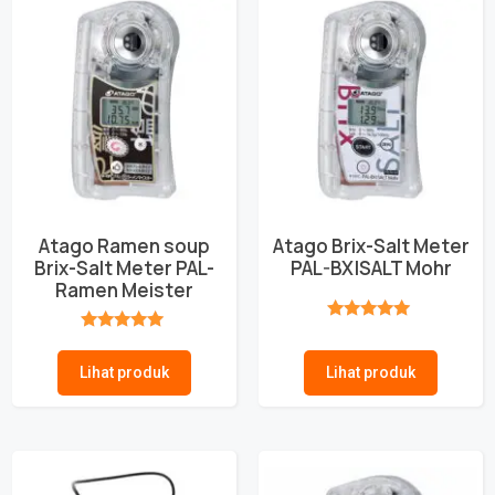
Atago Ramen soup
Atago Brix-Salt Meter
Brix-Salt Meter PAL-
PAL-BX|SALT Mohr
Ramen Meister
★★★★★
★★★★★
Lihat produk
Lihat produk