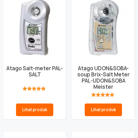
Atago Salt-meter PAL-
Atago UDON&SOBA-
SALT
soup Brix-Salt Meter
PAL-UDON&SOBA
Meister
★★★★★
★★★★★
Lihat produk
Lihat produk