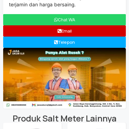
terjamin dan harga bersaing.
Chat WA
Email
Telepon
Produk
Salt Meter
Lainnya