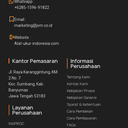
Whatsapp :
+6285-1596-91822
Email :
marketing@jvm.co.id
Website :
Alat-ukur-indonesia.com
Kantor Pemasaran
Informasi
Perusahaan
Jl. Raya Karanggintung, KM.
Tentang Kami
2 No. 7
Kontak Kami
Kec. Sumbang, Kab.
Banyumas
Kebijakan Privasi
Jawa Tengah 53183
Kebijakan Garansi
Syarat & Ketentuan
Layanan
Cara Pembelian
Perusahaan
Cara Pembayaran
INAPROC
FAQs