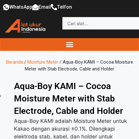
WhatsApp
Email
Telfon
Beranda
/
Moisture Meter
/ Aqua-Boy KAMI – Cocoa Moisture
Meter with Stab Electrode, Cable and Holder
Aqua-Boy KAMI – Cocoa
Moisture Meter with Stab
Electrode, Cable and Holder
Aqua-Boy KAMI adalah Moisture Meter untuk
Kakao dengan akurasi ±0.1%. Dilengkapi
elektroda stab, kabel, dan holder untuk