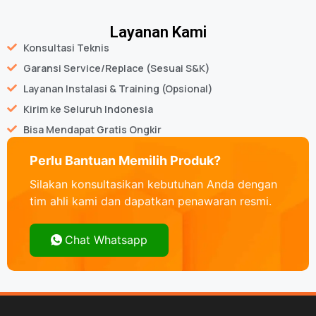
Layanan Kami
Konsultasi Teknis
Garansi Service/Replace (Sesuai S&K)
Layanan Instalasi & Training (Opsional)
Kirim ke Seluruh Indonesia
Bisa Mendapat Gratis Ongkir
Perlu Bantuan Memilih Produk?
Silakan konsultasikan kebutuhan Anda dengan
tim ahli kami dan dapatkan penawaran resmi.
Chat Whatsapp