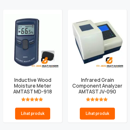
Inductive Wood
Infrared Grain
Moisture Meter
Component Analyzer
AMTAST MD-918
AMTAST JV-090
★★★★★
★★★★★
Lihat produk
Lihat produk