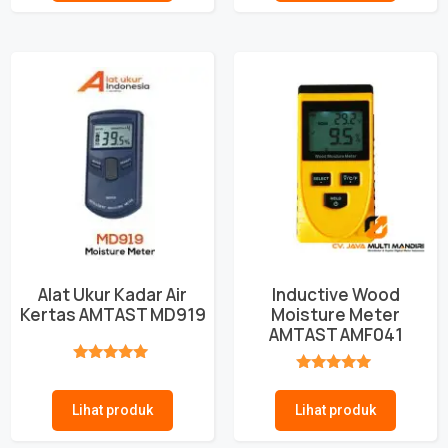
Alat Ukur Kadar Air
Inductive Wood
Kertas AMTAST MD919
Moisture Meter
AMTAST AMF041
★★★★★
★★★★★
Lihat produk
Lihat produk