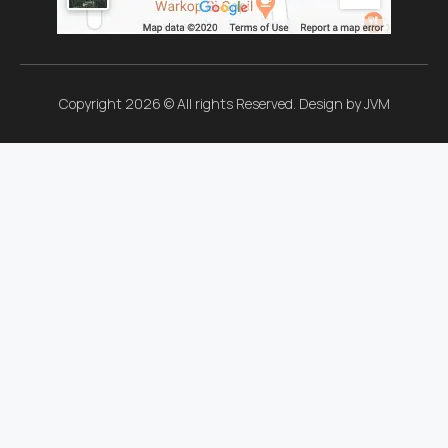
Copyright 2026 © All rights Reserved. Design by JVM