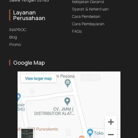
Kebijakan Garansi
Syarat & Ketentuan
Layanan
Cara Pembelian
Perusahaan
Cara Pembayaran
INAPROC
FAQs
Blog
Promo
Google Map