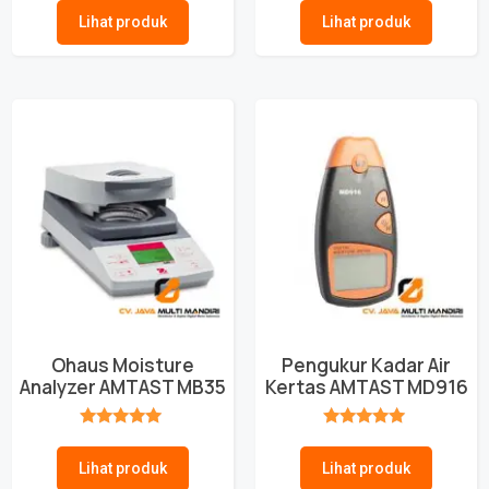
Lihat produk
Lihat produk
Ohaus Moisture
Pengukur Kadar Air
Analyzer AMTAST MB35
Kertas AMTAST MD916
★★★★★
★★★★★
Lihat produk
Lihat produk