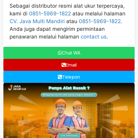
Sebagai distributor resmi alat ukur terpercaya,
kami di
0851-5969-1822
atau melalui halaman
CV. Java Multi Mandiri
atau
0851-5969-1822
.
Anda juga dapat mengirim permintaan
penawaran melalui halaman
contact us
.
Chat WA
Email
Telepon