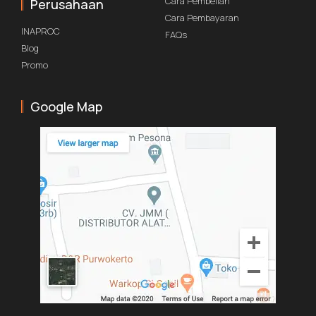
Cara Pembelian
Perusahaan
Cara Pembayaran
INAPROC
FAQs
Blog
Promo
Google Map