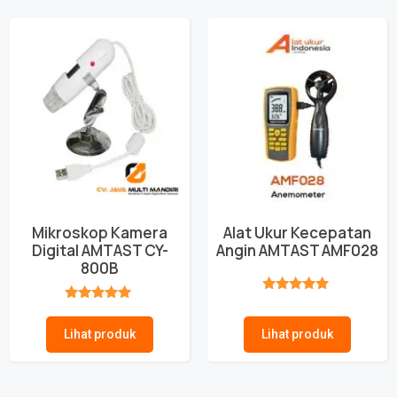
Mikroskop Kamera
Alat Ukur Kecepatan
Digital AMTAST CY-
Angin AMTAST AMF028
800B
★★★★★
★★★★★
Lihat produk
Lihat produk