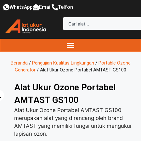
WhatsApp
Email
Telfon
Beranda
/
Pengujian Kualitas Lingkungan
/
Portable Ozone
Generator
/ Alat Ukur Ozone Portabel AMTAST GS100
Alat Ukur Ozone Portabel
AMTAST GS100
Alat Ukur Ozone Portabel AMTAST GS100
merupakan alat yang dirancang oleh brand
AMTAST yang memiliki fungsi untuk mengukur
lapisan ozon.