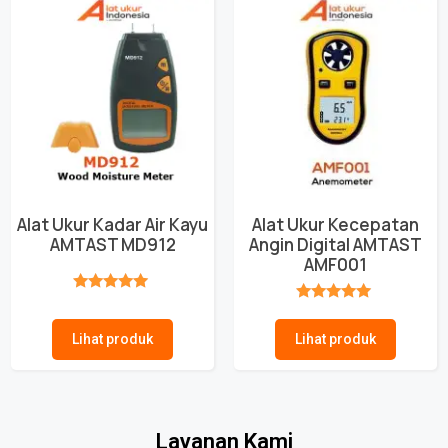
Alat Ukur Kadar Air Kayu
Alat Ukur Kecepatan
AMTAST MD912
Angin Digital AMTAST
AMF001
★★★★★
★★★★★
Lihat produk
Lihat produk
Layanan Kami