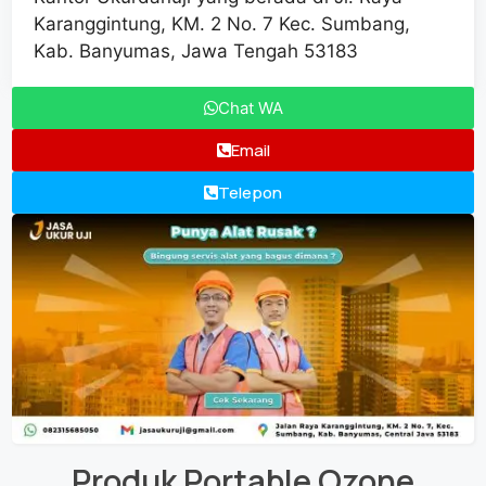
Karanggintung, KM. 2 No. 7 Kec. Sumbang,
Kab. Banyumas, Jawa Tengah 53183
Chat WA
Email
Telepon
Produk
Portable Ozone