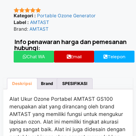
Kategori :
Portable Ozone Generator
★★★★★
Label :
AMTAST
Brand:
AMTAST
Info penawaran harga dan pemesanan
hubungi:
Email
Telepon
Chat WA
Deskripsi
Brand
SPESIFIKASI
Alat Ukur Ozone Portabel AMTAST GS100
merupakan alat yang dirancang oleh brand
AMTAST yang memiliki fungsi untuk mengukur
lapisan ozon. Alat ini memiliki tingkat akurasi
yang sangat baik. Alat ini juga didesain dengan