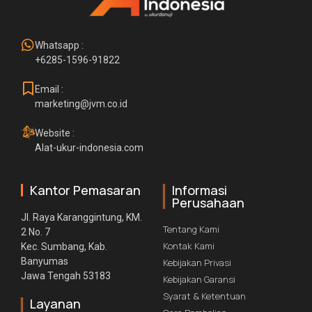
Whatsapp :
+6285-1596-91822
Email :
marketing@jvm.co.id
Website :
Alat-ukur-indonesia.com
Kantor Pemasaran
Informasi
Perusahaan
Jl. Raya Karanggintung, KM.
Tentang Kami
2 No. 7
Kontak Kami
Kec. Sumbang, Kab.
Banyumas
Kebijakan Privasi
Jawa Tengah 53183
Kebijakan Garansi
Syarat & Ketentuan
Layanan