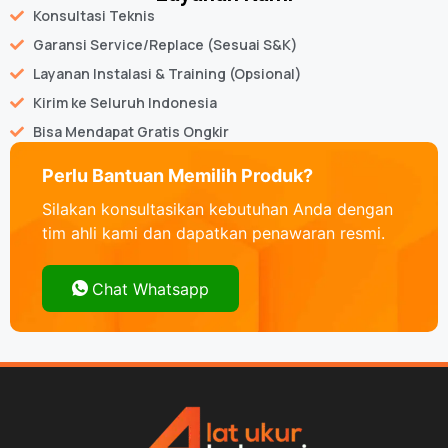
Konsultasi Teknis
Garansi Service/Replace (Sesuai S&K)
Layanan Instalasi & Training (Opsional)
Kirim ke Seluruh Indonesia
Bisa Mendapat Gratis Ongkir
Perlu Bantuan Memilih Produk?
Silakan konsultasikan kebutuhan Anda dengan
tim ahli kami dan dapatkan penawaran resmi.
Chat Whatsapp