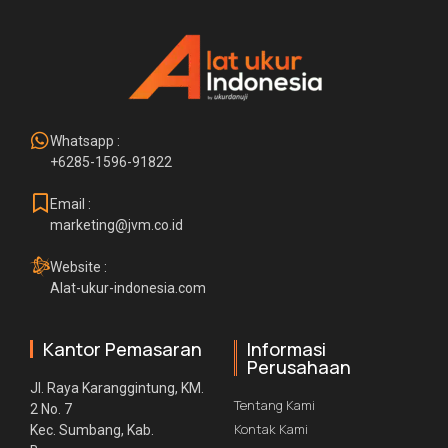
Whatsapp :
+6285-1596-91822
Email :
marketing@jvm.co.id
Website :
Alat-ukur-indonesia.com
Kantor Pemasaran
Informasi
Perusahaan
Jl. Raya Karanggintung, KM.
Tentang Kami
2 No. 7
Kontak Kami
Kec. Sumbang, Kab.