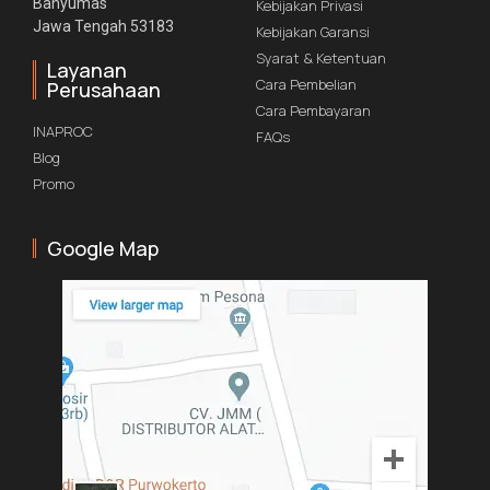
Banyumas
Kebijakan Privasi
Jawa Tengah 53183
Kebijakan Garansi
Syarat & Ketentuan
Layanan
Cara Pembelian
Perusahaan
Cara Pembayaran
INAPROC
FAQs
Blog
Promo
Google Map