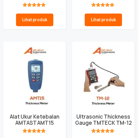
★★★★★
★★★★★
Lihat produk
Lihat produk
Alat Ukur Ketebalan
Ultrasonic Thickness
AMTAST AMT15
Gauge TMTECK TM-12
★★★★★
★★★★★