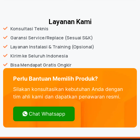
Layanan Kami
Konsultasi Teknis
Garansi Service/Replace (Sesuai S&K)
Layanan Instalasi & Training (Opsional)
Kirim ke Seluruh Indonesia
Bisa Mendapat Gratis Ongkir
Perlu Bantuan Memilih Produk?
Silakan konsultasikan kebutuhan Anda dengan
tim ahli kami dan dapatkan penawaran resmi.
Chat Whatsapp