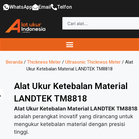
WhatsApp
Email
Telfon
Beranda
/
Thickness Meter
/
Ultrasonic Thickness Meter
/ Alat
Ukur Ketebalan Material LANDTEK TM8818
Alat Ukur Ketebalan Material
LANDTEK TM8818
Alat Ukur Ketebalan Material LANDTEK TM8818
adalah perangkat inovatif yang dirancang untuk
mengukur ketebalan material dengan presisi
tinggi.