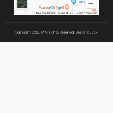
Copyright 2026 © All rights Reserved. Design by JVM