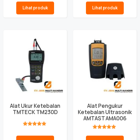
Lihat produk
Lihat produk
Alat Ukur Ketebalan
Alat Pengukur
TMTECK TM230D
Ketebalan Ultrasonik
AMTAST AMA006
★★★★★
★★★★★